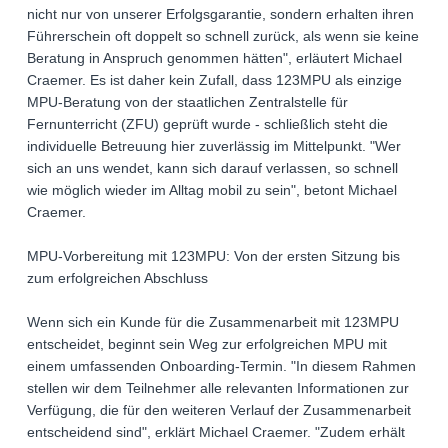
nicht nur von unserer Erfolgsgarantie, sondern erhalten ihren
Führerschein oft doppelt so schnell zurück, als wenn sie keine
Beratung in Anspruch genommen hätten", erläutert Michael
Craemer. Es ist daher kein Zufall, dass 123MPU als einzige
MPU-Beratung von der staatlichen Zentralstelle für
Fernunterricht (ZFU) geprüft wurde - schließlich steht die
individuelle Betreuung hier zuverlässig im Mittelpunkt. "Wer
sich an uns wendet, kann sich darauf verlassen, so schnell
wie möglich wieder im Alltag mobil zu sein", betont Michael
Craemer.
MPU-Vorbereitung mit 123MPU: Von der ersten Sitzung bis
zum erfolgreichen Abschluss
Wenn sich ein Kunde für die Zusammenarbeit mit 123MPU
entscheidet, beginnt sein Weg zur erfolgreichen MPU mit
einem umfassenden Onboarding-Termin. "In diesem Rahmen
stellen wir dem Teilnehmer alle relevanten Informationen zur
Verfügung, die für den weiteren Verlauf der Zusammenarbeit
entscheidend sind", erklärt Michael Craemer. "Zudem erhält