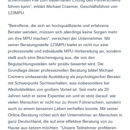
schlimmsten Fall zum dauerhaften Entzug des Führerscheins
führen kann", erklärt Michael Craemer, Geschäftsführer von
123MPU.
"Betroffene, die sich an hochqualifizierte und erfahrene
Berater wenden, müssen sich allerdings keine Sorgen mehr
um ihre MPU machen", versichert der Unternehmer. Mit
seiner Beratungsstelle 123MPU bietet er nicht nur eine
professionelle und individuelle MPU-Vorbereitung an, sondern
stellt auch eine Bescheinigung aus, die von den
Begutachtungsstellen sehr positiv bewertet wird. Die
Grundlage dieser professionellen Beratung bildet Michael
Cremers umfassende Ausbildung als psychologischer Berater
mit Schwerpunkt Suchtverhalten, was insbesondere bei
Alkoholdelikten von großem Vorteil ist. Seit mehr als 20
Jahren setzt er seine Expertise ein und ist stolz darauf, wie
vielen Menschen er nicht nur zu ihrem Führerschein, sondern
auch zu einem besseren Leben verhelfen konnte. Mit seiner
Online-Beratung richtet sich der Unternehmer an Menschen in
ganz Deutschland, die auf eine effektive Beratung von zu
Hause aus setzen möchten. "Unsere Teilnehmer profitieren