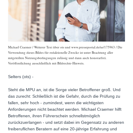
Michael Craemer / Weiterer Text über ots und www.presseportal.de/nr/175963 / Die
Verwendung dieses Bildes für redaktionelle Zwecke ist unter Beachtung aller
mitgeteilten Nutzungsbedingungen zulässig und dann auch honorarfrei.
Veröffentlichung ausschließlich mit Bildrechte-Hinweis.
Selters (ots) -
Steht die MPU an, ist die Sorge vieler Betroffener groß. Und
das zurecht: Schließlich ist die Gefahr, durch die Prüfung zu
fallen, sehr hoch - zumindest, wenn die wichtigsten
Anforderungen nicht beachtet werden. Michael Craemer hilft
Betroffenen, ihren Führerschein schnellstmöglich
zurückzuerlangen - und setzt dabei im Gegensatz zu anderen
freiberuflichen Beratern auf eine 20-jährige Erfahrung und