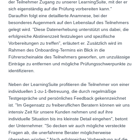
der Teilnehmer Zugang zu unserer LearningSuite, mit der er
sich eigenständig auf die Prüfung vorbereiten kann."
Daraufhin folgt eine detaillierte Anamnese, bei der
besonderes Augenmerk auf den Lebenslauf des Teilnehmers
gelegt wird. "Diese Datenerhebung unterstützt uns dabei, die
erfolgreiche Abstinenzzeit festzulegen und spezifische
Vorbereitungen zu treffen", erläutert er. Zusätzlich wird im
Rahmen des Onboarding-Termins ein Blick in die
Führerscheinakte des Teilnehmers geworfen, um unzulässige
Einträge zu entfernen und mögliche Prüfungsschwerpunkte zu
identifizieren.
Neben der LearningSuite profitieren die Teilnehmer von einer
individuellen 1-zu-1-Betreuung, die durch regelmäßige
Testgespräche und persönliches Feedback gekennzeichnet
ist. "Im Gegensatz zu freiberuflichen Beratern können wir uns
intensiv Zeit für unsere Kunden nehmen und auf ihre
individuelle Situation bis ins kleinste Detail eingehen", betont
der Unternehmer. "So decken wir auch mögliche versteckte
Fragen ab, die unerfahrene Berater möglicherweise
übersehen würden." Nach erfolgreicher Vorbereitung auf die