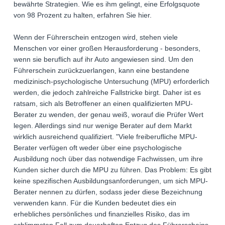
bewährte Strategien. Wie es ihm gelingt, eine Erfolgsquote
von 98 Prozent zu halten, erfahren Sie hier.
Wenn der Führerschein entzogen wird, stehen viele
Menschen vor einer großen Herausforderung - besonders,
wenn sie beruflich auf ihr Auto angewiesen sind. Um den
Führerschein zurückzuerlangen, kann eine bestandene
medizinisch-psychologische Untersuchung (MPU) erforderlich
werden, die jedoch zahlreiche Fallstricke birgt. Daher ist es
ratsam, sich als Betroffener an einen qualifizierten MPU-
Berater zu wenden, der genau weiß, worauf die Prüfer Wert
legen. Allerdings sind nur wenige Berater auf dem Markt
wirklich ausreichend qualifiziert. "Viele freiberufliche MPU-
Berater verfügen oft weder über eine psychologische
Ausbildung noch über das notwendige Fachwissen, um ihre
Kunden sicher durch die MPU zu führen. Das Problem: Es gibt
keine spezifischen Ausbildungsanforderungen, um sich MPU-
Berater nennen zu dürfen, sodass jeder diese Bezeichnung
verwenden kann. Für die Kunden bedeutet dies ein
erhebliches persönliches und finanzielles Risiko, das im