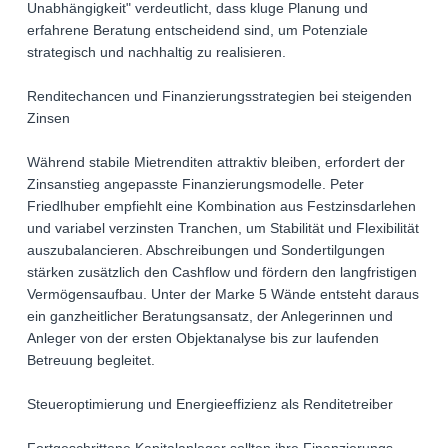
Unabhängigkeit" verdeutlicht, dass kluge Planung und
erfahrene Beratung entscheidend sind, um Potenziale
strategisch und nachhaltig zu realisieren.
Renditechancen und Finanzierungsstrategien bei steigenden
Zinsen
Während stabile Mietrenditen attraktiv bleiben, erfordert der
Zinsanstieg angepasste Finanzierungsmodelle. Peter
Friedlhuber empfiehlt eine Kombination aus Festzinsdarlehen
und variabel verzinsten Tranchen, um Stabilität und Flexibilität
auszubalancieren. Abschreibungen und Sondertilgungen
stärken zusätzlich den Cashflow und fördern den langfristigen
Vermögensaufbau. Unter der Marke 5 Wände entsteht daraus
ein ganzheitlicher Beratungsansatz, der Anlegerinnen und
Anleger von der ersten Objektanalyse bis zur laufenden
Betreuung begleitet.
Steueroptimierung und Energieeffizienz als Renditetreiber