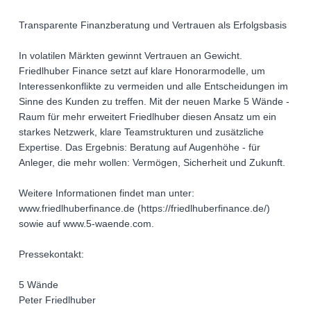
Transparente Finanzberatung und Vertrauen als Erfolgsbasis
In volatilen Märkten gewinnt Vertrauen an Gewicht.
Friedlhuber Finance setzt auf klare Honorarmodelle, um
Interessenkonflikte zu vermeiden und alle Entscheidungen im
Sinne des Kunden zu treffen. Mit der neuen Marke 5 Wände -
Raum für mehr erweitert Friedlhuber diesen Ansatz um ein
starkes Netzwerk, klare Teamstrukturen und zusätzliche
Expertise. Das Ergebnis: Beratung auf Augenhöhe - für
Anleger, die mehr wollen: Vermögen, Sicherheit und Zukunft.
Weitere Informationen findet man unter:
www.friedlhuberfinance.de (https://friedlhuberfinance.de/)
sowie auf www.5-waende.com.
Pressekontakt:
5 Wände
Peter Friedlhuber