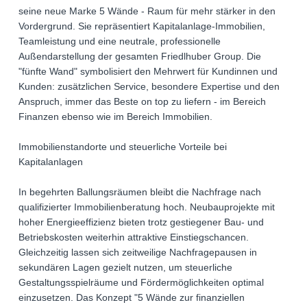
seine neue Marke 5 Wände - Raum für mehr stärker in den
Vordergrund. Sie repräsentiert Kapitalanlage-Immobilien,
Teamleistung und eine neutrale, professionelle
Außendarstellung der gesamten Friedlhuber Group. Die
"fünfte Wand" symbolisiert den Mehrwert für Kundinnen und
Kunden: zusätzlichen Service, besondere Expertise und den
Anspruch, immer das Beste on top zu liefern - im Bereich
Finanzen ebenso wie im Bereich Immobilien.
Immobilienstandorte und steuerliche Vorteile bei
Kapitalanlagen
In begehrten Ballungsräumen bleibt die Nachfrage nach
qualifizierter Immobilienberatung hoch. Neubauprojekte mit
hoher Energieeffizienz bieten trotz gestiegener Bau- und
Betriebskosten weiterhin attraktive Einstiegschancen.
Gleichzeitig lassen sich zeitweilige Nachfragepausen in
sekundären Lagen gezielt nutzen, um steuerliche
Gestaltungsspielräume und Fördermöglichkeiten optimal
einzusetzen. Das Konzept "5 Wände zur finanziellen