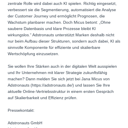
zentrale Rolle wird dabei auch KI spielen. Richtig eingesetzt,
verbessert sie die Segmentierung, automatisiert die Analyse
der Customer Journey und ermöglicht Prognosen, die
Wachstum planbarer machen. Doch Micus betont: „Ohne
saubere Datenbasis und klare Prozesse bleibt KI
wirkungslos.“ Adstronauts unterstützt Marken deshalb nicht
nur beim Aufbau dieser Strukturen, sondern auch dabei, KI als
sinnvolle Komponente für effiziente und skalierbare
Wertschöpfung einzusetzen.
Sie wollen Ihre Stärken auch in der digitalen Welt ausspielen
und Ihr Unternehmen mit klarer Strategie zukunftsfähig
machen? Dann melden Sie sich jetzt bei Jana Micus von
Adstronauts (https://adstronauts.de/) und lassen Sie Ihre
aktuelle Online-Vertriebsstruktur in einem ersten Gespräch
auf Skalierbarkeit und Effizienz prüfen.
Pressekontakt:
Adstronauts GmbH