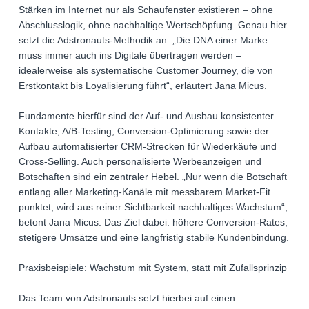
Stärken im Internet nur als Schaufenster existieren – ohne
Abschlusslogik, ohne nachhaltige Wertschöpfung. Genau hier
setzt die Adstronauts-Methodik an: „Die DNA einer Marke
muss immer auch ins Digitale übertragen werden –
idealerweise als systematische Customer Journey, die von
Erstkontakt bis Loyalisierung führt“, erläutert Jana Micus.
Fundamente hierfür sind der Auf- und Ausbau konsistenter
Kontakte, A/B-Testing, Conversion-Optimierung sowie der
Aufbau automatisierter CRM-Strecken für Wiederkäufe und
Cross-Selling. Auch personalisierte Werbeanzeigen und
Botschaften sind ein zentraler Hebel. „Nur wenn die Botschaft
entlang aller Marketing-Kanäle mit messbarem Market-Fit
punktet, wird aus reiner Sichtbarkeit nachhaltiges Wachstum“,
betont Jana Micus. Das Ziel dabei: höhere Conversion-Rates,
stetigere Umsätze und eine langfristig stabile Kundenbindung.
Praxisbeispiele: Wachstum mit System, statt mit Zufallsprinzip
Das Team von Adstronauts setzt hierbei auf einen