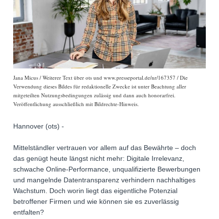
Jana Micus / Weiterer Text über ots und www.presseportal.de/nr/167357 / Die
Verwendung dieses Bildes für redaktionelle Zwecke ist unter Beachtung aller
mitgeteilten Nutzungsbedingungen zulässig und dann auch honorarfrei.
Veröffentlichung ausschließlich mit Bildrechte-Hinweis.
Hannover (ots) -
Mittelständler vertrauen vor allem auf das Bewährte – doch
das genügt heute längst nicht mehr: Digitale Irrelevanz,
schwache Online-Performance, unqualifizierte Bewerbungen
und mangelnde Datentransparenz verhindern nachhaltiges
Wachstum. Doch worin liegt das eigentliche Potenzial
betroffener Firmen und wie können sie es zuverlässig
entfalten?