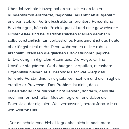
Über Jahrzehnte hinweg haben sie sich einen festen
Kundenstamm erarbeitet, regionale Bekanntheit aufgebaut
und von stabilen Vertriebsstrukturen profitiert. Persönliche
Beziehungen, höchste Produktqualität und eine gewachsene
Firmen-DNA sind bei traditionsreichen Marken demnach
selbstverständlich. Ein verlässliches Fundament ist das heute
aber längst nicht mehr. Denn während es offline robust
erscheint, bremsen die gleichen Erfolgsfaktoren jegliche
Entwicklung im digitalen Raum aus. Die Folge: Online-
Umsätze stagnieren, Werbebudgets verpuffen, messbare
Ergebnisse bleiben aus. Besonders schwer wiegt das
fehlende Verständnis für digitale Kennzahlen und die Trägheit
etablierter Prozesse. „Das Problem ist nicht, dass
Mittelständler ihre Marken nicht kennen, sondern, dass sie
noch immer nach alten Mustern agieren und dabei die
Potenziale der digitalen Welt verpassen“, betont Jana Micus
von Adstronauts.
„Der entscheidende Hebel liegt dabei nicht in noch mehr