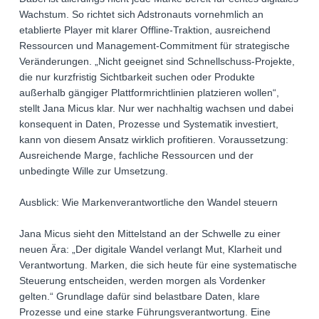
Wachstum. So richtet sich Adstronauts vornehmlich an
etablierte Player mit klarer Offline-Traktion, ausreichend
Ressourcen und Management-Commitment für strategische
Veränderungen. „Nicht geeignet sind Schnellschuss-Projekte,
die nur kurzfristig Sichtbarkeit suchen oder Produkte
außerhalb gängiger Plattformrichtlinien platzieren wollen“,
stellt Jana Micus klar. Nur wer nachhaltig wachsen und dabei
konsequent in Daten, Prozesse und Systematik investiert,
kann von diesem Ansatz wirklich profitieren. Voraussetzung:
Ausreichende Marge, fachliche Ressourcen und der
unbedingte Wille zur Umsetzung.
Ausblick: Wie Markenverantwortliche den Wandel steuern
Jana Micus sieht den Mittelstand an der Schwelle zu einer
neuen Ära: „Der digitale Wandel verlangt Mut, Klarheit und
Verantwortung. Marken, die sich heute für eine systematische
Steuerung entscheiden, werden morgen als Vordenker
gelten.“ Grundlage dafür sind belastbare Daten, klare
Prozesse und eine starke Führungsverantwortung. Eine