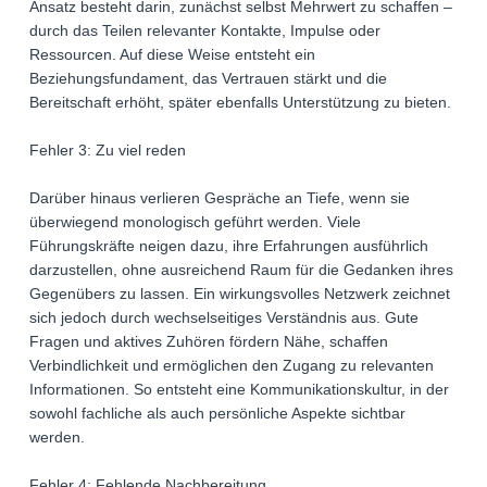
Ansatz besteht darin, zunächst selbst Mehrwert zu schaffen –
durch das Teilen relevanter Kontakte, Impulse oder
Ressourcen. Auf diese Weise entsteht ein
Beziehungsfundament, das Vertrauen stärkt und die
Bereitschaft erhöht, später ebenfalls Unterstützung zu bieten.
Fehler 3: Zu viel reden
Darüber hinaus verlieren Gespräche an Tiefe, wenn sie
überwiegend monologisch geführt werden. Viele
Führungskräfte neigen dazu, ihre Erfahrungen ausführlich
darzustellen, ohne ausreichend Raum für die Gedanken ihres
Gegenübers zu lassen. Ein wirkungsvolles Netzwerk zeichnet
sich jedoch durch wechselseitiges Verständnis aus. Gute
Fragen und aktives Zuhören fördern Nähe, schaffen
Verbindlichkeit und ermöglichen den Zugang zu relevanten
Informationen. So entsteht eine Kommunikationskultur, in der
sowohl fachliche als auch persönliche Aspekte sichtbar
werden.
Fehler 4: Fehlende Nachbereitung