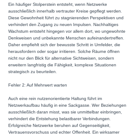
Ein häufiger Stolperstein entsteht, wenn Netzwerke
ausschließlich innerhalb vertrauter Kreise gepflegt werden.
Diese Gewohnheit führt zu stagnierenden Perspektiven und
verhindert den Zugang zu neuen Impulsen. Nachhaltiges
Wachstum entsteht hingegen vor allem dort, wo ungewohnte
Denkweisen und unbekannte Menschen aufeinandertreffen.
Daher empfiehlt sich der bewusste Schritt in Umfelder, die
herausfordern oder sogar irritieren. Solche Räume öffnen
nicht nur den Blick für alternative Sichtweisen, sondern
erweitern langfristig die Fähigkeit, komplexe Situationen
strategisch zu beurteilen.
Fehler 2: Auf Mehrwert warten
Auch eine rein nutzenorientierte Haltung führt im
Netzwerkaufbau häufig in eine Sackgasse. Wer Beziehungen
ausschließlich daran misst, was sie unmittelbar einbringen,
verhindert die Entstehung belastbarer Verbindungen.
Erfolgreiche Netzwerke beruhen auf Gegenseitigkeit,
Vertrauensvorschuss und echter Offenheit. Ein wirksamer