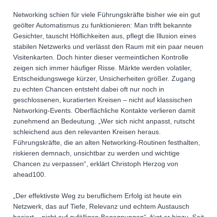
Networking schien für viele Führungskräfte bisher wie ein gut
geölter Automatismus zu funktionieren: Man trifft bekannte
Gesichter, tauscht Höflichkeiten aus, pflegt die Illusion eines
stabilen Netzwerks und verlässt den Raum mit ein paar neuen
Visitenkarten. Doch hinter dieser vermeintlichen Kontrolle
zeigen sich immer häufiger Risse. Märkte werden volatiler,
Entscheidungswege kürzer, Unsicherheiten größer. Zugang
zu echten Chancen entsteht dabei oft nur noch in
geschlossenen, kuratierten Kreisen – nicht auf klassischen
Networking-Events. Oberflächliche Kontakte verlieren damit
zunehmend an Bedeutung. „Wer sich nicht anpasst, rutscht
schleichend aus den relevanten Kreisen heraus.
Führungskräfte, die an alten Networking-Routinen festhalten,
riskieren demnach, unsichtbar zu werden und wichtige
Chancen zu verpassen“, erklärt Christoph Herzog von
ahead100.
„Der effektivste Weg zu beruflichem Erfolg ist heute ein
Netzwerk, das auf Tiefe, Relevanz und echtem Austausch