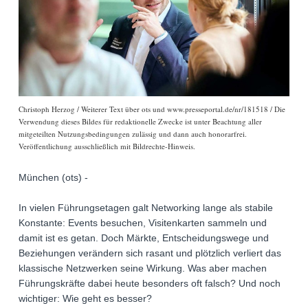
Christoph Herzog / Weiterer Text über ots und www.presseportal.de/nr/181518 / Die
Verwendung dieses Bildes für redaktionelle Zwecke ist unter Beachtung aller
mitgeteilten Nutzungsbedingungen zulässig und dann auch honorarfrei.
Veröffentlichung ausschließlich mit Bildrechte-Hinweis.
München (ots) -
In vielen Führungsetagen galt Networking lange als stabile
Konstante: Events besuchen, Visitenkarten sammeln und
damit ist es getan. Doch Märkte, Entscheidungswege und
Beziehungen verändern sich rasant und plötzlich verliert das
klassische Netzwerken seine Wirkung. Was aber machen
Führungskräfte dabei heute besonders oft falsch? Und noch
wichtiger: Wie geht es besser?