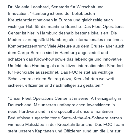
Dr. Melanie Leonhard, Senatorin für Wirtschaft und
Innovation: "Hamburg ist eine der beliebtesten
Kreuzfahrtdestinationen in Europa und gleichzeitig auch
wichtiger Hub für die maritime Branche. Das Fleet Operations
Center ist hier in Hamburg deshalb bestens lokalisiert. Die
Modernisierung stärkt Hamburg als internationales maritimes
Kompetenzzentrum: Viele Akteure aus dem Cruise- aber auch
dem Cargo-Bereich sind in Hamburg angesiedelt und
schätzen das Know-how sowie das lebendige und innovative
Umfeld, das Hamburg als attraktiven internationalen Standort
für Fachkräfte auszeichnet. Das FOC leistet als wichtige
Schaltzentrale einen Beitrag dazu, Kreuzfahrten weltweit
sicherer, effizienter und nachhaltiger zu gestalten."
"Unser Fleet Operations Center ist in seiner Art einzigartig in
Deutschland. Mit unseren umfangreichen Investitionen in
neue Hardware und in die speziell auf unsere maritimen
Bedürfnisse zugeschnittene State-of-the-Art-Software setzen
wir neue Maßstäbe in der Kreuzfahrtbranche. Das FOC-Team
steht unseren Kapitänen und Offizieren rund um die Uhr zur