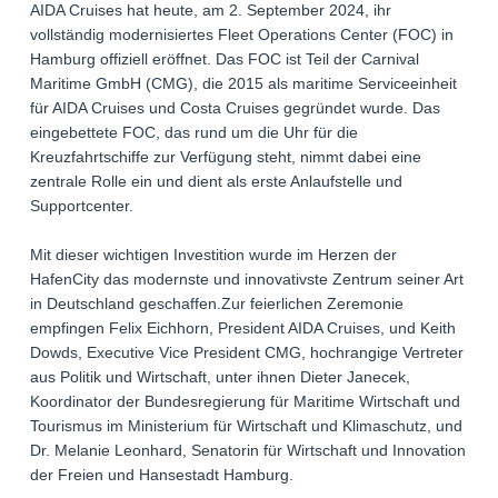
AIDA Cruises hat heute, am 2. September 2024, ihr
vollständig modernisiertes Fleet Operations Center (FOC) in
Hamburg offiziell eröffnet. Das FOC ist Teil der Carnival
Maritime GmbH (CMG), die 2015 als maritime Serviceeinheit
für AIDA Cruises und Costa Cruises gegründet wurde. Das
eingebettete FOC, das rund um die Uhr für die
Kreuzfahrtschiffe zur Verfügung steht, nimmt dabei eine
zentrale Rolle ein und dient als erste Anlaufstelle und
Supportcenter.
Mit dieser wichtigen Investition wurde im Herzen der
HafenCity das modernste und innovativste Zentrum seiner Art
in Deutschland geschaffen.Zur feierlichen Zeremonie
empfingen Felix Eichhorn, President AIDA Cruises, und Keith
Dowds, Executive Vice President CMG, hochrangige Vertreter
aus Politik und Wirtschaft, unter ihnen Dieter Janecek,
Koordinator der Bundesregierung für Maritime Wirtschaft und
Tourismus im Ministerium für Wirtschaft und Klimaschutz, und
Dr. Melanie Leonhard, Senatorin für Wirtschaft und Innovation
der Freien und Hansestadt Hamburg.