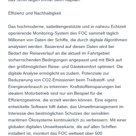
Effizienz und Nachhaltigkeit
Das hochmoderne, sattelitengestützte und in nahezu Echtzeit
operierende Monitoring-System des FOC sammelt täglich
Millionen von Daten der Schiffe, die durch digitale Algorithmen
analysiert werden. Basierend auf diesen Daten wird bei
Bedarf der Reiseverlauf an die aktuell im Fahrtgebiet
vorherrschenden Bedingungen angepasst und mit Blick auf
den größtmöglichen Reise- und Gästekomfort optimiert. Die
digitale Analyse ermöglicht es zudem, Potenziale zur
Reduzierung von CO2-Emissionen beim Treibstoff- und
Energieverbrauch zu erkennen. Kraftstoffeinsparungen bei
idealem Motorbetrieb sind nur ein Beispiel für die
Effizienzgewinne, die erzielt werden können. Eine eigens
entwickelte Software hilft dabei, das Umweltmanagement im
Interesse des bestmöglichen Schutzes der sensiblen
maritimen Ökosysteme kontinuierlich zu verbessern. Mit einer
globalen digitalen Umweltseekarte, die auf allen Schiffen
installiert ist, monitort das FOC weltweit über 500