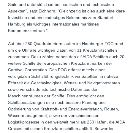
Seite und unterstützt sie bei nautischen und technischen
Aspekten", sagt Eichhorn. "Gleichzeitig ist dies auch eine klare
Investition und ein eindeutiges Bekenntnis zum Standort
Hamburg als wichtiges internationales maritimes
Kompetenzzentrum."
Auf über 250 Quadratmetern laufen im Hamburger FOC rund
um die Uhr alle wichtigen Daten von 31 Kreuzfahrtschiffen
zusammen. Dazu zählen neben den elf AIDA Schiffen auch 20
weitere Schiffe der europäischen Kreuzfahrtmarken der
Carnival Corporation. Das FOC erfasst mittels einer
volldigitalen Schiffsführungstechnik via Satelliten in nahezu
Echtzeit die Geschwindigkeit, Wetter- und Navigationsdaten
sowie verschiedenste technische Daten aus den
Maschinenräumen der Schiffe. Dies ermöglicht den
Schiffsbesatzungen eine noch bessere Planung und
Optimierung von Kraftstoff- und Energieverbrauch, Routen,
Wassermanagement, sowie der verschiedensten
Logistikprozesse in den weltweit mehr als 250 Häfen, die AIDA
Cruises mit seinen Kreuzfahrtschiffen anläuft. So werden