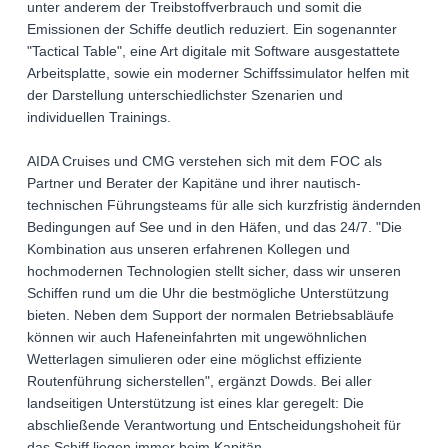
unter anderem der Treibstoffverbrauch und somit die
Emissionen der Schiffe deutlich reduziert. Ein sogenannter
"Tactical Table", eine Art digitale mit Software ausgestattete
Arbeitsplatte, sowie ein moderner Schiffssimulator helfen mit
der Darstellung unterschiedlichster Szenarien und
individuellen Trainings.
AIDA Cruises und CMG verstehen sich mit dem FOC als
Partner und Berater der Kapitäne und ihrer nautisch-
technischen Führungsteams für alle sich kurzfristig ändernden
Bedingungen auf See und in den Häfen, und das 24/7. "Die
Kombination aus unseren erfahrenen Kollegen und
hochmodernen Technologien stellt sicher, dass wir unseren
Schiffen rund um die Uhr die bestmögliche Unterstützung
bieten. Neben dem Support der normalen Betriebsabläufe
können wir auch Hafeneinfahrten mit ungewöhnlichen
Wetterlagen simulieren oder eine möglichst effiziente
Routenführung sicherstellen", ergänzt Dowds. Bei aller
landseitigen Unterstützung ist eines klar geregelt: Die
abschließende Verantwortung und Entscheidungshoheit für
das Schiff liegen immer beim Kapitän.