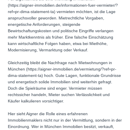
(https://aigner-immobilien.de/informationen-fuer-vermieter/?
ref=pr-dima-statement-ta) vermieten möchten, ist die Lage
anspruchsvoller geworden. Mietrechtliche Vorgaben,
energetische Anforderungen, steigende
Bewirtschaftungskosten und politische Eingriffe verlangen
mehr Marktkenntnis als früher. Eine falsche Einschätzung
kann wirtschaftliche Folgen haben, etwa bei Miethöhe,
Modernisierung, Vermarktung oder Verkauf.
Gleichzeitig bleibt die Nachfrage nach Mietwohnungen in
München (https://aigner-immobilien.de/vermietung/?ref=pr-
dima-statement-ta) hoch. Gute Lagen, funktionale Grundrisse
und energetisch solide Immobilien sind weiterhin gefragt.
Doch die Spielräume sind enger. Vermieter müssen
rechtssicher handeln, Mieter suchen Verlässlichkeit und
Käufer kalkulieren vorsichtiger.
Hier sieht Aigner die Rolle eines erfahrenen
Immobilienmaklers nicht nur in der Vermittlung, sondern in der
Einordnung. Wer in München Immobilien besitzt, verkauft,