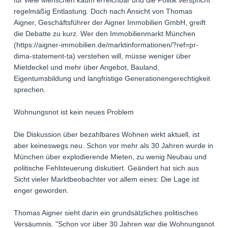
für viele Menschen kaum erreichbar und die Politik verspricht
regelmäßig Entlastung. Doch nach Ansicht von Thomas
Aigner, Geschäftsführer der Aigner Immobilien GmbH, greift
die Debatte zu kurz. Wer den Immobilienmarkt München
(https://aigner-immobilien.de/marktinformationen/?ref=pr-
dima-statement-ta) verstehen will, müsse weniger über
Mietdeckel und mehr über Angebot, Bauland,
Eigentumsbildung und langfristige Generationengerechtigkeit
sprechen.
Wohnungsnot ist kein neues Problem
Die Diskussion über bezahlbares Wohnen wirkt aktuell, ist
aber keineswegs neu. Schon vor mehr als 30 Jahren wurde in
München über explodierende Mieten, zu wenig Neubau und
politische Fehlsteuerung diskutiert. Geändert hat sich aus
Sicht vieler Marktbeobachter vor allem eines: Die Lage ist
enger geworden.
Thomas Aigner sieht darin ein grundsätzliches politisches
Versäumnis. "Schon vor über 30 Jahren war die Wohnungsnot