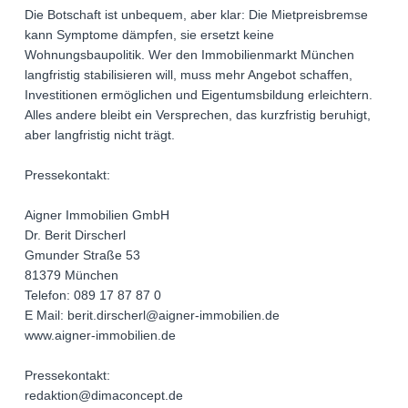
Die Botschaft ist unbequem, aber klar: Die Mietpreisbremse
kann Symptome dämpfen, sie ersetzt keine
Wohnungsbaupolitik. Wer den Immobilienmarkt München
langfristig stabilisieren will, muss mehr Angebot schaffen,
Investitionen ermöglichen und Eigentumsbildung erleichtern.
Alles andere bleibt ein Versprechen, das kurzfristig beruhigt,
aber langfristig nicht trägt.
Pressekontakt:
Aigner Immobilien GmbH
Dr. Berit Dirscherl
Gmunder Straße 53
81379 München
Telefon: 089 17 87 87 0
E Mail: berit.dirscherl@aigner-immobilien.de
www.aigner-immobilien.de
Pressekontakt:
redaktion@dimaconcept.de