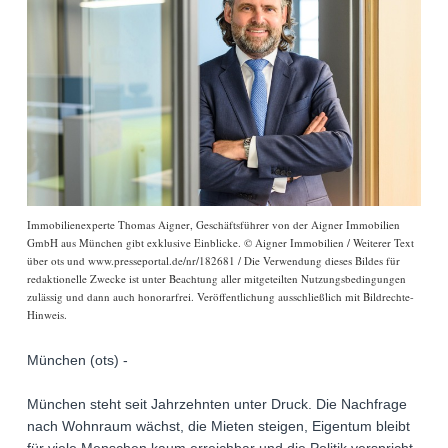
Immobilienexperte Thomas Aigner, Geschäftsführer von der Aigner Immobilien
GmbH aus München gibt exklusive Einblicke. © Aigner Immobilien / Weiterer Text
über ots und www.presseportal.de/nr/182681 / Die Verwendung dieses Bildes für
redaktionelle Zwecke ist unter Beachtung aller mitgeteilten Nutzungsbedingungen
zulässig und dann auch honorarfrei. Veröffentlichung ausschließlich mit Bildrechte-
Hinweis.
München (ots) -
München steht seit Jahrzehnten unter Druck. Die Nachfrage
nach Wohnraum wächst, die Mieten steigen, Eigentum bleibt