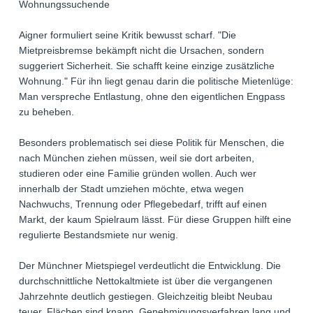
Wohnungssuchende
Aigner formuliert seine Kritik bewusst scharf. "Die
Mietpreisbremse bekämpft nicht die Ursachen, sondern
suggeriert Sicherheit. Sie schafft keine einzige zusätzliche
Wohnung." Für ihn liegt genau darin die politische Mietenlüge:
Man verspreche Entlastung, ohne den eigentlichen Engpass
zu beheben.
Besonders problematisch sei diese Politik für Menschen, die
nach München ziehen müssen, weil sie dort arbeiten,
studieren oder eine Familie gründen wollen. Auch wer
innerhalb der Stadt umziehen möchte, etwa wegen
Nachwuchs, Trennung oder Pflegebedarf, trifft auf einen
Markt, der kaum Spielraum lässt. Für diese Gruppen hilft eine
regulierte Bestandsmiete nur wenig.
Der Münchner Mietspiegel verdeutlicht die Entwicklung. Die
durchschnittliche Nettokaltmiete ist über die vergangenen
Jahrzehnte deutlich gestiegen. Gleichzeitig bleibt Neubau
teuer, Flächen sind knapp, Genehmigungsverfahren lang und