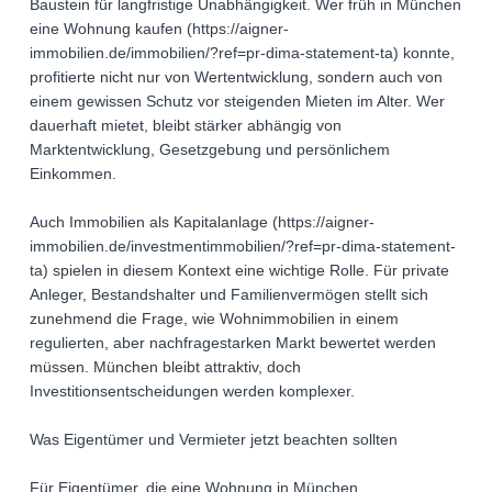
Baustein für langfristige Unabhängigkeit. Wer früh in München
eine Wohnung kaufen (https://aigner-
immobilien.de/immobilien/?ref=pr-dima-statement-ta) konnte,
profitierte nicht nur von Wertentwicklung, sondern auch von
einem gewissen Schutz vor steigenden Mieten im Alter. Wer
dauerhaft mietet, bleibt stärker abhängig von
Marktentwicklung, Gesetzgebung und persönlichem
Einkommen.
Auch Immobilien als Kapitalanlage (https://aigner-
immobilien.de/investmentimmobilien/?ref=pr-dima-statement-
ta) spielen in diesem Kontext eine wichtige Rolle. Für private
Anleger, Bestandshalter und Familienvermögen stellt sich
zunehmend die Frage, wie Wohnimmobilien in einem
regulierten, aber nachfragestarken Markt bewertet werden
müssen. München bleibt attraktiv, doch
Investitionsentscheidungen werden komplexer.
Was Eigentümer und Vermieter jetzt beachten sollten
Für Eigentümer, die eine Wohnung in München