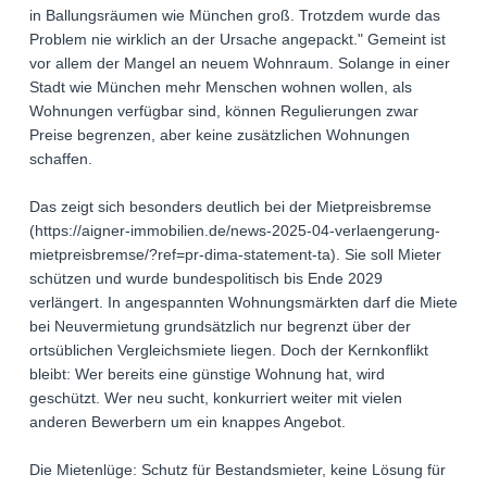
in Ballungsräumen wie München groß. Trotzdem wurde das
Problem nie wirklich an der Ursache angepackt." Gemeint ist
vor allem der Mangel an neuem Wohnraum. Solange in einer
Stadt wie München mehr Menschen wohnen wollen, als
Wohnungen verfügbar sind, können Regulierungen zwar
Preise begrenzen, aber keine zusätzlichen Wohnungen
schaffen.
Das zeigt sich besonders deutlich bei der Mietpreisbremse
(https://aigner-immobilien.de/news-2025-04-verlaengerung-
mietpreisbremse/?ref=pr-dima-statement-ta). Sie soll Mieter
schützen und wurde bundespolitisch bis Ende 2029
verlängert. In angespannten Wohnungsmärkten darf die Miete
bei Neuvermietung grundsätzlich nur begrenzt über der
ortsüblichen Vergleichsmiete liegen. Doch der Kernkonflikt
bleibt: Wer bereits eine günstige Wohnung hat, wird
geschützt. Wer neu sucht, konkurriert weiter mit vielen
anderen Bewerbern um ein knappes Angebot.
Die Mietenlüge: Schutz für Bestandsmieter, keine Lösung für