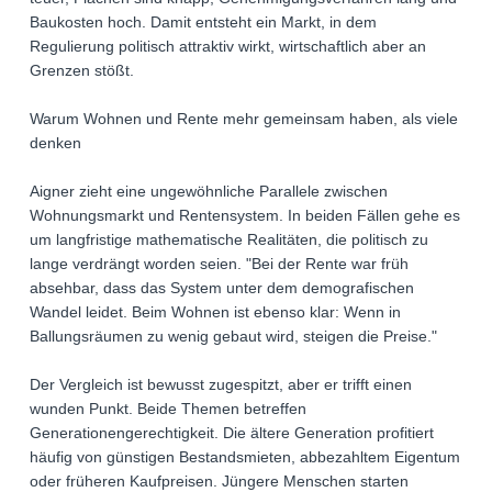
Baukosten hoch. Damit entsteht ein Markt, in dem
Regulierung politisch attraktiv wirkt, wirtschaftlich aber an
Grenzen stößt.
Warum Wohnen und Rente mehr gemeinsam haben, als viele
denken
Aigner zieht eine ungewöhnliche Parallele zwischen
Wohnungsmarkt und Rentensystem. In beiden Fällen gehe es
um langfristige mathematische Realitäten, die politisch zu
lange verdrängt worden seien. "Bei der Rente war früh
absehbar, dass das System unter dem demografischen
Wandel leidet. Beim Wohnen ist ebenso klar: Wenn in
Ballungsräumen zu wenig gebaut wird, steigen die Preise."
Der Vergleich ist bewusst zugespitzt, aber er trifft einen
wunden Punkt. Beide Themen betreffen
Generationengerechtigkeit. Die ältere Generation profitiert
häufig von günstigen Bestandsmieten, abbezahltem Eigentum
oder früheren Kaufpreisen. Jüngere Menschen starten