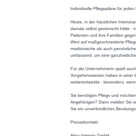
Individuelle Pflegepläne für jeden
Heute, in der häuslichen Intensivp
damals selbst gewünscht hätte - in
Patienten und ihre Familien gegenü
Wert auf maßgeschneiderte Pflegep
medizinische als auch persönliche 
umfassend, um eine ganzheitliche
Für die Unternehmerin spielt auch 
Vorgehensweisen haben in einer bed
weiterentwickle - besonders, we
Sie benötigen Pflege und möchten 
Angehörigen? Dann melden Sie sich
Sie ein unverbindliches Beratung
Pressekontakt:
Alisa Intensiv GmbH