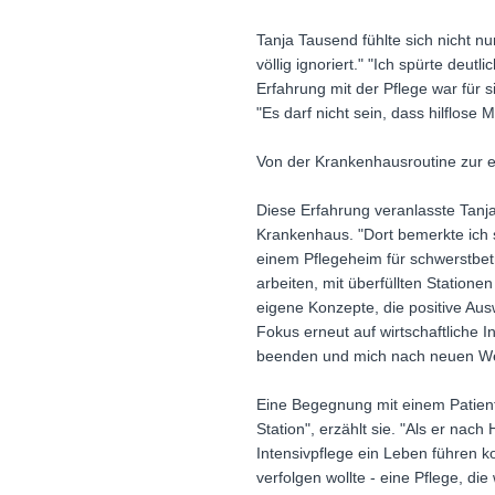
Tanja Tausend fühlte sich nicht 
völlig ignoriert." "Ich spürte deutl
Erfahrung mit der Pflege war für 
"Es darf nicht sein, dass hilflose
Von der Krankenhausroutine zur e
Diese Erfahrung veranlasste Tanja
Krankenhaus. "Dort bemerkte ich sc
einem Pflegeheim für schwerstbet
arbeiten, mit überfüllten Station
eigene Konzepte, die positive Aus
Fokus erneut auf wirtschaftliche 
beenden und mich nach neuen Weg
Eine Begegnung mit einem Patient
Station", erzählt sie. "Als er nac
Intensivpflege ein Leben führen k
verfolgen wollte - eine Pflege, die