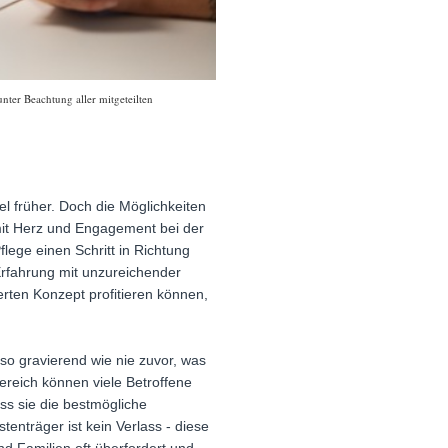
nter Beachtung aller mitgeteilten
el früher. Doch die Möglichkeiten
 mit Herz und Engagement bei der
lege einen Schritt in Richtung
 Erfahrung mit unzureichender
erten Konzept profitieren können,
 so gravierend wie nie zuvor, was
ereich können viele Betroffene
ss sie die bestmögliche
enträger ist kein Verlass - diese