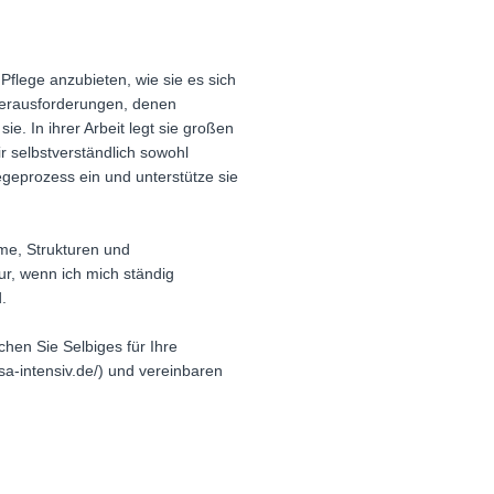
 Pflege anzubieten, wie sie es sich
e Herausforderungen, denen
e. In ihrer Arbeit legt sie großen
r selbstverständlich sowohl
legeprozess ein und unterstütze sie
eme, Strukturen und
ur, wenn ich mich ständig
.
chen Sie Selbiges für Ihre
sa-intensiv.de/) und vereinbaren