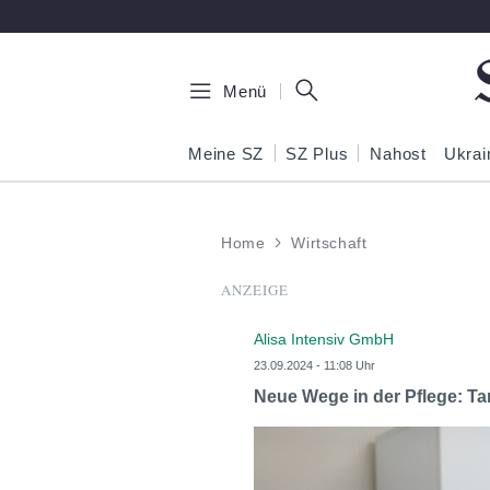
Zum Hauptinhalt springen
Menü
Meine SZ
SZ Plus
Nahost
Ukrai
Home
Wirtschaft
ANZEIGE
Alisa Intensiv GmbH
23.09.2024 - 11:08 Uhr
Neue Wege in der Pflege: Ta