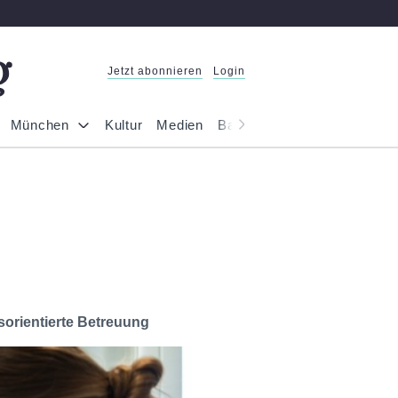
Jetzt abonnieren
Login
München
Kultur
Medien
Bayern
Reportage
Gesel
sorientierte Betreuung