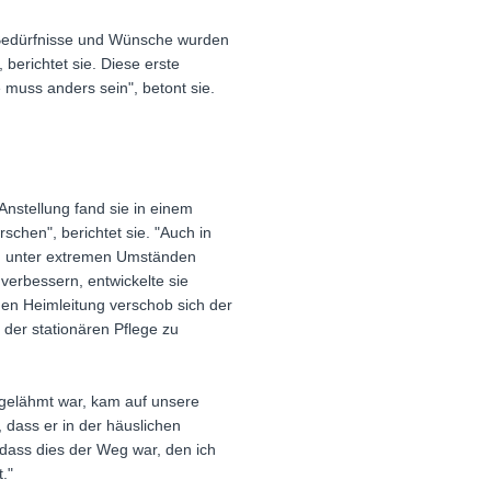
e Bedürfnisse und Wünsche wurden
, berichtet sie. Diese erste
 muss anders sein", betont sie.
Anstellung fand sie in einem
schen", berichtet sie. "Auch in
ch unter extremen Umständen
verbessern, entwickelte sie
uen Heimleitung verschob sich der
 der stationären Pflege zu
sgelähmt war, kam auf unsere
, dass er in der häuslichen
 dass dies der Weg war, den ich
."