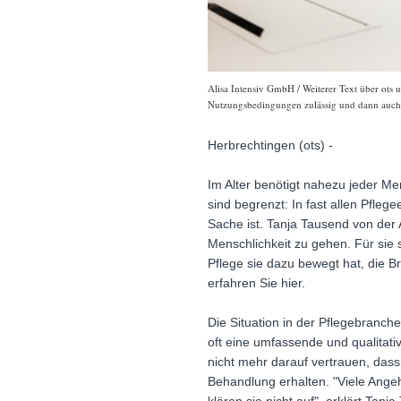
Alisa Intensiv GmbH / Weiterer Text über ots 
Nutzungsbedingungen zulässig und dann auch h
Herbrechtingen (ots) -
Im Alter benötigt nahezu jeder Me
sind begrenzt: In fast allen Pfle
Sache ist. Tanja Tausend von der 
Menschlichkeit zu gehen. Für sie 
Pflege sie dazu bewegt hat, die B
erfahren Sie hier.
Die Situation in der Pflegebranche
oft eine umfassende und qualitat
nicht mehr darauf vertrauen, das
Behandlung erhalten. "Viele Angeh