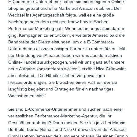
E-Commerce-Unternehmer haben sie einen eigenen Online-
Shop aufgebaut und eine Marke auf Amazon etabliert. Der
Wechsel ins Agenturgeschäft folgte, weil es eine große
Nachfrage nach dem richtigen Know-how in Sachen
Performance-Marketing gab. Wenn es anfangs allein darum
ging, Kampagnen zu entwickeln, erweiterte Amaseo bald die
Bandbreite der Dienstleistungen, um die E-Commerce-
Unternehmen als zuverlässiger Partner zu unterstützen. „Mit
der Gründung von Amaseo haben wir uns aus dem aktiven
Online-Handel zurückgezogen, weil wir uns ganz auf unsere
neue Aufgabe konzentrieren wollten“, erzählt Nico Grünwaldt
abschließend. „Die Händler stehen vor gewaltigen
Herausforderungen. Sie brauchen einen Partner, der sie
langfristig begleitet und Strategien für ein nachhaltiges
Wachstum entwirft.“
Sie sind E-Commerce-Unternehmer und suchen nach einer
verlässlichen Performance-Marketing-Agentur, die Ihr
Geschäft voranbringt? Dann melden Sie sich jetzt bei Marvin
Berthold, Borna Nemati und Nico Grünwaldt von der Amaseo
GmbH (https://amaseo.de/) und vereinbaren Sie einen Termin