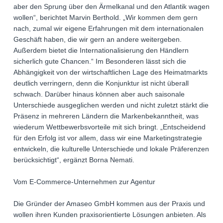
aber den Sprung über den Ärmelkanal und den Atlantik wagen
wollen“, berichtet Marvin Berthold. „Wir kommen dem gern
nach, zumal wir eigene Erfahrungen mit dem internationalen
Geschäft haben, die wir gern an andere weitergeben.
Außerdem bietet die Internationalisierung den Händlern
sicherlich gute Chancen.“ Im Besonderen lässt sich die
Abhängigkeit von der wirtschaftlichen Lage des Heimatmarkts
deutlich verringern, denn die Konjunktur ist nicht überall
schwach. Darüber hinaus können aber auch saisonale
Unterschiede ausgeglichen werden und nicht zuletzt stärkt die
Präsenz in mehreren Ländern die Markenbekanntheit, was
wiederum Wettbewerbsvorteile mit sich bringt. „Entscheidend
für den Erfolg ist vor allem, dass wir eine Marketingstrategie
entwickeln, die kulturelle Unterschiede und lokale Präferenzen
berücksichtigt“, ergänzt Borna Nemati.
Vom E-Commerce-Unternehmen zur Agentur
Die Gründer der Amaseo GmbH kommen aus der Praxis und
wollen ihren Kunden praxisorientierte Lösungen anbieten. Als