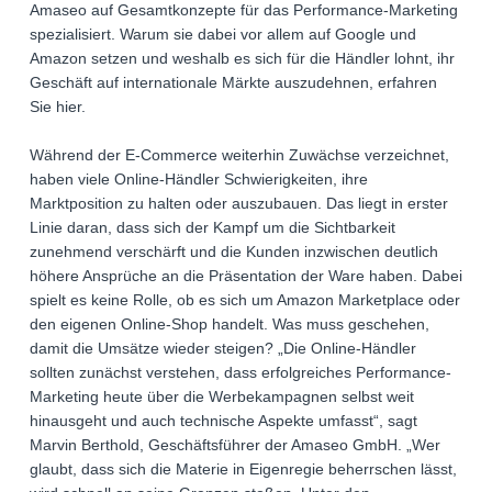
Amaseo auf Gesamtkonzepte für das Performance-Marketing
spezialisiert. Warum sie dabei vor allem auf Google und
Amazon setzen und weshalb es sich für die Händler lohnt, ihr
Geschäft auf internationale Märkte auszudehnen, erfahren
Sie hier.
Während der E-Commerce weiterhin Zuwächse verzeichnet,
haben viele Online-Händler Schwierigkeiten, ihre
Marktposition zu halten oder auszubauen. Das liegt in erster
Linie daran, dass sich der Kampf um die Sichtbarkeit
zunehmend verschärft und die Kunden inzwischen deutlich
höhere Ansprüche an die Präsentation der Ware haben. Dabei
spielt es keine Rolle, ob es sich um Amazon Marketplace oder
den eigenen Online-Shop handelt. Was muss geschehen,
damit die Umsätze wieder steigen? „Die Online-Händler
sollten zunächst verstehen, dass erfolgreiches Performance-
Marketing heute über die Werbekampagnen selbst weit
hinausgeht und auch technische Aspekte umfasst“, sagt
Marvin Berthold, Geschäftsführer der Amaseo GmbH. „Wer
glaubt, dass sich die Materie in Eigenregie beherrschen lässt,