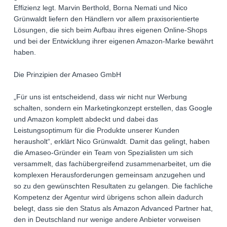
Effizienz legt. Marvin Berthold, Borna Nemati und Nico
Grünwaldt liefern den Händlern vor allem praxisorientierte
Lösungen, die sich beim Aufbau ihres eigenen Online-Shops
und bei der Entwicklung ihrer eigenen Amazon-Marke bewährt
haben.
Die Prinzipien der Amaseo GmbH
„Für uns ist entscheidend, dass wir nicht nur Werbung
schalten, sondern ein Marketingkonzept erstellen, das Google
und Amazon komplett abdeckt und dabei das
Leistungsoptimum für die Produkte unserer Kunden
herausholt“, erklärt Nico Grünwaldt. Damit das gelingt, haben
die Amaseo-Gründer ein Team von Spezialisten um sich
versammelt, das fachübergreifend zusammenarbeitet, um die
komplexen Herausforderungen gemeinsam anzugehen und
so zu den gewünschten Resultaten zu gelangen. Die fachliche
Kompetenz der Agentur wird übrigens schon allein dadurch
belegt, dass sie den Status als Amazon Advanced Partner hat,
den in Deutschland nur wenige andere Anbieter vorweisen