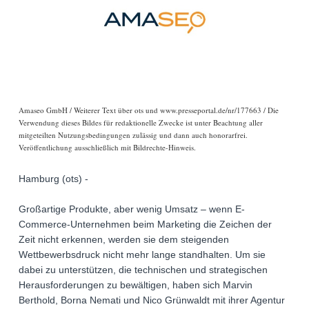
Amaseo GmbH / Weiterer Text über ots und www.presseportal.de/nr/177663 / Die
Verwendung dieses Bildes für redaktionelle Zwecke ist unter Beachtung aller
mitgeteilten Nutzungsbedingungen zulässig und dann auch honorarfrei.
Veröffentlichung ausschließlich mit Bildrechte-Hinweis.
Hamburg (ots) -
Großartige Produkte, aber wenig Umsatz – wenn E-
Commerce-Unternehmen beim Marketing die Zeichen der
Zeit nicht erkennen, werden sie dem steigenden
Wettbewerbsdruck nicht mehr lange standhalten. Um sie
dabei zu unterstützen, die technischen und strategischen
Herausforderungen zu bewältigen, haben sich Marvin
Berthold, Borna Nemati und Nico Grünwaldt mit ihrer Agentur