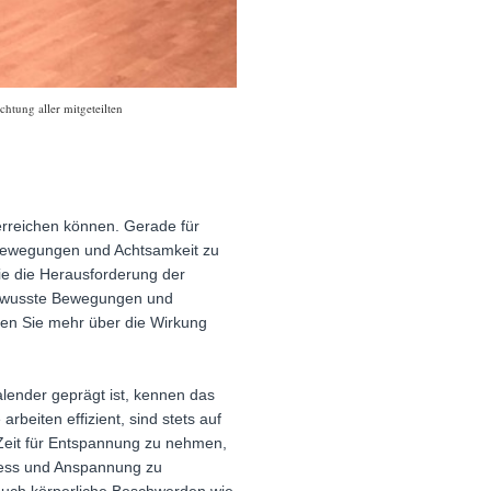
htung aller mitgeteilten
 erreichen können. Gerade für
n Bewegungen und Achtsamkeit zu
sie die Herausforderung der
 bewusste Bewegungen und
ren Sie mehr über die Wirkung
lender geprägt ist, kennen das
beiten effizient, sind stets auf
 Zeit für Entspannung zu nehmen,
ress und Anspannung zu