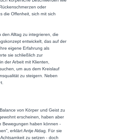
auch körperliche Beschwerden wie
t Rückenschmerzen oder
 die Offenheit, sich mit sich
den Alltag zu integrieren, die
ngskonzept entwickelt, das auf der
Ihre eigene Erfahrung als
te sie schließlich zur
 der Arbeit mit Klienten,
 suchen, um aus dem Kreislauf
squalität zu steigern. Neben
t.
 Balance von Körper und Geist zu
ngewohnt erscheinen, haben aber
erte Bewegungen haben können -
n", erklärt Antje Aldag. Für sie
 Achtsamkeit zu setzen - doch