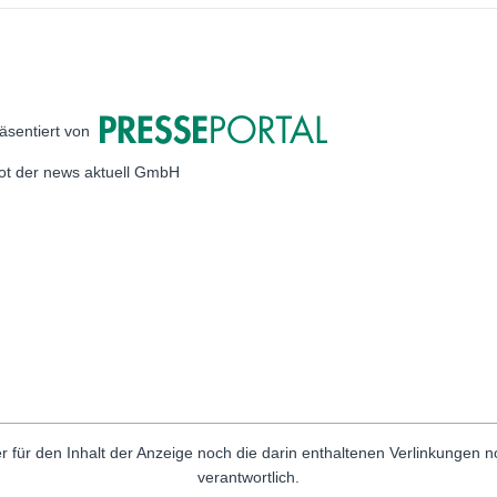
äsentiert von
bot der news aktuell GmbH
r für den Inhalt der Anzeige noch die darin enthaltenen Verlinkungen 
verantwortlich.