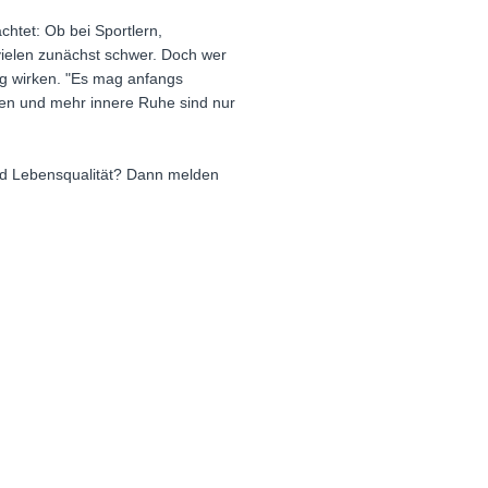
chtet: Ob bei Sportlern,
vielen zunächst schwer. Doch wer
tig wirken. "Es mag anfangs
rden und mehr innere Ruhe sind nur
und Lebensqualität? Dann melden