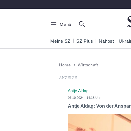
Zum Hauptinhalt springen
Menü
Meine SZ
SZ Plus
Nahost
Ukrai
Home
Wirtschaft
ANZEIGE
Antje Aldag
07.10.2024 - 14:18 Uhr
Antje Aldag: Von der Anspa