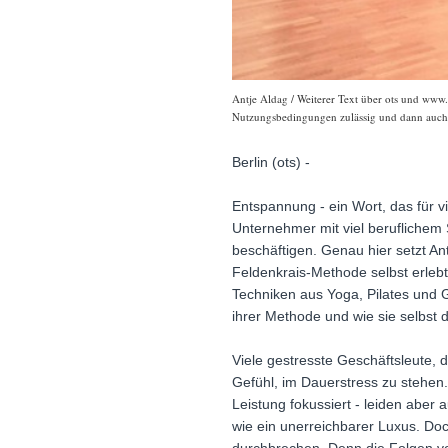
Antje Aldag / Weiterer Text über ots und www.
Nutzungsbedingungen zulässig und dann auch h
Berlin (ots) -
Entspannung - ein Wort, das für v
Unternehmer mit viel beruflichem
beschäftigen. Genau hier setzt Ant
Feldenkrais-Methode selbst erleb
Techniken aus Yoga, Pilates und 
ihrer Methode und wie sie selbst 
Viele gestresste Geschäftsleute,
Gefühl, im Dauerstress zu stehen.
Leistung fokussiert - leiden aber
wie ein unerreichbarer Luxus. D