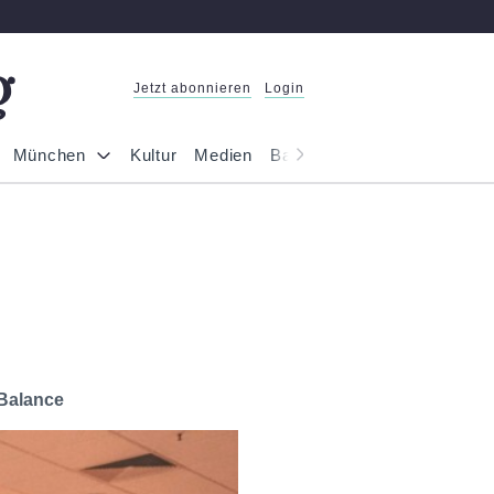
Jetzt abonnieren
Login
München
Kultur
Medien
Bayern
Reportage
Gesel
 Balance