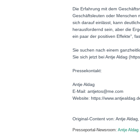
Die Erfahrung mit dem Geschäftsma
Geschäftsleuten oder Menschen mi
sich darauf einlässt, kann deutlic
herausfordernd sein, aber die Erg
ein paar der positiven Effekte", f
Sie suchen nach einem ganzheitli
Sie sich jetzt bei Antje Aldag (ht
Pressekontakt:
Antje Aldag
E-Mail: antjetos@me.com
Website: https://www.antjealdag.d
Original-Content von: Antje Aldag,
Presseportal-Newsroom:
Antje Aldag