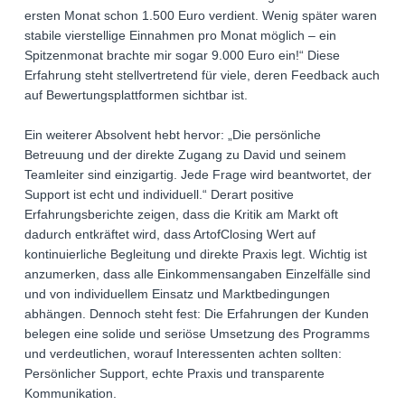
ersten Monat schon 1.500 Euro verdient. Wenig später waren
stabile vierstellige Einnahmen pro Monat möglich – ein
Spitzenmonat brachte mir sogar 9.000 Euro ein!“ Diese
Erfahrung steht stellvertretend für viele, deren Feedback auch
auf Bewertungsplattformen sichtbar ist.
Ein weiterer Absolvent hebt hervor: „Die persönliche
Betreuung und der direkte Zugang zu David und seinem
Teamleiter sind einzigartig. Jede Frage wird beantwortet, der
Support ist echt und individuell.“ Derart positive
Erfahrungsberichte zeigen, dass die Kritik am Markt oft
dadurch entkräftet wird, dass ArtofClosing Wert auf
kontinuierliche Begleitung und direkte Praxis legt. Wichtig ist
anzumerken, dass alle Einkommensangaben Einzelfälle sind
und von individuellem Einsatz und Marktbedingungen
abhängen. Dennoch steht fest: Die Erfahrungen der Kunden
belegen eine solide und seriöse Umsetzung des Programms
und verdeutlichen, worauf Interessenten achten sollten:
Persönlicher Support, echte Praxis und transparente
Kommunikation.