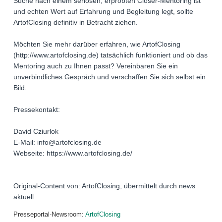
Suche nach einem seriösen, erprobten Closer-Mentoring ist
und echten Wert auf Erfahrung und Begleitung legt, sollte
ArtofClosing definitiv in Betracht ziehen.
Möchten Sie mehr darüber erfahren, wie ArtofClosing
(http://www.artofclosing.de) tatsächlich funktioniert und ob das
Mentoring auch zu Ihnen passt? Vereinbaren Sie ein
unverbindliches Gespräch und verschaffen Sie sich selbst ein
Bild.
Pressekontakt:
David Cziurlok
E-Mail: info@artofclosing.de
Webseite: https://www.artofclosing.de/
Original-Content von: ArtofClosing, übermittelt durch news
aktuell
Presseportal-Newsroom:
ArtofClosing