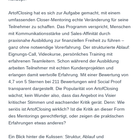
ArtofClosing hat es sich zur Aufgabe gemacht, mit einem
umfassenden Closer-Mentoring echte Veränderung für seine
Teilnehmer zu schaffen. Das Programm verspricht, Menschen
mit Kommunikationsstärke und Sales-Affinität durch
praxisnahe Ausbildung zur finanziellen Freiheit zu führen –
ganz ohne notwendige Vorerfahrung. Der strukturierte Ablauf:
Eignungs-Call, Videokurse, persönliches Training mit
erfahrenen Teamleitern. Schon während der Ausbildung
arbeiten Teilnehmer mit echten Kundenprojekten und
erlangen damit wertvolle Erfahrung. Mit einer Bewertung von
4,7 von 5 Sternen bei 211 Bewertungen wird Social Proof
transparent dargestellt. Die Popularität von ArtofClosing
wächst; kein Wunder also, dass das Angebot ins Visier
kritischer Stimmen und wachsender Kritik gerät. Denn: Wie
seriös ist ArtofClosing wirklich? Ist die Kritik an dieser Form
des Mentorings gerechtfertigt, oder zeigen die praktischen
Erfahrungen etwas anderes?
Ein Blick hinter die Kulissen: Struktur, Ablauf und