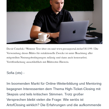
David Cziurlok / Weiterer Text über ots und www.presseportal.de/nr/181199 / Die
Verwendung dieses Bildes für redaktionelle Zwecke ist unter Beachtung aller
mitgeteilten Nutzungsbedingungen zulässig und dann auch honorarfrei.
Veröffentlichung ausschließlich mit Bildrechte-Hinweis.
Sofia (ots) -
Im boomenden Markt für Online-Weiterbildung und Mentoring
begegnen Interessenten dem Thema High-Ticket-Closing mit
Skepsis und teils kritischen Stimmen. Trotz großer
Versprechen bleibt vielen die Frage: Wie seriös ist
ArtofClosing wirklich? Die Erfahrungen und die aufkommende