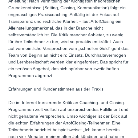
Anleitung: Nach Vermittlung der wichtigsten theoretischen
Grundkenntnisse (Setting, Closing, Kommunikation) folgt ein
engmaschiges Praxiscoaching. Auffällig ist der Fokus auf
Transparenz und rechtliche Klarheit – laut ArtofClosing ein
Alleinstellungsmerkmal, das in der Branche nicht
selbstverständlich ist. Die Kritik mancher Anbieter, zu wenig
für ihre Teilnehmer zu tun, wird so proaktiv entkräftet. Auch
auf vermeintliche Versprechen vom „schnellen Geld“ geht das
Team von Beginn an nicht ein: Einsatz, Durchhaltevermögen
und Lernbereitschaft werden klar eingefordert. Das spricht für
ein seriöses Angebot, das sich spürbar von zweifelhaften
Programmen abgrenzt.
Erfahrungen und Kundenstimmen aus der Praxis
Die im Internet kursierende Kritik an Coaching- und Closing-
Programmen zielt vielfach auf unzureichendes Fulfillment und
nicht gehaltene Versprechen. Umso wichtiger ist der Blick auf
die echten Erfahrungen der ArtofClosing-Teilnehmer. Eine
Teilnehmerin berichtet beispielsweise: „Ich konnte bereits
nach vier Monaten meinen alten Job kündigen und habe im