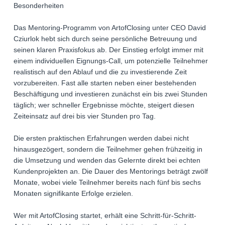
Besonderheiten
Das Mentoring-Programm von ArtofClosing unter CEO David
Cziurlok hebt sich durch seine persönliche Betreuung und
seinen klaren Praxisfokus ab. Der Einstieg erfolgt immer mit
einem individuellen Eignungs-Call, um potenzielle Teilnehmer
realistisch auf den Ablauf und die zu investierende Zeit
vorzubereiten. Fast alle starten neben einer bestehenden
Beschäftigung und investieren zunächst ein bis zwei Stunden
täglich; wer schneller Ergebnisse möchte, steigert diesen
Zeiteinsatz auf drei bis vier Stunden pro Tag.
Die ersten praktischen Erfahrungen werden dabei nicht
hinausgezögert, sondern die Teilnehmer gehen frühzeitig in
die Umsetzung und wenden das Gelernte direkt bei echten
Kundenprojekten an. Die Dauer des Mentorings beträgt zwölf
Monate, wobei viele Teilnehmer bereits nach fünf bis sechs
Monaten signifikante Erfolge erzielen.
Wer mit ArtofClosing startet, erhält eine Schritt-für-Schritt-