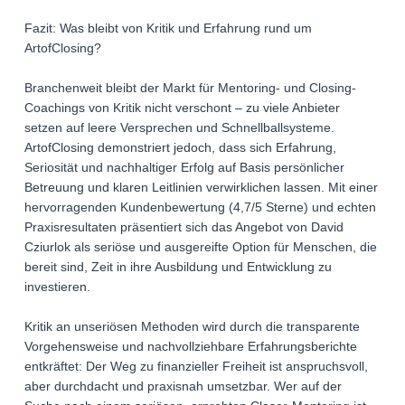
Fazit: Was bleibt von Kritik und Erfahrung rund um
ArtofClosing?
Branchenweit bleibt der Markt für Mentoring- und Closing-
Coachings von Kritik nicht verschont – zu viele Anbieter
setzen auf leere Versprechen und Schnellballsysteme.
ArtofClosing demonstriert jedoch, dass sich Erfahrung,
Seriosität und nachhaltiger Erfolg auf Basis persönlicher
Betreuung und klaren Leitlinien verwirklichen lassen. Mit einer
hervorragenden Kundenbewertung (4,7/5 Sterne) und echten
Praxisresultaten präsentiert sich das Angebot von David
Cziurlok als seriöse und ausgereifte Option für Menschen, die
bereit sind, Zeit in ihre Ausbildung und Entwicklung zu
investieren.
Kritik an unseriösen Methoden wird durch die transparente
Vorgehensweise und nachvollziehbare Erfahrungsberichte
entkräftet: Der Weg zu finanzieller Freiheit ist anspruchsvoll,
aber durchdacht und praxisnah umsetzbar. Wer auf der