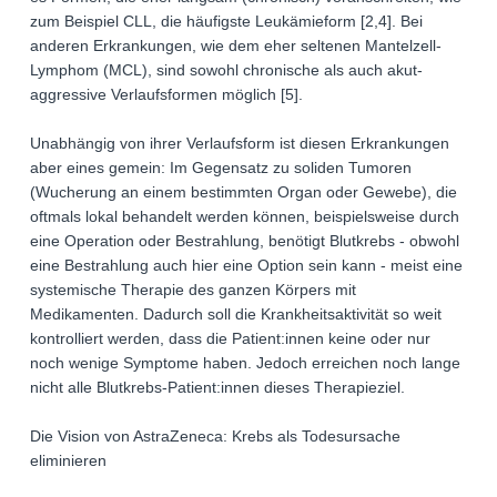
zum Beispiel CLL, die häufigste Leukämieform [2,4]. Bei
anderen Erkrankungen, wie dem eher seltenen Mantelzell-
Lymphom (MCL), sind sowohl chronische als auch akut-
aggressive Verlaufsformen möglich [5].
Unabhängig von ihrer Verlaufsform ist diesen Erkrankungen
aber eines gemein: Im Gegensatz zu soliden Tumoren
(Wucherung an einem bestimmten Organ oder Gewebe), die
oftmals lokal behandelt werden können, beispielsweise durch
eine Operation oder Bestrahlung, benötigt Blutkrebs - obwohl
eine Bestrahlung auch hier eine Option sein kann - meist eine
systemische Therapie des ganzen Körpers mit
Medikamenten. Dadurch soll die Krankheitsaktivität so weit
kontrolliert werden, dass die Patient:innen keine oder nur
noch wenige Symptome haben. Jedoch erreichen noch lange
nicht alle Blutkrebs-Patient:innen dieses Therapieziel.
Die Vision von AstraZeneca: Krebs als Todesursache
eliminieren