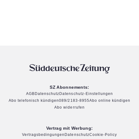
SZ Abonnements:
AGB
Datenschutz
Datenschutz-Einstellungen
Abo telefonisch kündigen
089/2183-8955
Abo online kündigen
Abo widerrufen
Vertrag mit Werbung:
Vertragsbedingungen
Datenschutz
Cookie-Policy