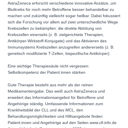
AstraZeneca erforscht verschiedene innovative Ansätze, um
Blutkrebs für noch mehr Betroffene besser behandelbar zu
machen und zukünftig vielleicht sogar heilbar. Dabei fokussiert
sich die Forschung vor allem auf zwei unterschiedliche Wege
Krebszellen zu bekämpfen: die direkte Abtötung von
Krebszellen einerseits (z. B. zielgerichtete Therapien,
Antikörper-Wirkstoff-Konjugate) und das Aktivieren des
Immunsystems Krebszellen anzugreifen andererseits (z. B.
genetisch modifizierte T-Zellen, bispezifische Antikörper).
Eine wichtige Therapiesäule nicht vergessen:
Selbstkompetenz der Patient:innen stärken
Gute Therapie besteht aus mehr als der reinen
Medikamentengabe. Das weiß auch AstraZeneca und
erweitert das Informationsangebot für Betroffene und
Angehörige ständig. Umfassende Informationen zum
Krankheitsbild der CLL und des MCL, den
Behandlungsmöglichkeiten und Hilfsangebote finden
Patient:innen und Angehörige auf den Seiten www.cll-info.de