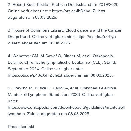
2. Robert Koch-Institut. Krebs in Deutschland für 2019/2020.
Online verfügbar unter: https://ots.de/lbDhno. Zuletzt
abgerufen am 08.08.2025.
3. House of Commons Library. Blood cancers and the Cancer
Drugs Fund. Online verfügbar unter: https://ots.de/Zu0Pya.
Zuletzt abgerufen am 08.08.2025.
4. Wendtner CM, Al-Sawaf O, Binder M, et al. Onkopedia-
Leitlinie. Chronische lymphatische Leukämie (CLL). Stand:
September 2024. Online verfügbar unter:
https://ots.de/p43oXd. Zuletzt abgerufen am 08.08.2025.
5. Dreyling M, Buske C, Cairoli A, et al. Onkopedia-Leitlinie.
Mantelzell-Lymphom. Stand: Juni 2023. Online verfügbar
unter:
https://www.onkopedia.com/de/onkopedia/guidelines/mantelzell-
lymphom. Zuletzt abgerufen am 08.08.2025.
Pressekontakt: