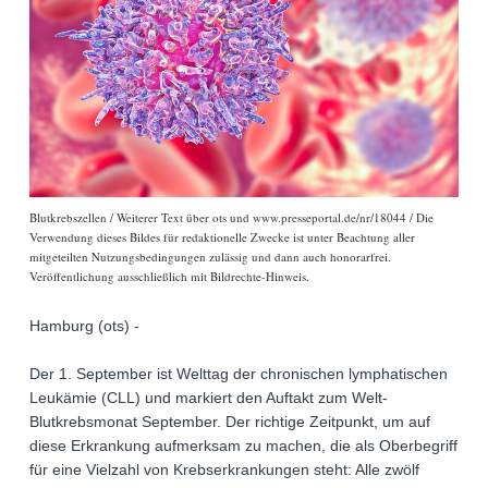
Blutkrebszellen / Weiterer Text über ots und www.presseportal.de/nr/18044 / Die
Verwendung dieses Bildes für redaktionelle Zwecke ist unter Beachtung aller
mitgeteilten Nutzungsbedingungen zulässig und dann auch honorarfrei.
Veröffentlichung ausschließlich mit Bildrechte-Hinweis.
Hamburg (ots) -
Der 1. September ist Welttag der chronischen lymphatischen
Leukämie (CLL) und markiert den Auftakt zum Welt-
Blutkrebsmonat September. Der richtige Zeitpunkt, um auf
diese Erkrankung aufmerksam zu machen, die als Oberbegriff
für eine Vielzahl von Krebserkrankungen steht: Alle zwölf