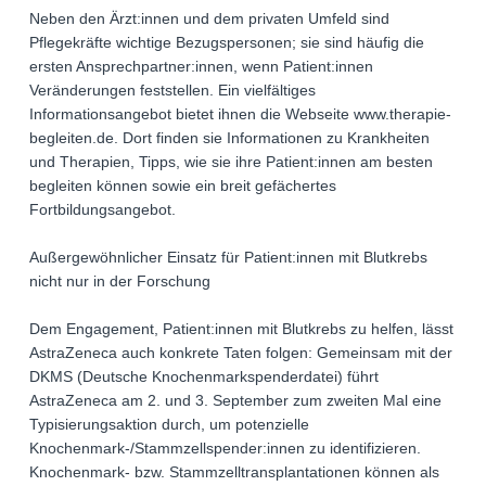
Neben den Ärzt:innen und dem privaten Umfeld sind
Pflegekräfte wichtige Bezugspersonen; sie sind häufig die
ersten Ansprechpartner:innen, wenn Patient:innen
Veränderungen feststellen. Ein vielfältiges
Informationsangebot bietet ihnen die Webseite www.therapie-
begleiten.de. Dort finden sie Informationen zu Krankheiten
und Therapien, Tipps, wie sie ihre Patient:innen am besten
begleiten können sowie ein breit gefächertes
Fortbildungsangebot.
Außergewöhnlicher Einsatz für Patient:innen mit Blutkrebs
nicht nur in der Forschung
Dem Engagement, Patient:innen mit Blutkrebs zu helfen, lässt
AstraZeneca auch konkrete Taten folgen: Gemeinsam mit der
DKMS (Deutsche Knochenmarkspenderdatei) führt
AstraZeneca am 2. und 3. September zum zweiten Mal eine
Typisierungsaktion durch, um potenzielle
Knochenmark-/Stammzellspender:innen zu identifizieren.
Knochenmark- bzw. Stammzelltransplantationen können als