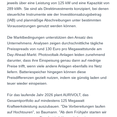
jeweils über eine Leistung von 125 kW und eine Kapazität von
289 kWh. Sie sind als Direktinvestments konzipiert, bei denen
steuerliche Instrumente wie der Investitionsabzugsbetrag
(IAB) und planmäßige Abschreibungen unter bestimmten
Voraussetzungen genutzt werden können.
Die Marktbedingungen unterstützen den Ansatz des
Unternehmens. Analysen zeigen durchschnittliche tägliche
Preisspreads von rund 130 Euro pro Megawattstunde am
Day-Ahead-Markt. Photovoltaik-Anlagen leiden zunehmend
darunter, dass ihre Einspeisung genau dann auf niedrige
Preise trifft, wenn viele andere Anlagen ebenfalls ins Netz
liefern. Batteriespeicher hingegen können diese
Preisdifferenzen gezielt nutzen, indem sie günstig laden und
teuer wieder einspeisen.
Für das laufende Jahr 2026 plant AURIVOLT, das
Gesamtportfolio auf mindestens 125 Megawatt
Kraftwerksleistung auszubauen. "Die Vorbereitungen laufen
auf Hochtouren", so Baumann. "Ab dem Frühjahr starten wir