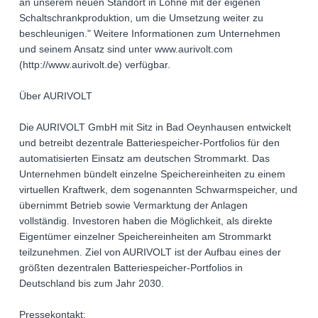
an unserem neuen Standort in Löhne mit der eigenen
Schaltschrankproduktion, um die Umsetzung weiter zu
beschleunigen." Weitere Informationen zum Unternehmen
und seinem Ansatz sind unter www.aurivolt.com
(http://www.aurivolt.de) verfügbar.
Über AURIVOLT
Die AURIVOLT GmbH mit Sitz in Bad Oeynhausen entwickelt
und betreibt dezentrale Batteriespeicher-Portfolios für den
automatisierten Einsatz am deutschen Strommarkt. Das
Unternehmen bündelt einzelne Speichereinheiten zu einem
virtuellen Kraftwerk, dem sogenannten Schwarmspeicher, und
übernimmt Betrieb sowie Vermarktung der Anlagen
vollständig. Investoren haben die Möglichkeit, als direkte
Eigentümer einzelner Speichereinheiten am Strommarkt
teilzunehmen. Ziel von AURIVOLT ist der Aufbau eines der
größten dezentralen Batteriespeicher-Portfolios in
Deutschland bis zum Jahr 2030.
Pressekontakt: