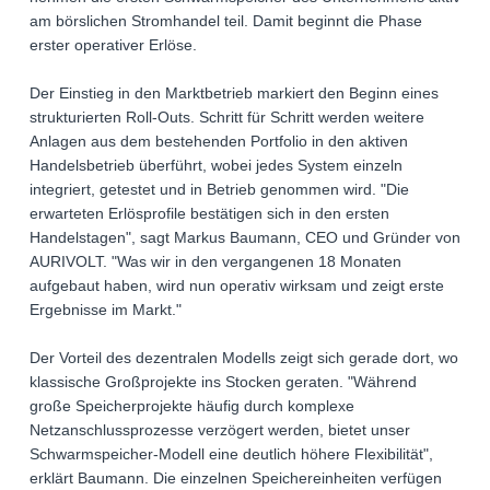
am börslichen Stromhandel teil. Damit beginnt die Phase
erster operativer Erlöse.
Der Einstieg in den Marktbetrieb markiert den Beginn eines
strukturierten Roll-Outs. Schritt für Schritt werden weitere
Anlagen aus dem bestehenden Portfolio in den aktiven
Handelsbetrieb überführt, wobei jedes System einzeln
integriert, getestet und in Betrieb genommen wird. "Die
erwarteten Erlösprofile bestätigen sich in den ersten
Handelstagen", sagt Markus Baumann, CEO und Gründer von
AURIVOLT. "Was wir in den vergangenen 18 Monaten
aufgebaut haben, wird nun operativ wirksam und zeigt erste
Ergebnisse im Markt."
Der Vorteil des dezentralen Modells zeigt sich gerade dort, wo
klassische Großprojekte ins Stocken geraten. "Während
große Speicherprojekte häufig durch komplexe
Netzanschlussprozesse verzögert werden, bietet unser
Schwarmspeicher-Modell eine deutlich höhere Flexibilität",
erklärt Baumann. Die einzelnen Speichereinheiten verfügen