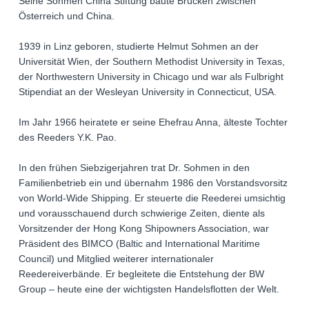
Seine Sohmen China Stiftung baute Brücken zwischen
Österreich und China.
1939 in Linz geboren, studierte Helmut Sohmen an der
Universität Wien, der Southern Methodist University in Texas,
der Northwestern University in Chicago und war als Fulbright
Stipendiat an der Wesleyan University in Connecticut, USA.
Im Jahr 1966 heiratete er seine Ehefrau Anna, älteste Tochter
des Reeders Y.K. Pao.
In den frühen Siebzigerjahren trat Dr. Sohmen in den
Familienbetrieb ein und übernahm 1986 den Vorstandsvorsitz
von World-Wide Shipping. Er steuerte die Reederei umsichtig
und vorausschauend durch schwierige Zeiten, diente als
Vorsitzender der Hong Kong Shipowners Association, war
Präsident des BIMCO (Baltic and International Maritime
Council) und Mitglied weiterer internationaler
Reedereiverbände. Er begleitete die Entstehung der BW
Group – heute eine der wichtigsten Handelsflotten der Welt.