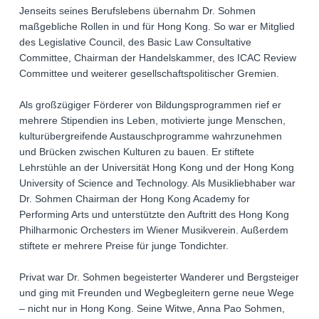
Jenseits seines Berufslebens übernahm Dr. Sohmen
maßgebliche Rollen in und für Hong Kong. So war er Mitglied
des Legislative Council, des Basic Law Consultative
Committee, Chairman der Handelskammer, des ICAC Review
Committee und weiterer gesellschaftspolitischer Gremien.
Als großzügiger Förderer von Bildungsprogrammen rief er
mehrere Stipendien ins Leben, motivierte junge Menschen,
kulturübergreifende Austauschprogramme wahrzunehmen
und Brücken zwischen Kulturen zu bauen. Er stiftete
Lehrstühle an der Universität Hong Kong und der Hong Kong
University of Science and Technology. Als Musikliebhaber war
Dr. Sohmen Chairman der Hong Kong Academy for
Performing Arts und unterstützte den Auftritt des Hong Kong
Philharmonic Orchesters im Wiener Musikverein. Außerdem
stiftete er mehrere Preise für junge Tondichter.
Privat war Dr. Sohmen begeisterter Wanderer und Bergsteiger
und ging mit Freunden und Wegbegleitern gerne neue Wege
– nicht nur in Hong Kong. Seine Witwe, Anna Pao Sohmen,