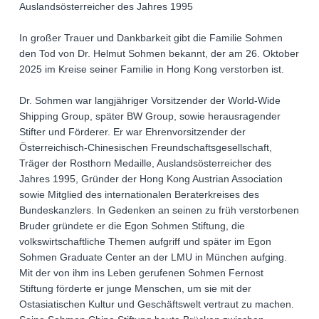
Auslandsösterreicher des Jahres 1995
In großer Trauer und Dankbarkeit gibt die Familie Sohmen
den Tod von Dr. Helmut Sohmen bekannt, der am 26. Oktober
2025 im Kreise seiner Familie in Hong Kong verstorben ist.
Dr. Sohmen war langjähriger Vorsitzender der World-Wide
Shipping Group, später BW Group, sowie herausragender
Stifter und Förderer. Er war Ehrenvorsitzender der
Österreichisch-Chinesischen Freundschaftsgesellschaft,
Träger der Rosthorn Medaille, Auslandsösterreicher des
Jahres 1995, Gründer der Hong Kong Austrian Association
sowie Mitglied des internationalen Beraterkreises des
Bundeskanzlers. In Gedenken an seinen zu früh verstorbenen
Bruder gründete er die Egon Sohmen Stiftung, die
volkswirtschaftliche Themen aufgriff und später im Egon
Sohmen Graduate Center an der LMU in München aufging.
Mit der von ihm ins Leben gerufenen Sohmen Fernost
Stiftung förderte er junge Menschen, um sie mit der
Ostasiatischen Kultur und Geschäftswelt vertraut zu machen.