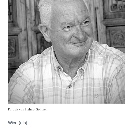
Portrait von Helmut Sohmen
Wien (ots) -