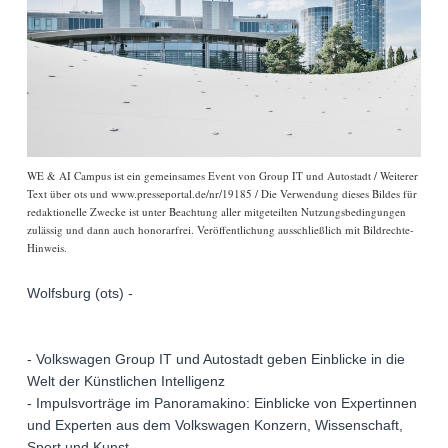
WE & AI Campus ist ein gemeinsames Event von Group IT und Autostadt / Weiterer
Text über ots und www.presseportal.de/nr/19185 / Die Verwendung dieses Bildes für
redaktionelle Zwecke ist unter Beachtung aller mitgeteilten Nutzungsbedingungen
zulässig und dann auch honorarfrei. Veröffentlichung ausschließlich mit Bildrechte-
Hinweis.
Wolfsburg (ots) -
- Volkswagen Group IT und Autostadt geben Einblicke in die
Welt der Künstlichen Intelligenz
- Impulsvorträge im Panoramakino: Einblicke von Expertinnen
und Experten aus dem Volkswagen Konzern, Wissenschaft,
Sport und Kunst