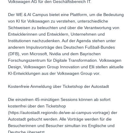
Volkswagen AG für den Geschäftsbereich IT.
Der WE & AI Campus bietet eine Plattform, um die Bedeutung
von KI für Volkswagen zu verstehen, unterschiedliche
Sichtweisen zu beleuchten und über die Verantwortung von
Entwicklerinnen und Entwicklern, Unternehmen und
Institutionen nachzudenken. Auf der Agenda stehen unter
anderem Impulsvorträge des Deutschen Fußball-Bundes
(DFB), von Microsoft, Nvidia und dem Bayrischen
Forschungszentrum für Digitale Transformation. Volkswagen
Design, Volkswagen Group Innovation und Elli stellen aktuelle
KI-Entwicklungen aus der Volkswagen Group vor.
Kostenfreie Anmeldung über Ticketshop der Autostadt
Die einzelnen 45-minütigen Sessions können ab sofort
kostenfrei über den Ticketshop
(https://autostadt.regiondo.de/we-ai-campus-vortrage) der
Autostadt gebucht werden. Alle Vorträge werden für die
Besucherinnen und Besucher simultan ins Englische und
Deutsche übersetzt.