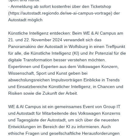
- Anmeldung ab sofort kostenfrei über den Ticketshop
(https://autostadt.regiondo.de/we-ai-campus-vortrage) der
Autostadt möglich
Künstliche Intelligenz entdecken: Beim WE & AI Campus am
21. und 22. November 2024 verwandelt sich das
Panoramakino der Autostadt in Wolfsburg in einen Treffpunkt
für alle, die Künstliche Intelligenz (KI) und ihr Potenzial für die
digitale Transformation besser verstehen möchten.
Expertinnen und Experten aus dem Volkswagen Konzern,
Wissenschaft, Sport und Kunst geben bei
abwechslungsreichen Impulsvorträgen Einblicke in Trends
und Einsatzbereiche Künstlicher Intelligenz, in Chancen und
Risiken sowie die Zukunft der Arbeit.
WE & AI Campus ist ein gemeinsames Event von Group IT
und Autostadt für Mitarbeitende des Volkswagen Konzerns
und Tagesgäste der Autostadt, um sich über die neuesten
Entwicklungen im Bereich der KI zu informieren. Auch
ethische Fragen und gesellschaftliche Herausforderungen