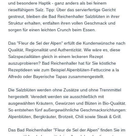
und besondere Haptik - ganz anders als bei feinem
rieselfähigem Salz. Tipp: Über das servierfertige Gericht
gestreut, bleiben die Bad Reichenhaller Salzblüten in ihrer
Struktur erhalten, entfalten ihren vollen Geschmack und
sorgen für einen leichten Crunch beim Essen.
Das "Fleur de Sel der Alpen" erfüllt die Kundenwünsche nach
Qualität, Regionalität und Authentizität. Wie wäre es, diese
Salzspezialitäten gleich in einem leckeren Rezept
auszuprobieren? Bad Reichenhaller hat für Sie köstliche
Rezeptideen wie zum Beispiel Alpenblüten-Fettuccine a la
Alfredo oder Bayerische Tapas zusammengestellt.
Die Salzblüten werden ohne Zusätze und ohne Trennmittel
hergestellt. Veredelt werden sie ausschließlich mit
ausgewählten Kräutern, Gewürzen und Blüten in Bio-Qualität.
So entstehen fünf außergewöhnliche Geschmacksrichtungen:
Alpenblüten, Bergkräuter, Brotzeit, Chili sowie Steak & Grill.
Das Bad Reichenhaller "Fleur de Sel der Alpen" finden Sie im