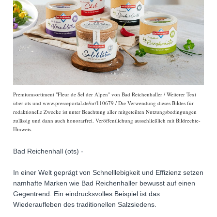
Premiumsortiment "Fleur de Sel der Alpen" von Bad Reichenhaller / Weiterer Text
über ots und www.presseportal.de/nr/110679 / Die Verwendung dieses Bildes für
redaktionelle Zwecke ist unter Beachtung aller mitgeteilten Nutzungsbedingungen
zulässig und dann auch honorarfrei. Veröffentlichung ausschließlich mit Bildrechte-
Hinweis.
Bad Reichenhall (ots) -
In einer Welt geprägt von Schnelllebigkeit und Effizienz setzen
namhafte Marken wie Bad Reichenhaller bewusst auf einen
Gegentrend. Ein eindrucksvolles Beispiel ist das
Wiederaufleben des traditionellen Salzsiedens.