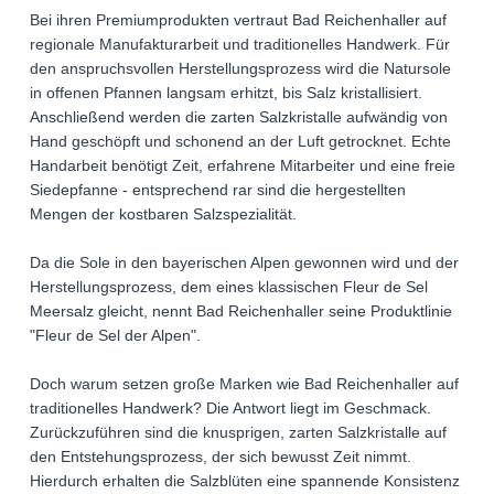
Bei ihren Premiumprodukten vertraut Bad Reichenhaller auf
regionale Manufakturarbeit und traditionelles Handwerk. Für
den anspruchsvollen Herstellungsprozess wird die Natursole
in offenen Pfannen langsam erhitzt, bis Salz kristallisiert.
Anschließend werden die zarten Salzkristalle aufwändig von
Hand geschöpft und schonend an der Luft getrocknet. Echte
Handarbeit benötigt Zeit, erfahrene Mitarbeiter und eine freie
Siedepfanne - entsprechend rar sind die hergestellten
Mengen der kostbaren Salzspezialität.
Da die Sole in den bayerischen Alpen gewonnen wird und der
Herstellungsprozess, dem eines klassischen Fleur de Sel
Meersalz gleicht, nennt Bad Reichenhaller seine Produktlinie
"Fleur de Sel der Alpen".
Doch warum setzen große Marken wie Bad Reichenhaller auf
traditionelles Handwerk? Die Antwort liegt im Geschmack.
Zurückzuführen sind die knusprigen, zarten Salzkristalle auf
den Entstehungsprozess, der sich bewusst Zeit nimmt.
Hierdurch erhalten die Salzblüten eine spannende Konsistenz