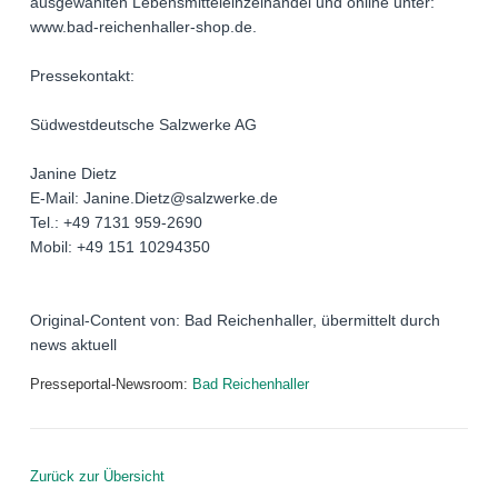
ausgewählten Lebensmitteleinzelhandel und online unter:
www.bad-reichenhaller-shop.de.
Pressekontakt:
Südwestdeutsche Salzwerke AG
Janine Dietz
E-Mail: Janine.Dietz@salzwerke.de
Tel.: +49 7131 959-2690
Mobil: +49 151 10294350
Original-Content von: Bad Reichenhaller, übermittelt durch
news aktuell
Presseportal-Newsroom:
Bad Reichenhaller
Zurück zur Übersicht