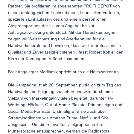
Partner. Sie profitieren im sogenannten PROFI DEPOT von
einem umfangreichen Fachsortiment, finanziellen Vorteilen,
speziellen Einkaufsservices und einem persönlichen
Ansprechpartner, der sie vom Angebot bis zur
Auftragsabwicklung unterstützt. Mit der Herbstkampagne
zeigen wir Wertschätzung und Anerkennung für die
Handwerksberufe und beweisen, dass wir für professionelle
Qualität und Zuverlässigkeit stehen", fasst Robert Köhler den
Kern der Kampagne treffend zusammen.
Breit angelegter Mediamix spricht auch die Heimwerker an
Die Kampagne ist ab 20. September, pünktlich zum Tag des
Handwerks am Folgetag, zu sehen und wird durch eine
Vielzahl von Marketingaktivitäten begleitet, darunter TV-
Werbung, Hörfunk, Out-of-Home-Plakate, Printanzeigen und
Social-Media-Formate. Erstmalig wird sie auch über
Streamingdienste wie Amazon Prime, Netflix und Sky
ausgespielt. Um die relevanten Zielgruppen in ihrer
Muttersprache anzusprechen, werden die Radiospots