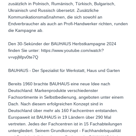
zusätzlich in Polnisch, Rumänisch, Türkisch, Bulgarisch,
Ukrainisch und Russisch übersetzt. Zusätzliche
Kommunikationsmaßnahmen, die sich sowohl an
Endverbraucher als auch an Profi-Handwerker richten, runden
die Kampagne ab.
Den 30-Sekünder der BAUHAUS Herbstkampagne 2024
finden Sie unter: https://www.youtube.com/watch?
v=vpjMpv0te7Q
BAUHAUS - Der Spezialist für Werkstatt, Haus und Garten
Bereits 1960 brachte BAUHAUS eine neue Idee nach
Deutschland: Markenprodukte verschiedenster
Fachsortimente in Selbstbedienung, angeboten unter einem
Dach. Nach diesem erfolgreichen Konzept sind in
Deutschland über mehr als 160 Fachcentren entstanden.
Europaweit ist BAUHAUS in 19 Ländern über 290 Mal
vertreten. Jedes der Fachcentren ist in 15 Fachabteilungen
untergliedert. Seinem Grundkonzept - Fachhandelsqualität