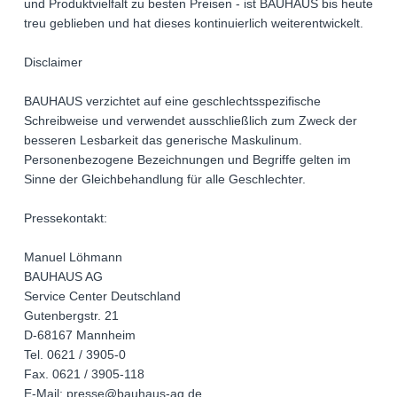
und Produktvielfalt zu besten Preisen - ist BAUHAUS bis heute
treu geblieben und hat dieses kontinuierlich weiterentwickelt.
Disclaimer
BAUHAUS verzichtet auf eine geschlechtsspezifische
Schreibweise und verwendet ausschließlich zum Zweck der
besseren Lesbarkeit das generische Maskulinum.
Personenbezogene Bezeichnungen und Begriffe gelten im
Sinne der Gleichbehandlung für alle Geschlechter.
Pressekontakt:
Manuel Löhmann
BAUHAUS AG
Service Center Deutschland
Gutenbergstr. 21
D-68167 Mannheim
Tel. 0621 / 3905-0
Fax. 0621 / 3905-118
E-Mail: presse@bauhaus-ag.de