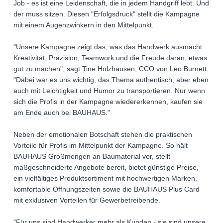
Job - es ist eine Leidenschaft, die in jedem Handgriff lebt. Und
der muss sitzen. Diesen "Erfolgsdruck" stellt die Kampagne
mit einem Augenzwinkern in den Mittelpunkt.
"Unsere Kampagne zeigt das, was das Handwerk ausmacht:
Kreativität, Präzision, Teamwork und die Freude daran, etwas
gut zu machen", sagt Tine Holzhausen, CCO von Leo Burnett.
"Dabei war es uns wichtig, das Thema authentisch, aber eben
auch mit Leichtigkeit und Humor zu transportieren. Nur wenn
sich die Profis in der Kampagne wiedererkennen, kaufen sie
am Ende auch bei BAUHAUS."
Neben der emotionalen Botschaft stehen die praktischen
Vorteile für Profis im Mittelpunkt der Kampagne. So hält
BAUHAUS Großmengen an Baumaterial vor, stellt
maßgeschneiderte Angebote bereit, bietet günstige Preise,
ein vielfältiges Produktsortiment mit hochwertigen Marken,
komfortable Öffnungszeiten sowie die BAUHAUS Plus Card
mit exklusiven Vorteilen für Gewerbetreibende.
"Für uns sind Handwerker mehr als Kunden - sie sind unsere