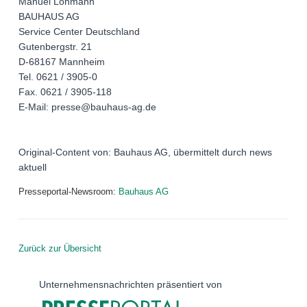
Manuel Löhmann
BAUHAUS AG
Service Center Deutschland
Gutenbergstr. 21
D-68167 Mannheim
Tel. 0621 / 3905-0
Fax. 0621 / 3905-118
E-Mail: presse@bauhaus-ag.de
Original-Content von: Bauhaus AG, übermittelt durch news
aktuell
Presseportal-Newsroom:
Bauhaus AG
Zurück zur Übersicht
Unternehmensnachrichten präsentiert von