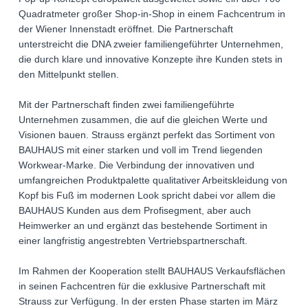
Quadratmeter großer Shop-in-Shop in einem Fachcentrum in
der Wiener Innenstadt eröffnet. Die Partnerschaft
unterstreicht die DNA zweier familiengeführter Unternehmen,
die durch klare und innovative Konzepte ihre Kunden stets in
den Mittelpunkt stellen.
Mit der Partnerschaft finden zwei familiengeführte
Unternehmen zusammen, die auf die gleichen Werte und
Visionen bauen. Strauss ergänzt perfekt das Sortiment von
BAUHAUS mit einer starken und voll im Trend liegenden
Workwear-Marke. Die Verbindung der innovativen und
umfangreichen Produktpalette qualitativer Arbeitskleidung von
Kopf bis Fuß im modernen Look spricht dabei vor allem die
BAUHAUS Kunden aus dem Profisegment, aber auch
Heimwerker an und ergänzt das bestehende Sortiment in
einer langfristig angestrebten Vertriebspartnerschaft.
Im Rahmen der Kooperation stellt BAUHAUS Verkaufsflächen
in seinen Fachcentren für die exklusive Partnerschaft mit
Strauss zur Verfügung. In der ersten Phase starten im März