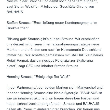
Novum in der Branche und damit noch näher am Kunden",
sagt Stefan Wolsiffer, Mitglied der Geschäftsführung von
BAUHAUS.
Steffen Strauss: "Erschließung neuer Kundensegmente im
Direktvertrieb"
"Bislang galt: Strauss gibt's nur bei Strauss. Wir erschließen
uns derzeit mit unserer Internationalisierungsstrategie neue
Märkte - und erfinden uns auch im Heimatmarkt Deutschland
immer neu. Wir schaffen gemeinsam mit BAUHAUS ein neues
Retail-Format, das ein riesiges Potenzial zur Skalierung
bietet", sagt CEO und Inhaber Steffen Strauss.
Henning Strauss: "Erfolg trägt Rot-Weiß"
In der Partnerschaft der beiden Marken sieht Markenchef und
Inhaber Henning Strauss eine ideale Synergie. "BAUHAUS ist
wie wir inhaberstrukturiert, wir tragen dieselben Farben und
haben schnell zueinandergefunden. Strauss und BAUHAUS
gelten als Premium-Anbieter ihrer Branchen. Wir freuen uns