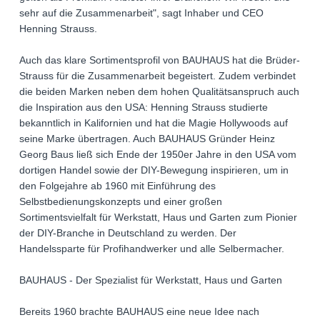
sehr auf die Zusammenarbeit", sagt Inhaber und CEO
Henning Strauss.
Auch das klare Sortimentsprofil von BAUHAUS hat die Brüder-
Strauss für die Zusammenarbeit begeistert. Zudem verbindet
die beiden Marken neben dem hohen Qualitätsanspruch auch
die Inspiration aus den USA: Henning Strauss studierte
bekanntlich in Kalifornien und hat die Magie Hollywoods auf
seine Marke übertragen. Auch BAUHAUS Gründer Heinz
Georg Baus ließ sich Ende der 1950er Jahre in den USA vom
dortigen Handel sowie der DIY-Bewegung inspirieren, um in
den Folgejahre ab 1960 mit Einführung des
Selbstbedienungskonzepts und einer großen
Sortimentsvielfalt für Werkstatt, Haus und Garten zum Pionier
der DIY-Branche in Deutschland zu werden. Der
Handelssparte für Profihandwerker und alle Selbermacher.
BAUHAUS - Der Spezialist für Werkstatt, Haus und Garten
Bereits 1960 brachte BAUHAUS eine neue Idee nach