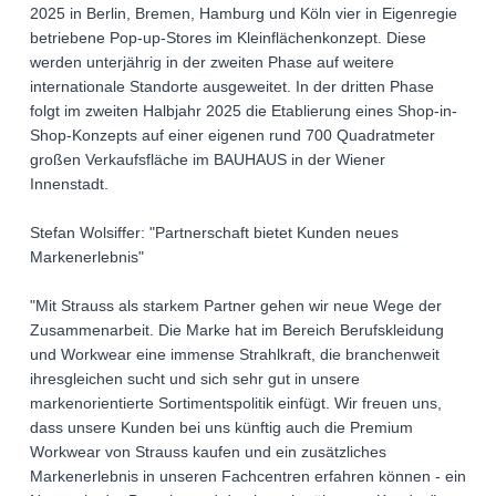
2025 in Berlin, Bremen, Hamburg und Köln vier in Eigenregie
betriebene Pop-up-Stores im Kleinflächenkonzept. Diese
werden unterjährig in der zweiten Phase auf weitere
internationale Standorte ausgeweitet. In der dritten Phase
folgt im zweiten Halbjahr 2025 die Etablierung eines Shop-in-
Shop-Konzepts auf einer eigenen rund 700 Quadratmeter
großen Verkaufsfläche im BAUHAUS in der Wiener
Innenstadt.
Stefan Wolsiffer: "Partnerschaft bietet Kunden neues
Markenerlebnis"
"Mit Strauss als starkem Partner gehen wir neue Wege der
Zusammenarbeit. Die Marke hat im Bereich Berufskleidung
und Workwear eine immense Strahlkraft, die branchenweit
ihresgleichen sucht und sich sehr gut in unsere
markenorientierte Sortimentspolitik einfügt. Wir freuen uns,
dass unsere Kunden bei uns künftig auch die Premium
Workwear von Strauss kaufen und ein zusätzliches
Markenerlebnis in unseren Fachcentren erfahren können - ein