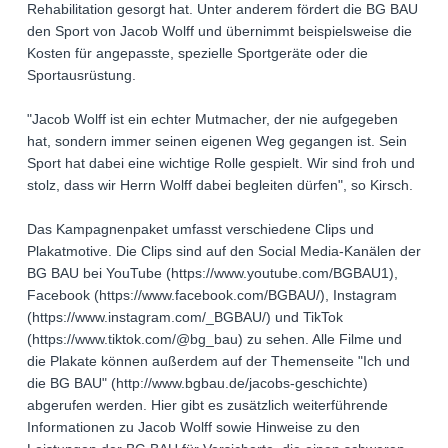
Rehabilitation gesorgt hat. Unter anderem fördert die BG BAU
den Sport von Jacob Wolff und übernimmt beispielsweise die
Kosten für angepasste, spezielle Sportgeräte oder die
Sportausrüstung.
"Jacob Wolff ist ein echter Mutmacher, der nie aufgegeben
hat, sondern immer seinen eigenen Weg gegangen ist. Sein
Sport hat dabei eine wichtige Rolle gespielt. Wir sind froh und
stolz, dass wir Herrn Wolff dabei begleiten dürfen", so Kirsch.
Das Kampagnenpaket umfasst verschiedene Clips und
Plakatmotive. Die Clips sind auf den Social Media-Kanälen der
BG BAU bei YouTube (https://www.youtube.com/BGBAU1),
Facebook (https://www.facebook.com/BGBAU/), Instagram
(https://www.instagram.com/_BGBAU/) und TikTok
(https://www.tiktok.com/@bg_bau) zu sehen. Alle Filme und
die Plakate können außerdem auf der Themenseite "Ich und
die BG BAU" (http://www.bgbau.de/jacobs-geschichte)
abgerufen werden. Hier gibt es zusätzlich weiterführende
Informationen zu Jacob Wolff sowie Hinweise zu den