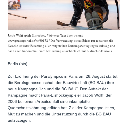
Jacob Wolff spielt Eishockey. / Weiterer Text über ots und
www.presseportal.de/nr/60172 / Die Verwendung dieses Bildes für redaktionelle
Zwecke ist unter Beachtung aller mitgeteilten Nutzungsbedingungen zulässig und
dann auch honorarfrei. Veröffentlichung ausschließlich mit Bildrechte-Hinweis.
Berlin (ots) -
Zur Eröffnung der Paralympics in Paris am 28. August startet
die Berufsgenossenschaft der Bauwirtschaft (BG BAU) ihre
neue Kampagne "Ich und die BG BAU". Den Auftakt der
Kampagne macht Para-Eishockeyspieler Jacob Wolff, der
2006 bei einem Arbeitsunfall eine inkomplette
Querschnittslähmung erlitten hat. Ziel der Kampagne ist es,
Mut zu machen und die Unterstützung durch die BG BAU
aufzuzeigen.