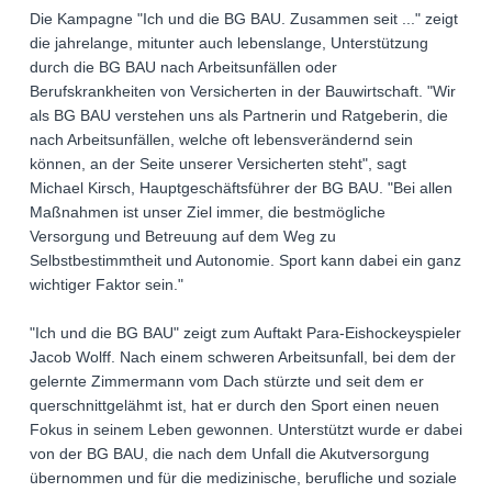
Die Kampagne "Ich und die BG BAU. Zusammen seit ..." zeigt
die jahrelange, mitunter auch lebenslange, Unterstützung
durch die BG BAU nach Arbeitsunfällen oder
Berufskrankheiten von Versicherten in der Bauwirtschaft. "Wir
als BG BAU verstehen uns als Partnerin und Ratgeberin, die
nach Arbeitsunfällen, welche oft lebensverändernd sein
können, an der Seite unserer Versicherten steht", sagt
Michael Kirsch, Hauptgeschäftsführer der BG BAU. "Bei allen
Maßnahmen ist unser Ziel immer, die bestmögliche
Versorgung und Betreuung auf dem Weg zu
Selbstbestimmtheit und Autonomie. Sport kann dabei ein ganz
wichtiger Faktor sein."
"Ich und die BG BAU" zeigt zum Auftakt Para-Eishockeyspieler
Jacob Wolff. Nach einem schweren Arbeitsunfall, bei dem der
gelernte Zimmermann vom Dach stürzte und seit dem er
querschnittgelähmt ist, hat er durch den Sport einen neuen
Fokus in seinem Leben gewonnen. Unterstützt wurde er dabei
von der BG BAU, die nach dem Unfall die Akutversorgung
übernommen und für die medizinische, berufliche und soziale