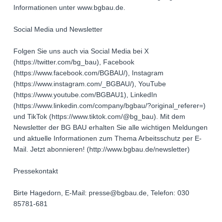
Informationen unter www.bgbau.de.
Social Media und Newsletter
Folgen Sie uns auch via Social Media bei X
(https://twitter.com/bg_bau), Facebook
(https://www.facebook.com/BGBAU/), Instagram
(https://www.instagram.com/_BGBAU/), YouTube
(https://www.youtube.com/BGBAU1), LinkedIn
(https://www.linkedin.com/company/bgbau/?original_referer=)
und TikTok (https://www.tiktok.com/@bg_bau). Mit dem
Newsletter der BG BAU erhalten Sie alle wichtigen Meldungen
und aktuelle Informationen zum Thema Arbeitsschutz per E-
Mail. Jetzt abonnieren! (http://www.bgbau.de/newsletter)
Pressekontakt
Birte Hagedorn, E-Mail: presse@bgbau.de, Telefon: 030
85781-681