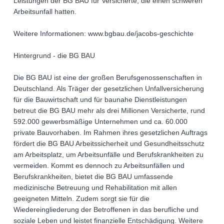
Leistungen der BG BAU für Versicherte, die einen schweren
Arbeitsunfall hatten.
Weitere Informationen: www.bgbau.de/jacobs-geschichte
Hintergrund - die BG BAU
Die BG BAU ist eine der großen Berufsgenossenschaften in
Deutschland. Als Träger der gesetzlichen Unfallversicherung
für die Bauwirtschaft und für baunahe Dienstleistungen
betreut die BG BAU mehr als drei Millionen Versicherte, rund
592.000 gewerbsmäßige Unternehmen und ca. 60.000
private Bauvorhaben. Im Rahmen ihres gesetzlichen Auftrags
fördert die BG BAU Arbeitssicherheit und Gesundheitsschutz
am Arbeitsplatz, um Arbeitsunfälle und Berufskrankheiten zu
vermeiden. Kommt es dennoch zu Arbeitsunfällen und
Berufskrankheiten, bietet die BG BAU umfassende
medizinische Betreuung und Rehabilitation mit allen
geeigneten Mitteln. Zudem sorgt sie für die
Wiedereingliederung der Betroffenen in das berufliche und
soziale Leben und leistet finanzielle Entschädigung. Weitere