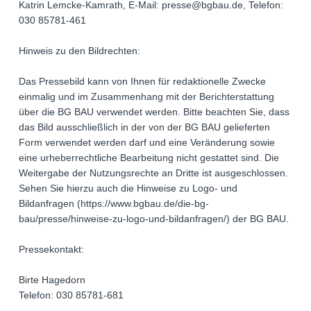
Katrin Lemcke-Kamrath, E-Mail: presse@bgbau.de, Telefon:
030 85781-461
Hinweis zu den Bildrechten:
Das Pressebild kann von Ihnen für redaktionelle Zwecke
einmalig und im Zusammenhang mit der Berichterstattung
über die BG BAU verwendet werden. Bitte beachten Sie, dass
das Bild ausschließlich in der von der BG BAU gelieferten
Form verwendet werden darf und eine Veränderung sowie
eine urheberrechtliche Bearbeitung nicht gestattet sind. Die
Weitergabe der Nutzungsrechte an Dritte ist ausgeschlossen.
Sehen Sie hierzu auch die Hinweise zu Logo- und
Bildanfragen (https://www.bgbau.de/die-bg-
bau/presse/hinweise-zu-logo-und-bildanfragen/) der BG BAU.
Pressekontakt:
Birte Hagedorn
Telefon: 030 85781-681