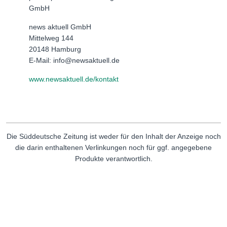
GmbH
news aktuell GmbH
Mittelweg 144
20148 Hamburg
E-Mail: info@newsaktuell.de
www.newsaktuell.de/kontakt
Die Süddeutsche Zeitung ist weder für den Inhalt der Anzeige noch
die darin enthaltenen Verlinkungen noch für ggf. angegebene
Produkte verantwortlich.