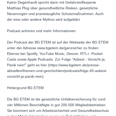
Katrin Degenhardt spricht darin mit Gefahrstoffexperte
Matthias Plog über gesundheitliche Risiken, gesetzliche
Neuerungen und praxistaugliche Schutzmaßnahmen. Auch
der eine oder andere Mythos wird aufgeklärt.
Podcast anhören und mehr Informationen
Der Podcast der BG ETEM ist auf der Webseite der BG ETEM
unter der Adresse www.bgetem.de/ganzsicher zu finden.
Ebenso bei Spotify, YouTube Music, Deezer, RTL+, Pocket
Casts sowie Apple Podcasts. Zur Folge "Asbest - Vorsicht ja,
Panik nein!" geht es hier (https://www.bgetem.de/presse-
aktuelles/themen-und-geschichten/podcasts/folge-45-asbest-
vorsicht-ja-panik-nein).
Hintergrund BG ETEM
Die BG ETEM ist die gesetzliche Unfallversicherung für rund
vier Millionen Beschäftigte in gut 200.000 Mitgliedsbetrieben.
Sie kümmert sich um Arbeitssicherheit und Gesundheitsschutz