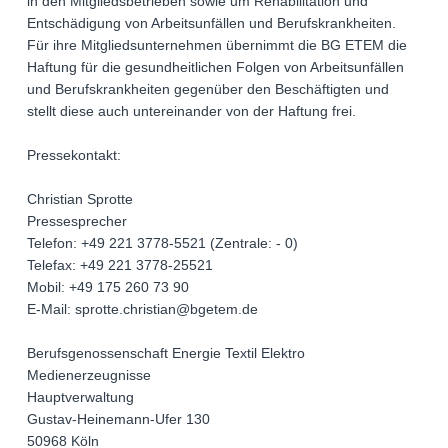
in den Mitgliedsbetrieben sowie um Rehabilitation und
Entschädigung von Arbeitsunfällen und Berufskrankheiten.
Für ihre Mitgliedsunternehmen übernimmt die BG ETEM die
Haftung für die gesundheitlichen Folgen von Arbeitsunfällen
und Berufskrankheiten gegenüber den Beschäftigten und
stellt diese auch untereinander von der Haftung frei.
Pressekontakt:
Christian Sprotte
Pressesprecher
Telefon: +49 221 3778-5521 (Zentrale: - 0)
Telefax: +49 221 3778-25521
Mobil: +49 175 260 73 90
E-Mail: sprotte.christian@bgetem.de
Berufsgenossenschaft Energie Textil Elektro
Medienerzeugnisse
Hauptverwaltung
Gustav-Heinemann-Ufer 130
50968 Köln