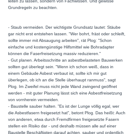
leiten zu lassen, sondern von Fachwissen. Und gewisse
Grundregeln zu beachten.
- Staub vermeiden. Der wichtigste Grundsatz lautet: Stäube
gar nicht erst entstehen lassen. "Wer bohrt, fräst oder schleift,
sollte immer mit Absaugung arbeiten", rät Plog: "Schon
einfache und kostengünstige Hilfsmittel wie Bohradapter
können die Faserfreisetzung massiv reduzieren."
- Gut planen. Arbeitsschritte an asbestbelasteten Bauwerken
sollten gut überlegt sein. "Wenn ich schon weiß, dass in
einem Gebäude Asbest verbaut ist, sollte ich mir gut
überlegen, ob ich an die Stelle überhaupt ranmuss", sagt
Plog. Im Zweifel muss nicht jede Wand zwingend geöffnet
werden - mit guter Planung lässt sich eine Asbestfreisetzung
von vornherein vermeiden.
- Baustelle sauber halten. "Es ist der Lunge völlig egal, wer
die Asbestfasern freigesetzt hat", betont Plog. Das heißt: Auch
von anderen, etwa durch Fremdfirmen freigesetzte Fasern
stellen ein Risiko dar - und deshalb müssen alle auf einer
Baustelle Beschäftigten darauf achten, sauber und ordentlich