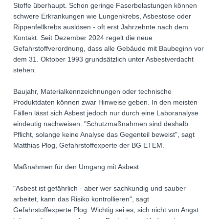
Stoffe überhaupt. Schon geringe Faserbelastungen können
schwere Erkrankungen wie Lungenkrebs, Asbestose oder
Rippenfellkrebs auslösen - oft erst Jahrzehnte nach dem
Kontakt. Seit Dezember 2024 regelt die neue
Gefahrstoffverordnung, dass alle Gebäude mit Baubeginn vor
dem 31. Oktober 1993 grundsätzlich unter Asbestverdacht
stehen.
Baujahr, Materialkennzeichnungen oder technische
Produktdaten können zwar Hinweise geben. In den meisten
Fällen lässt sich Asbest jedoch nur durch eine Laboranalyse
eindeutig nachweisen. "Schutzmaßnahmen sind deshalb
Pflicht, solange keine Analyse das Gegenteil beweist", sagt
Matthias Plog, Gefahrstoffexperte der BG ETEM.
Maßnahmen für den Umgang mit Asbest
"Asbest ist gefährlich - aber wer sachkundig und sauber
arbeitet, kann das Risiko kontrollieren", sagt
Gefahrstoffexperte Plog. Wichtig sei es, sich nicht von Angst