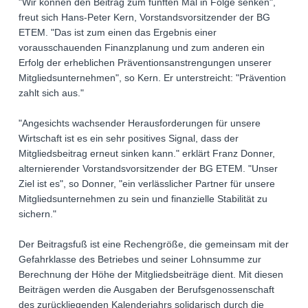
"Wir können den Beitrag zum fünften Mal in Folge senken",
freut sich Hans-Peter Kern, Vorstandsvorsitzender der BG
ETEM. "Das ist zum einen das Ergebnis einer
vorausschauenden Finanzplanung und zum anderen ein
Erfolg der erheblichen Präventionsanstrengungen unserer
Mitgliedsunternehmen", so Kern. Er unterstreicht: "Prävention
zahlt sich aus."
"Angesichts wachsender Herausforderungen für unsere
Wirtschaft ist es ein sehr positives Signal, dass der
Mitgliedsbeitrag erneut sinken kann." erklärt Franz Donner,
alternierender Vorstandsvorsitzender der BG ETEM. "Unser
Ziel ist es", so Donner, "ein verlässlicher Partner für unsere
Mitgliedsunternehmen zu sein und finanzielle Stabilität zu
sichern."
Der Beitragsfuß ist eine Rechengröße, die gemeinsam mit der
Gefahrklasse des Betriebes und seiner Lohnsumme zur
Berechnung der Höhe der Mitgliedsbeiträge dient. Mit diesen
Beiträgen werden die Ausgaben der Berufsgenossenschaft
des zurückliegenden Kalenderjahrs solidarisch durch die