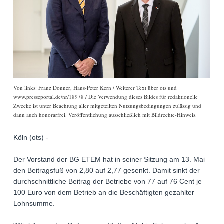
Von links: Franz Donner, Hans-Peter Kern / Weiterer Text über ots und
www.presseportal.de/nr/18978 / Die Verwendung dieses Bildes für redaktionelle
Zwecke ist unter Beachtung aller mitgeteilten Nutzungsbedingungen zulässig und
dann auch honorarfrei. Veröffentlichung ausschließlich mit Bildrechte-Hinweis.
Köln (ots) -
Der Vorstand der BG ETEM hat in seiner Sitzung am 13. Mai
den Beitragsfuß von 2,80 auf 2,77 gesenkt. Damit sinkt der
durchschnittliche Beitrag der Betriebe von 77 auf 76 Cent je
100 Euro von dem Betrieb an die Beschäftigten gezahlter
Lohnsumme.