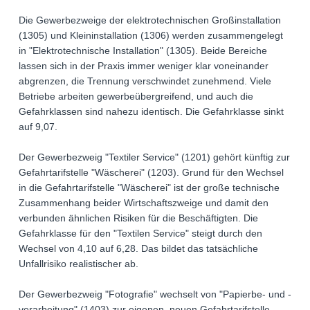
Die Gewerbezweige der elektrotechnischen Großinstallation
(1305) und Kleininstallation (1306) werden zusammengelegt
in "Elektrotechnische Installation" (1305). Beide Bereiche
lassen sich in der Praxis immer weniger klar voneinander
abgrenzen, die Trennung verschwindet zunehmend. Viele
Betriebe arbeiten gewerbeübergreifend, und auch die
Gefahrklassen sind nahezu identisch. Die Gefahrklasse sinkt
auf 9,07.
Der Gewerbezweig "Textiler Service" (1201) gehört künftig zur
Gefahrtarifstelle "Wäscherei" (1203). Grund für den Wechsel
in die Gefahrtarifstelle "Wäscherei" ist der große technische
Zusammenhang beider Wirtschaftszweige und damit den
verbunden ähnlichen Risiken für die Beschäftigten. Die
Gefahrklasse für den "Textilen Service" steigt durch den
Wechsel von 4,10 auf 6,28. Das bildet das tatsächliche
Unfallrisiko realistischer ab.
Der Gewerbezweig "Fotografie" wechselt von "Papierbe- und -
verarbeitung" (1403) zur eigenen, neuen Gefahrtarifstelle