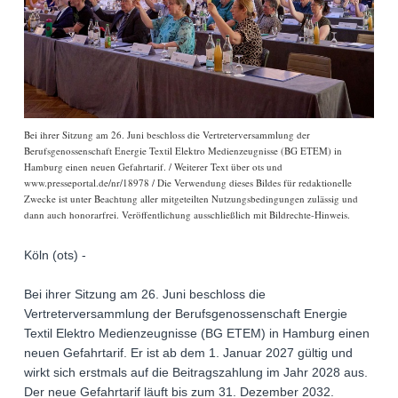
Bei ihrer Sitzung am 26. Juni beschloss die Vertreterversammlung der
Berufsgenossenschaft Energie Textil Elektro Medienzeugnisse (BG ETEM) in
Hamburg einen neuen Gefahrtarif. / Weiterer Text über ots und
www.presseportal.de/nr/18978 / Die Verwendung dieses Bildes für redaktionelle
Zwecke ist unter Beachtung aller mitgeteilten Nutzungsbedingungen zulässig und
dann auch honorarfrei. Veröffentlichung ausschließlich mit Bildrechte-Hinweis.
Köln (ots) -
Bei ihrer Sitzung am 26. Juni beschloss die
Vertreterversammlung der Berufsgenossenschaft Energie
Textil Elektro Medienzeugnisse (BG ETEM) in Hamburg einen
neuen Gefahrtarif. Er ist ab dem 1. Januar 2027 gültig und
wirkt sich erstmals auf die Beitragszahlung im Jahr 2028 aus.
Der neue Gefahrtarif läuft bis zum 31. Dezember 2032.