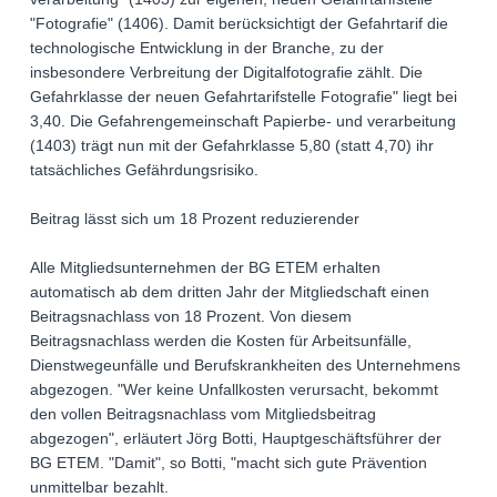
"Fotografie" (1406). Damit berücksichtigt der Gefahrtarif die
technologische Entwicklung in der Branche, zu der
insbesondere Verbreitung der Digitalfotografie zählt. Die
Gefahrklasse der neuen Gefahrtarifstelle Fotografie" liegt bei
3,40. Die Gefahrengemeinschaft Papierbe- und verarbeitung
(1403) trägt nun mit der Gefahrklasse 5,80 (statt 4,70) ihr
tatsächliches Gefährdungsrisiko.
Beitrag lässt sich um 18 Prozent reduzierender
Alle Mitgliedsunternehmen der BG ETEM erhalten
automatisch ab dem dritten Jahr der Mitgliedschaft einen
Beitragsnachlass von 18 Prozent. Von diesem
Beitragsnachlass werden die Kosten für Arbeitsunfälle,
Dienstwegeunfälle und Berufskrankheiten des Unternehmens
abgezogen. "Wer keine Unfallkosten verursacht, bekommt
den vollen Beitragsnachlass vom Mitgliedsbeitrag
abgezogen", erläutert Jörg Botti, Hauptgeschäftsführer der
BG ETEM. "Damit", so Botti, "macht sich gute Prävention
unmittelbar bezahlt.