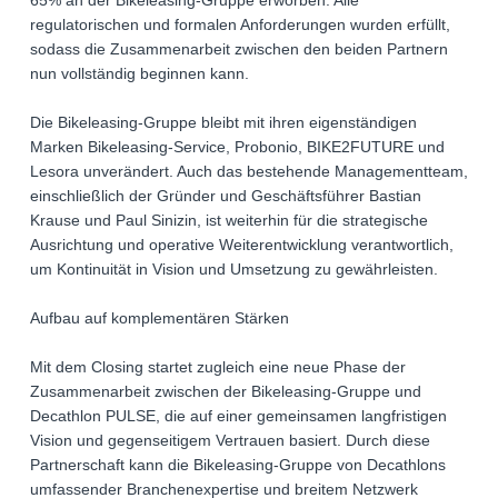
65% an der Bikeleasing-Gruppe erworben. Alle
regulatorischen und formalen Anforderungen wurden erfüllt,
sodass die Zusammenarbeit zwischen den beiden Partnern
nun vollständig beginnen kann.
Die Bikeleasing-Gruppe bleibt mit ihren eigenständigen
Marken Bikeleasing-Service, Probonio, BIKE2FUTURE und
Lesora unverändert. Auch das bestehende Managementteam,
einschließlich der Gründer und Geschäftsführer Bastian
Krause und Paul Sinizin, ist weiterhin für die strategische
Ausrichtung und operative Weiterentwicklung verantwortlich,
um Kontinuität in Vision und Umsetzung zu gewährleisten.
Aufbau auf komplementären Stärken
Mit dem Closing startet zugleich eine neue Phase der
Zusammenarbeit zwischen der Bikeleasing-Gruppe und
Decathlon PULSE, die auf einer gemeinsamen langfristigen
Vision und gegenseitigem Vertrauen basiert. Durch diese
Partnerschaft kann die Bikeleasing-Gruppe von Decathlons
umfassender Branchenexpertise und breitem Netzwerk