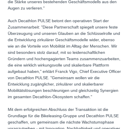
die Stärke unseres bestehenden Geschäftsmodells aus den
Augen zu verlieren."
Auch Decathlon PULSE betont den operativen Start der
Zusammenarbeit: "Diese Partnerschaft spiegelt unsere feste
Überzeugung und unseren Glauben an die Schlüsselrolle und
die Entwicklung zirkulärer Geschäftsmodelle wider, ebenso
wie an die Vorteile von Mobilität im Alltag der Menschen. Wir
sind besonders stolz darauf, mit so leidenschaftlichen
Gründern und hochengagierten Teams zusammenzuarbeiten,
die eine wirklich wirkungsvolle und skalierbare Plattform
aufgebaut haben," erklärt Franck Vigo, Chief Executive Officer
von Decathlon PULSE. "Gemeinsam wollen wir die
Entwicklung zugänglicher, zirkulärer und skalierbarer
Mobilitätslösungen beschleunigen und gleichzeitig Synergien
im gesamten Decathlon-Ökosystem schaffen."
Mit dem erfolgreichen Abschluss der Transaktion ist die
Grundlage für die Bikeleasing-Gruppe und Decathlon PULSE
geschaffen, um gemeinsam die nächste Wachstumsphase
voranzutreiben - mit Innovation, Nachhaltigkeit und operativer