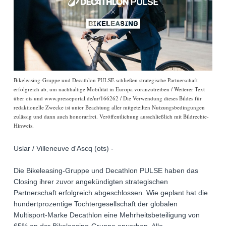
Bikeleasing-Gruppe und Decathlon PULSE schließen strategische Partnerschaft
erfolgreich ab, um nachhaltige Mobilität in Europa voranzutreiben / Weiterer Text
über ots und www.presseportal.de/nr/166262 / Die Verwendung dieses Bildes für
redaktionelle Zwecke ist unter Beachtung aller mitgeteilten Nutzungsbedingungen
zulässig und dann auch honorarfrei. Veröffentlichung ausschließlich mit Bildrechte-
Hinweis.
Uslar / Villeneuve d'Ascq (ots) -
Die Bikeleasing-Gruppe und Decathlon PULSE haben das
Closing ihrer zuvor angekündigten strategischen
Partnerschaft erfolgreich abgeschlossen. Wie geplant hat die
hundertprozentige Tochtergesellschaft der globalen
Multisport-Marke Decathlon eine Mehrheitsbeteiligung von