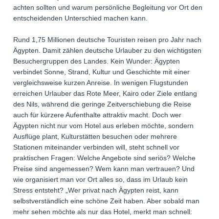
achten sollten und warum persönliche Begleitung vor Ort den
entscheidenden Unterschied machen kann.
Rund 1,75 Millionen deutsche Touristen reisen pro Jahr nach
Ägypten. Damit zählen deutsche Urlauber zu den wichtigsten
Besuchergruppen des Landes. Kein Wunder: Ägypten
verbindet Sonne, Strand, Kultur und Geschichte mit einer
vergleichsweise kurzen Anreise. In wenigen Flugstunden
erreichen Urlauber das Rote Meer, Kairo oder Ziele entlang
des Nils, während die geringe Zeitverschiebung die Reise
auch für kürzere Aufenthalte attraktiv macht. Doch wer
Ägypten nicht nur vom Hotel aus erleben möchte, sondern
Ausflüge plant, Kulturstätten besuchen oder mehrere
Stationen miteinander verbinden will, steht schnell vor
praktischen Fragen: Welche Angebote sind seriös? Welche
Preise sind angemessen? Wem kann man vertrauen? Und
wie organisiert man vor Ort alles so, dass im Urlaub kein
Stress entsteht? „Wer privat nach Ägypten reist, kann
selbstverständlich eine schöne Zeit haben. Aber sobald man
mehr sehen möchte als nur das Hotel, merkt man schnell: