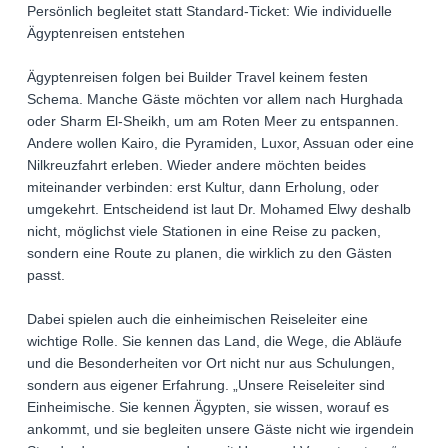
Persönlich begleitet statt Standard-Ticket: Wie individuelle
Ägyptenreisen entstehen
Ägyptenreisen folgen bei Builder Travel keinem festen
Schema. Manche Gäste möchten vor allem nach Hurghada
oder Sharm El-Sheikh, um am Roten Meer zu entspannen.
Andere wollen Kairo, die Pyramiden, Luxor, Assuan oder eine
Nilkreuzfahrt erleben. Wieder andere möchten beides
miteinander verbinden: erst Kultur, dann Erholung, oder
umgekehrt. Entscheidend ist laut Dr. Mohamed Elwy deshalb
nicht, möglichst viele Stationen in eine Reise zu packen,
sondern eine Route zu planen, die wirklich zu den Gästen
passt.
Dabei spielen auch die einheimischen Reiseleiter eine
wichtige Rolle. Sie kennen das Land, die Wege, die Abläufe
und die Besonderheiten vor Ort nicht nur aus Schulungen,
sondern aus eigener Erfahrung. „Unsere Reiseleiter sind
Einheimische. Sie kennen Ägypten, sie wissen, worauf es
ankommt, und sie begleiten unsere Gäste nicht wie irgendein