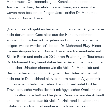
Man braucht Ortskenntnis, gute Kontakte und einen
Ansprechpartner, der ehrlich sagen kann, was sinnvoll ist und
wovon man besser die Finger lässt“, erklärt Dr. Mohamed
Elwy von Builder Travel.
„Genau deshalb geht es bei einer gut geplanten Ägyptenreise
nicht darum, dem Gast alles aus der Hand zu nehmen,
sondern ihm Sicherheit zu geben und ihm das Land so zu
zeigen, wie es wirklich ist“, betont Dr. Mohamed Elwy. Hinter
diesem Anspruch steht Builder Travel, ein Reiseanbieter mit
Sitz in Berlin und mehr als 20 Jahren Erfahrung im Tourismus.
Dr. Mohamed Elwy kennt dabei beide Seiten: die Erwartungen
deutscher Urlauber ebenso wie die Abläufe, Mentalität und
Besonderheiten vor Ort in Ägypten. Das Unternehmen ist
nicht nur in Deutschland aktiv, sondern auch in Ägypten mit
fünf eigenen Filialen vertreten. Dadurch verbindet Builder
Travel deutsche Verlässlichkeit mit ägyptischer Ortskenntnis
und Gastfreundschaft und begleitet Reisende von der Ankunft
an durch ein Land, das für viele faszinierend ist, aber ohne
Erfahrung auch schnell unübersichtlich werden kann.