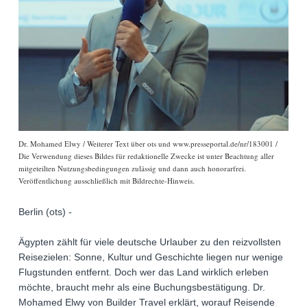
Dr. Mohamed Elwy / Weiterer Text über ots und www.presseportal.de/nr/183001 /
Die Verwendung dieses Bildes für redaktionelle Zwecke ist unter Beachtung aller
mitgeteilten Nutzungsbedingungen zulässig und dann auch honorarfrei.
Veröffentlichung ausschließlich mit Bildrechte-Hinweis.
Berlin (ots) -
Ägypten zählt für viele deutsche Urlauber zu den reizvollsten
Reisezielen: Sonne, Kultur und Geschichte liegen nur wenige
Flugstunden entfernt. Doch wer das Land wirklich erleben
möchte, braucht mehr als eine Buchungsbestätigung. Dr.
Mohamed Elwy von Builder Travel erklärt, worauf Reisende