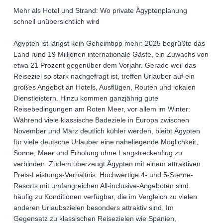
Mehr als Hotel und Strand: Wo private Ägyptenplanung
schnell unübersichtlich wird
Ägypten ist längst kein Geheimtipp mehr: 2025 begrüßte das
Land rund 19 Millionen internationale Gäste, ein Zuwachs von
etwa 21 Prozent gegenüber dem Vorjahr. Gerade weil das
Reiseziel so stark nachgefragt ist, treffen Urlauber auf ein
großes Angebot an Hotels, Ausflügen, Routen und lokalen
Dienstleistern. Hinzu kommen ganzjährig gute
Reisebedingungen am Roten Meer, vor allem im Winter:
Während viele klassische Badeziele in Europa zwischen
November und März deutlich kühler werden, bleibt Ägypten
für viele deutsche Urlauber eine naheliegende Möglichkeit,
Sonne, Meer und Erholung ohne Langstreckenflug zu
verbinden. Zudem überzeugt Ägypten mit einem attraktiven
Preis-Leistungs-Verhältnis: Hochwertige 4- und 5-Sterne-
Resorts mit umfangreichen All-inclusive-Angeboten sind
häufig zu Konditionen verfügbar, die im Vergleich zu vielen
anderen Urlaubszielen besonders attraktiv sind. Im
Gegensatz zu klassischen Reisezielen wie Spanien,