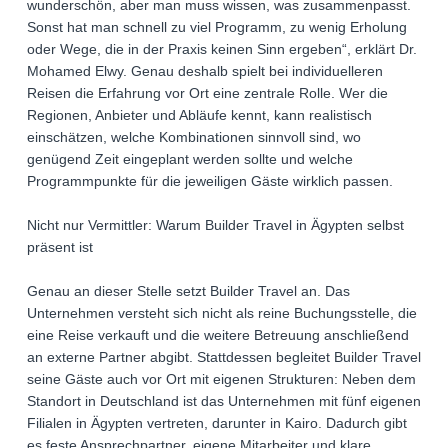
wunderschön, aber man muss wissen, was zusammenpasst.
Sonst hat man schnell zu viel Programm, zu wenig Erholung
oder Wege, die in der Praxis keinen Sinn ergeben“, erklärt Dr.
Mohamed Elwy. Genau deshalb spielt bei individuelleren
Reisen die Erfahrung vor Ort eine zentrale Rolle. Wer die
Regionen, Anbieter und Abläufe kennt, kann realistisch
einschätzen, welche Kombinationen sinnvoll sind, wo
genügend Zeit eingeplant werden sollte und welche
Programmpunkte für die jeweiligen Gäste wirklich passen.
Nicht nur Vermittler: Warum Builder Travel in Ägypten selbst
präsent ist
Genau an dieser Stelle setzt Builder Travel an. Das
Unternehmen versteht sich nicht als reine Buchungsstelle, die
eine Reise verkauft und die weitere Betreuung anschließend
an externe Partner abgibt. Stattdessen begleitet Builder Travel
seine Gäste auch vor Ort mit eigenen Strukturen: Neben dem
Standort in Deutschland ist das Unternehmen mit fünf eigenen
Filialen in Ägypten vertreten, darunter in Kairo. Dadurch gibt
es feste Ansprechpartner, eigene Mitarbeiter und klare