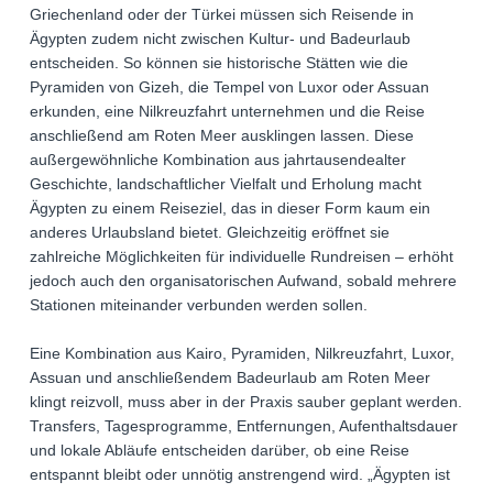
Griechenland oder der Türkei müssen sich Reisende in
Ägypten zudem nicht zwischen Kultur- und Badeurlaub
entscheiden. So können sie historische Stätten wie die
Pyramiden von Gizeh, die Tempel von Luxor oder Assuan
erkunden, eine Nilkreuzfahrt unternehmen und die Reise
anschließend am Roten Meer ausklingen lassen. Diese
außergewöhnliche Kombination aus jahrtausendealter
Geschichte, landschaftlicher Vielfalt und Erholung macht
Ägypten zu einem Reiseziel, das in dieser Form kaum ein
anderes Urlaubsland bietet. Gleichzeitig eröffnet sie
zahlreiche Möglichkeiten für individuelle Rundreisen – erhöht
jedoch auch den organisatorischen Aufwand, sobald mehrere
Stationen miteinander verbunden werden sollen.
Eine Kombination aus Kairo, Pyramiden, Nilkreuzfahrt, Luxor,
Assuan und anschließendem Badeurlaub am Roten Meer
klingt reizvoll, muss aber in der Praxis sauber geplant werden.
Transfers, Tagesprogramme, Entfernungen, Aufenthaltsdauer
und lokale Abläufe entscheiden darüber, ob eine Reise
entspannt bleibt oder unnötig anstrengend wird. „Ägypten ist