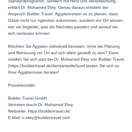
Standardprogramm, sondern mit Herz und Verantwortung“,
erklärt Dr. Mohamed Elwy. Genau daraus entsteht der
Anspruch Builder Travel: Ägyptenreisen so zu planen, dass
Gäste nicht nur irgendwo ankommen, sondern vor Ort wissen,
wer sie begleitet, was als Nächstes passiert und worauf sie
sich verlassen können.
Möchten Sie Ägypten individuell bereisen, ohne bei Planung
und Betreuung vor Ort auf sich allein gestellt zu sein? Dann
melden Sie sich jetzt bei Dr. Mohamed Elwy von Builder Travel
(https://buildertravel.de/de/startseite/)und lassen Sie sich zu
Ihrer Ägyptenreise beraten!
Pressekontakt:
Builder Travel GmbH
Vertreten durch Dr. Mohamed Elwy
Webseite: https://buildertravel.de/
E-Mail: n.elwy@buildertravel.com