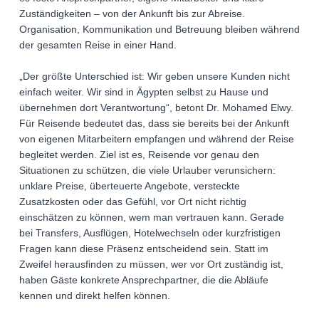
Zuständigkeiten – von der Ankunft bis zur Abreise.
Organisation, Kommunikation und Betreuung bleiben während
der gesamten Reise in einer Hand.
„Der größte Unterschied ist: Wir geben unsere Kunden nicht
einfach weiter. Wir sind in Ägypten selbst zu Hause und
übernehmen dort Verantwortung“, betont Dr. Mohamed Elwy.
Für Reisende bedeutet das, dass sie bereits bei der Ankunft
von eigenen Mitarbeitern empfangen und während der Reise
begleitet werden. Ziel ist es, Reisende vor genau den
Situationen zu schützen, die viele Urlauber verunsichern:
unklare Preise, überteuerte Angebote, versteckte
Zusatzkosten oder das Gefühl, vor Ort nicht richtig
einschätzen zu können, wem man vertrauen kann. Gerade
bei Transfers, Ausflügen, Hotelwechseln oder kurzfristigen
Fragen kann diese Präsenz entscheidend sein. Statt im
Zweifel herausfinden zu müssen, wer vor Ort zuständig ist,
haben Gäste konkrete Ansprechpartner, die die Abläufe
kennen und direkt helfen können.