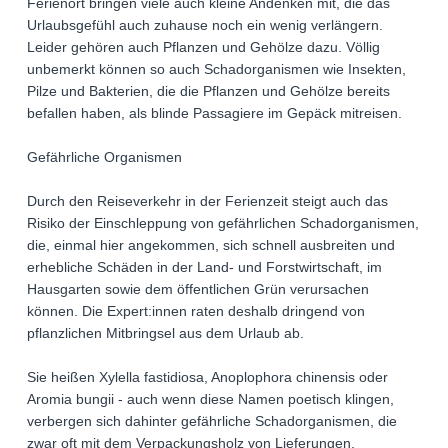
Ferienort bringen viele auch kleine Andenken mit, die das
Urlaubsgefühl auch zuhause noch ein wenig verlängern.
Leider gehören auch Pflanzen und Gehölze dazu. Völlig
unbemerkt können so auch Schadorganismen wie Insekten,
Pilze und Bakterien, die die Pflanzen und Gehölze bereits
befallen haben, als blinde Passagiere im Gepäck mitreisen.
Gefährliche Organismen
Durch den Reiseverkehr in der Ferienzeit steigt auch das
Risiko der Einschleppung von gefährlichen Schadorganismen,
die, einmal hier angekommen, sich schnell ausbreiten und
erhebliche Schäden in der Land- und Forstwirtschaft, im
Hausgarten sowie dem öffentlichen Grün verursachen
können. Die Expert:innen raten deshalb dringend von
pflanzlichen Mitbringsel aus dem Urlaub ab.
Sie heißen Xylella fastidiosa, Anoplophora chinensis oder
Aromia bungii - auch wenn diese Namen poetisch klingen,
verbergen sich dahinter gefährliche Schadorganismen, die
zwar oft mit dem Verpackungsholz von Lieferungen,