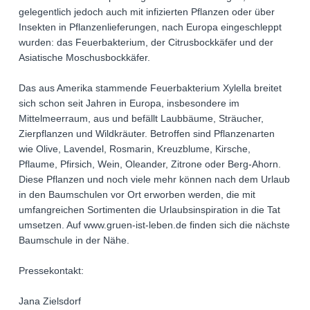
gelegentlich jedoch auch mit infizierten Pflanzen oder über
Insekten in Pflanzenlieferungen, nach Europa eingeschleppt
wurden: das Feuerbakterium, der Citrusbockkäfer und der
Asiatische Moschusbockkäfer.
Das aus Amerika stammende Feuerbakterium Xylella breitet
sich schon seit Jahren in Europa, insbesondere im
Mittelmeerraum, aus und befällt Laubbäume, Sträucher,
Zierpflanzen und Wildkräuter. Betroffen sind Pflanzenarten
wie Olive, Lavendel, Rosmarin, Kreuzblume, Kirsche,
Pflaume, Pfirsich, Wein, Oleander, Zitrone oder Berg-Ahorn.
Diese Pflanzen und noch viele mehr können nach dem Urlaub
in den Baumschulen vor Ort erworben werden, die mit
umfangreichen Sortimenten die Urlaubsinspiration in die Tat
umsetzen. Auf www.gruen-ist-leben.de finden sich die nächste
Baumschule in der Nähe.
Pressekontakt:
Jana Zielsdorf