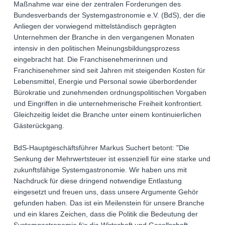
Maßnahme war eine der zentralen Forderungen des
Bundesverbands der Systemgastronomie e.V. (BdS), der die
Anliegen der vorwiegend mittelständisch geprägten
Unternehmen der Branche in den vergangenen Monaten
intensiv in den politischen Meinungsbildungsprozess
eingebracht hat. Die Franchisenehmerinnen und
Franchisenehmer sind seit Jahren mit steigenden Kosten für
Lebensmittel, Energie und Personal sowie überbordender
Bürokratie und zunehmenden ordnungspolitischen Vorgaben
und Eingriffen in die unternehmerische Freiheit konfrontiert.
Gleichzeitig leidet die Branche unter einem kontinuierlichen
Gästerückgang.
BdS-Hauptgeschäftsführer Markus Suchert betont: "Die
Senkung der Mehrwertsteuer ist essenziell für eine starke und
zukunftsfähige Systemgastronomie. Wir haben uns mit
Nachdruck für diese dringend notwendige Entlastung
eingesetzt und freuen uns, dass unsere Argumente Gehör
gefunden haben. Das ist ein Meilenstein für unsere Branche
und ein klares Zeichen, dass die Politik die Bedeutung der