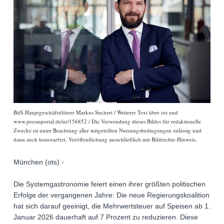
BdS-Hauptgeschäftsführer Markus Suchert / Weiterer Text über ots und
www.presseportal.de/nr/156852 / Die Verwendung dieses Bildes für redaktionelle
Zwecke ist unter Beachtung aller mitgeteilten Nutzungsbedingungen zulässig und
dann auch honorarfrei. Veröffentlichung ausschließlich mit Bildrechte-Hinweis.
München (ots) -
Die Systemgastronomie feiert einen ihrer größten politischen
Erfolge der vergangenen Jahre: Die neue Regierungskoalition
hat sich darauf geeinigt, die Mehrwertsteuer auf Speisen ab 1.
Januar 2026 dauerhaft auf 7 Prozent zu reduzieren. Diese