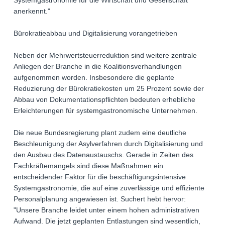
Systemgastronomie für die Wirtschaft und Gesellschaft
anerkennt."
Bürokratieabbau und Digitalisierung vorangetrieben
Neben der Mehrwertsteuerreduktion sind weitere zentrale
Anliegen der Branche in die Koalitionsverhandlungen
aufgenommen worden. Insbesondere die geplante
Reduzierung der Bürokratiekosten um 25 Prozent sowie der
Abbau von Dokumentationspflichten bedeuten erhebliche
Erleichterungen für systemgastronomische Unternehmen.
Die neue Bundesregierung plant zudem eine deutliche
Beschleunigung der Asylverfahren durch Digitalisierung und
den Ausbau des Datenaustauschs. Gerade in Zeiten des
Fachkräftemangels sind diese Maßnahmen ein
entscheidender Faktor für die beschäftigungsintensive
Systemgastronomie, die auf eine zuverlässige und effiziente
Personalplanung angewiesen ist. Suchert hebt hervor:
"Unsere Branche leidet unter einem hohen administrativen
Aufwand. Die jetzt geplanten Entlastungen sind wesentlich,