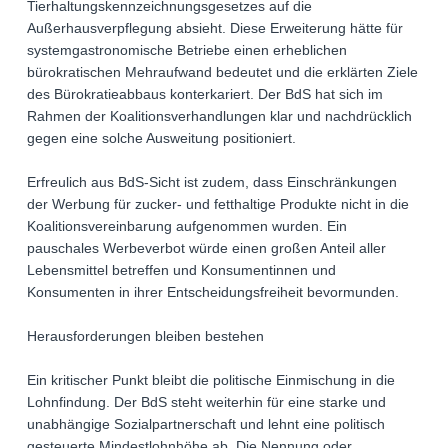
Tierhaltungskennzeichnungsgesetzes auf die
Außerhausverpflegung absieht. Diese Erweiterung hätte für
systemgastronomische Betriebe einen erheblichen
bürokratischen Mehraufwand bedeutet und die erklärten Ziele
des Bürokratieabbaus konterkariert. Der BdS hat sich im
Rahmen der Koalitionsverhandlungen klar und nachdrücklich
gegen eine solche Ausweitung positioniert.
Erfreulich aus BdS-Sicht ist zudem, dass Einschränkungen
der Werbung für zucker- und fetthaltige Produkte nicht in die
Koalitionsvereinbarung aufgenommen wurden. Ein
pauschales Werbeverbot würde einen großen Anteil aller
Lebensmittel betreffen und Konsumentinnen und
Konsumenten in ihrer Entscheidungsfreiheit bevormunden.
Herausforderungen bleiben bestehen
Ein kritischer Punkt bleibt die politische Einmischung in die
Lohnfindung. Der BdS steht weiterhin für eine starke und
unabhängige Sozialpartnerschaft und lehnt eine politisch
gesteuerte Mindestlohnhöhe ab. Die Nennung oder