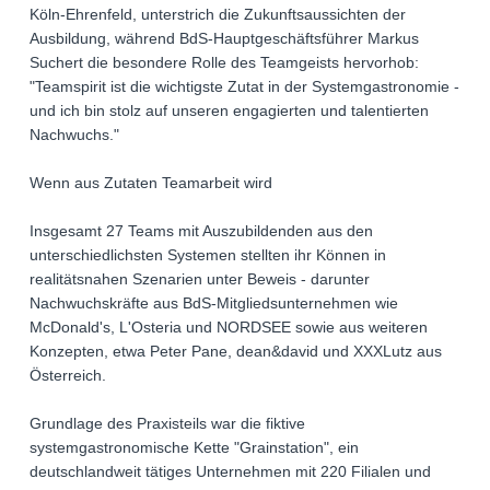
Köln-Ehrenfeld, unterstrich die Zukunftsaussichten der
Ausbildung, während BdS-Hauptgeschäftsführer Markus
Suchert die besondere Rolle des Teamgeists hervorhob:
"Teamspirit ist die wichtigste Zutat in der Systemgastronomie -
und ich bin stolz auf unseren engagierten und talentierten
Nachwuchs."
Wenn aus Zutaten Teamarbeit wird
Insgesamt 27 Teams mit Auszubildenden aus den
unterschiedlichsten Systemen stellten ihr Können in
realitätsnahen Szenarien unter Beweis - darunter
Nachwuchskräfte aus BdS-Mitgliedsunternehmen wie
McDonald's, L'Osteria und NORDSEE sowie aus weiteren
Konzepten, etwa Peter Pane, dean&david und XXXLutz aus
Österreich.
Grundlage des Praxisteils war die fiktive
systemgastronomische Kette "Grainstation", ein
deutschlandweit tätiges Unternehmen mit 220 Filialen und