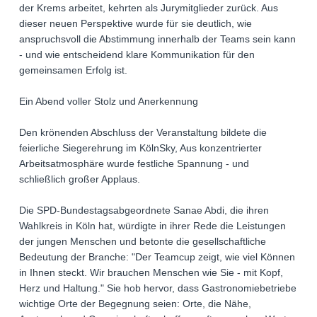
der Krems arbeitet, kehrten als Jurymitglieder zurück. Aus
dieser neuen Perspektive wurde für sie deutlich, wie
anspruchsvoll die Abstimmung innerhalb der Teams sein kann
- und wie entscheidend klare Kommunikation für den
gemeinsamen Erfolg ist.
Ein Abend voller Stolz und Anerkennung
Den krönenden Abschluss der Veranstaltung bildete die
feierliche Siegerehrung im KölnSky, Aus konzentrierter
Arbeitsatmosphäre wurde festliche Spannung - und
schließlich großer Applaus.
Die SPD-Bundestagsabgeordnete Sanae Abdi, die ihren
Wahlkreis in Köln hat, würdigte in ihrer Rede die Leistungen
der jungen Menschen und betonte die gesellschaftliche
Bedeutung der Branche: "Der Teamcup zeigt, wie viel Können
in Ihnen steckt. Wir brauchen Menschen wie Sie - mit Kopf,
Herz und Haltung." Sie hob hervor, dass Gastronomiebetriebe
wichtige Orte der Begegnung seien: Orte, die Nähe,