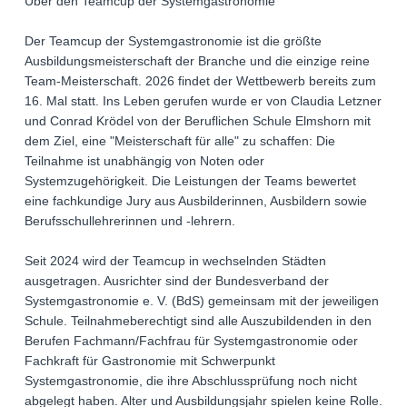
Über den Teamcup der Systemgastronomie
Der Teamcup der Systemgastronomie ist die größte
Ausbildungsmeisterschaft der Branche und die einzige reine
Team-Meisterschaft. 2026 findet der Wettbewerb bereits zum
16. Mal statt. Ins Leben gerufen wurde er von Claudia Letzner
und Conrad Krödel von der Beruflichen Schule Elmshorn mit
dem Ziel, eine "Meisterschaft für alle" zu schaffen: Die
Teilnahme ist unabhängig von Noten oder
Systemzugehörigkeit. Die Leistungen der Teams bewertet
eine fachkundige Jury aus Ausbilderinnen, Ausbildern sowie
Berufsschullehrerinnen und -lehrern.
Seit 2024 wird der Teamcup in wechselnden Städten
ausgetragen. Ausrichter sind der Bundesverband der
Systemgastronomie e. V. (BdS) gemeinsam mit der jeweiligen
Schule. Teilnahmeberechtigt sind alle Auszubildenden in den
Berufen Fachmann/Fachfrau für Systemgastronomie oder
Fachkraft für Gastronomie mit Schwerpunkt
Systemgastronomie, die ihre Abschlussprüfung noch nicht
abgelegt haben. Alter und Ausbildungsjahr spielen keine Rolle.