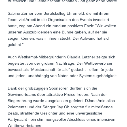
Austausch und Gemeinschaft schaffen - oft ganz ohne Worte.
Sabine Zerner vom Berufskolleg Ehrenfeld, die mit ihrem
Team viel Arbeit in die Organisation des Events investiert
hatte, zog am Abend ein rundum positives Fazit: "Wir wollten
unseren Auszubildenden eine Bühne geben, auf der sie
zeigen können, was in ihnen steckt. Der Aufwand hat sich
gelohnt."
Auch Wettkampf-Mitbegründerin Claudia Letzner zeigte sich
begeistert von der großen Nachfrage. Der Wettbewerb sei
bewusst als "Meisterschaft für alle" gedacht - offen für jede
und jeden, unabhängig von Noten oder Systemzugehörigkeit.
Dank der großzügigen Sponsoren durften sich die
Gewinnerteams über attraktive Preise freuen. Nach der
Siegerehrung wurde ausgelassen gefeiert: DJane Anie alias
2elements und der Sänger Jay Oh sorgten für mitreißende
Beats, strahlende Gesichter und eine unvergessliche
Partynacht - ein stimmungsvoller Abschluss eines intensiven
Wettbewerbstages.