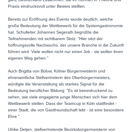
Praxis eindrucksvoll unter Beweis stellten.
Bereits zur Eröffnung des Events wurde deutlich, welche
große Bedeutung der Wettbewerb für die Systemgastronomie
hat. Schulleiter Johannes Segerath begrüßte die
Teilnehmenden mit sichtbarem Stolz: "Hier sitzt der
hoffnungsvolle Nachwuchs, der unsere Branche in die Zukunft
führen wird. Viele wollen nicht nur einen Job - sie wollen ihren
eigenen Weg gehen."
Auch Brigitta von Bülow, Kölner Bürgermeisterin und
ehrenamtliche Stellvertreterin des Oberbürgermeisters,
würdigte die Veranstaltung als starkes Signal für die
Bedeutung beruflicher Bildung: "Es ist beeindruckend zu
sehen, wie viele engagierte junge Menschen sich hier dem
Wettbewerb stellen. Dass der Teamcup in Köln stattfindet -
einer Stadt, die von Gastfreundschaft lebt - ist eine besondere
Ehre."
Ulrike Detjen, stellvertretende Bezirksbürgermeisterin von