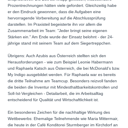
Prozentrechnungen hätten viele gefordert. Gleichzeitig habe
er den Eindruck gewonnen, dass die Aufgaben eine
hervorragende Vorbereitung auf die Abschlussprüfung
darstellen. Im Praxisteil begeisterte ihn vor allem die
Zusammenarbeit im Team: "Jeder bringt seine eigenen
Stärken ein." Am Ende wurde der Einsatz belohnt - der 24-
jährige stand mit seinem Team auf dem Siegertreppchen.
Übrigens: Auch Azubis aus Österreich stellten sich den
Herausforderungen - wie zum Beispiel Leonie Habermann
und Raphaela Katsch aus Österreich, die bei McDonald's bzw.
My Indigo ausgebildet werden. Für Raphaela war es bereits
die dritte Teilnahme am Teamcup. Besonders reizvoll fanden
die beiden die Inventur mit Mindesthaltbarkeitskontrollen und
Soll-Ist-Vergleichen - Detailarbeit, die im Arbeitsalltag
entscheidend für Qualität und Wirtschaftlichkeit ist.
Ein besonderes Zeichen für die nachhaltige Wirkung des
Wettbewerbs: Ehemalige Teilnehmende wie Maria Mittermair,
die heute in der Café Konditorei Sturmberger im Kirchdorf an