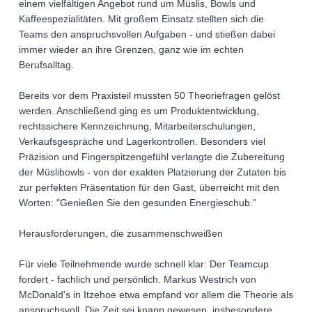
einem vielfältigen Angebot rund um Müslis, Bowls und
Kaffeespezialitäten. Mit großem Einsatz stellten sich die
Teams den anspruchsvollen Aufgaben - und stießen dabei
immer wieder an ihre Grenzen, ganz wie im echten
Berufsalltag.
Bereits vor dem Praxisteil mussten 50 Theoriefragen gelöst
werden. Anschließend ging es um Produktentwicklung,
rechtssichere Kennzeichnung, Mitarbeiterschulungen,
Verkaufsgespräche und Lagerkontrollen. Besonders viel
Präzision und Fingerspitzengefühl verlangte die Zubereitung
der Müslibowls - von der exakten Platzierung der Zutaten bis
zur perfekten Präsentation für den Gast, überreicht mit den
Worten: "Genießen Sie den gesunden Energieschub."
Herausforderungen, die zusammenschweißen
Für viele Teilnehmende wurde schnell klar: Der Teamcup
fordert - fachlich und persönlich. Markus Westrich von
McDonald's in Itzehoe etwa empfand vor allem die Theorie als
anspruchsvoll. Die Zeit sei knapp gewesen, insbesondere