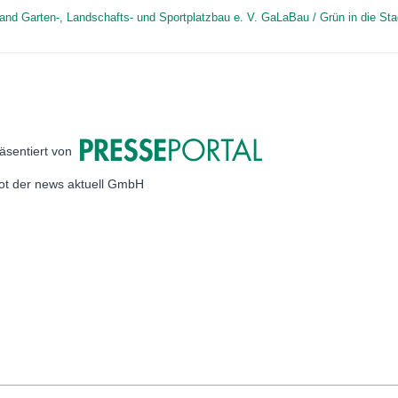
nd Garten-, Landschafts- und Sportplatzbau e. V. GaLaBau / Grün in die Sta
äsentiert von
bot der news aktuell GmbH