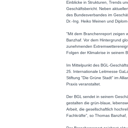
Einblicke in Strukturen, Trends 
Geschäftsbericht. Neben aktuellen
des Bundesverbandes im Geschäft
Dr.-Ing. Heiko Meinen und Diplom
"Mit dem Branchenreport zeigen w
Banzhaf. Vor dem Hintergrund glo
zunehmenden Extremwetterereigni
Folgen der Klimakrise in seinem B
Im Mittelpunkt des BGL-Geschäfts
25. Internationale Leitmesse GaL
Stiftung "Die Grüne Stadt" im All
Praxis veranstaltet.
Der BGL sendet in seinem Geschäft
gestalten die grün-blaue, lebenswe
Arbeit, die gesellschaftlich hochrel
Fachkräfte", so Thomas Banzhaf,