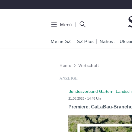
Zum Hauptinhalt springen
Menü
Meine SZ
SZ Plus
Nahost
Ukrai
Home
Wirtschaft
ANZEIGE
Bundesverband Garten-, Landschaf
21.08.2025 - 14:48 Uhr
Premiere: GaLaBau-Branchenr