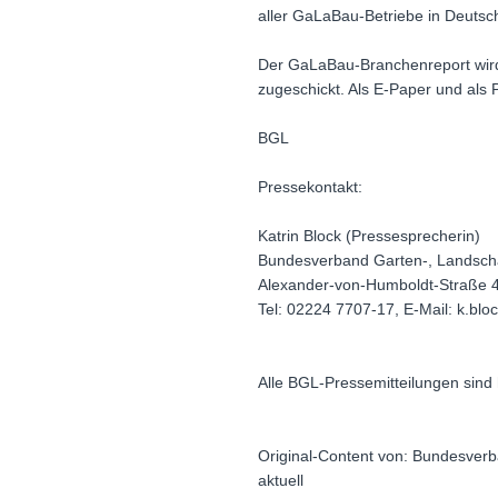
aller GaLaBau-Betriebe in Deutsch
Der GaLaBau-Branchenreport wird 
zugeschickt. Als E-Paper und als 
BGL
Pressekontakt:
Katrin Block (Pressesprecherin)
Bundesverband Garten-, Landschaf
Alexander-von-Humboldt-Straße 
Tel: 02224 7707-17, E-Mail: k.bl
Alle BGL-Pressemitteilungen sind 
Original-Content von: Bundesverba
aktuell