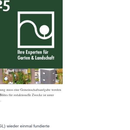
ssung muss eine Gemeinschaftsaufgabe werden
ildes für redaktionelle Zwecke ist unter
.
L) wieder einmal fundierte