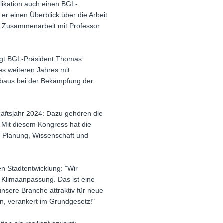
likation auch einen BGL-
er einen Überblick über die Arbeit
n Zusammenarbeit mit Professor
sagt BGL-Präsident Thomas
es weiteren Jahres mit
sbaus bei der Bekämpfung der
häftsjahr 2024: Dazu gehören die
 Mit diesem Kongress hat die
k, Planung, Wissenschaft und
n Stadtentwicklung: "Wir
ie Klimaanpassung. Das ist eine
t unsere Branche attraktiv für neue
n, verankert im Grundgesetz!"