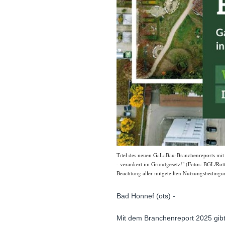
Titel des neuen GaLaBau-Branchenreports mit
- verankert im Grundgesetz!" (Fotos: BGL/Rott
Beachtung aller mitgeteilten Nutzungsbedingun
Bad Honnef (ots) -
Mit dem Branchenreport 2025 gibt