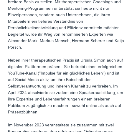
breitere Basis zu stellen. Mit therapeutischen Coachings und
Mentoring-Programmen unterstützt sie heute nicht nur
Einzelpersonen, sondern auch Unternehmen, die ihren
Mitarbeitern ein tieferes Verständnis von
Persönlichkeitsentwicklung und Effizienz vermitteln möchten.
Begleitet wurde ihr Weg von renommierten Experten wie
Alexander Mark, Markus Mensch, Hermann Scherer und Katja
Porsch.
Neben ihrer therapeutischen Praxis ist Ursula Simon auch auf
digitalen Plattformen präsent. Sie betreibt einen erfolgreichen
YouTube-Kanal ("Impulse für ein glückliches Leben") und ist
auf Social Media aktiv, um ihre Botschaft der
Selbstverantwortung und inneren Klarheit zu verbreiten. Im
April 2024 absolvierte sie zudem eine Speakerausbildung, um
ihre Expertise und Lebenserfahrungen einem breiteren
Publikum zugänglich zu machen - sowohl online als auch auf
Präsenzbühnen.
Im November 2023 veranstaltete sie zusammen mit zwei
Kooperationspartnern den erfolgreichen Onlinekongress