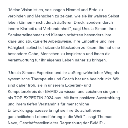
"Meine Vision ist es, sozusagen Himmel und Erde zu
verbinden und Menschen zu zeigen, wie sie ihr wahres Selbst
leben können - nicht durch äußeren Druck, sondern durch
innere Klarheit und Verbundenheit", sagt Ursula Simon. Ihre
Seminarteilnehmer und Klienten schätzen besonders ihre
klare und strukturierte Arbeitsweise, ihre Empathie und ihre
Fähigkeit, selbst tief sitzende Blockaden zu lösen. Sie hat eine
besondere Gabe, Menschen zu inspirieren und ihnen die
Verantwortung für ihr eigenes Leben näher zu bringen.
"Ursula Simons Expertise und ihr außergewöhnlicher Weg als
systemische Therapeutin und Coach hat uns beeindruckt. Wir
sind daher froh, sie in unserem Experten- und
Kompetenzkreis der BVMID zu wissen und zeichnen sie gern
als TOP EXPERTIN 2024 aus. Mit ihrer positiven Ausstrahlung
und ihrem tiefen Verständnis für menschliche
Entwicklungsprozesse bringt sie ihre Botschaft einer
ganzheitlichen Lebensführung in die Welt." - sagt Thomas
Nave, Geschäftsstellenleiter Regensburg der BVMID -