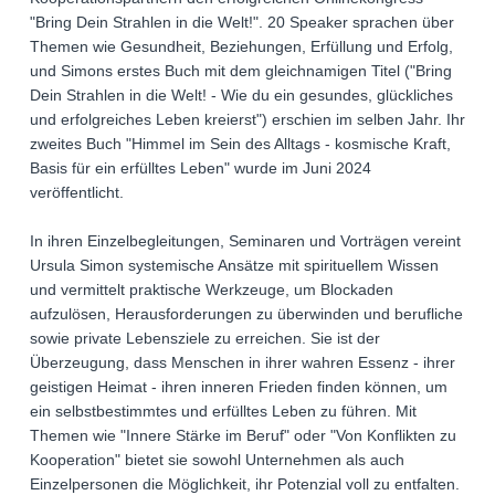
"Bring Dein Strahlen in die Welt!". 20 Speaker sprachen über
Themen wie Gesundheit, Beziehungen, Erfüllung und Erfolg,
und Simons erstes Buch mit dem gleichnamigen Titel ("Bring
Dein Strahlen in die Welt! - Wie du ein gesundes, glückliches
und erfolgreiches Leben kreierst") erschien im selben Jahr. Ihr
zweites Buch "Himmel im Sein des Alltags - kosmische Kraft,
Basis für ein erfülltes Leben" wurde im Juni 2024
veröffentlicht.
In ihren Einzelbegleitungen, Seminaren und Vorträgen vereint
Ursula Simon systemische Ansätze mit spirituellem Wissen
und vermittelt praktische Werkzeuge, um Blockaden
aufzulösen, Herausforderungen zu überwinden und berufliche
sowie private Lebensziele zu erreichen. Sie ist der
Überzeugung, dass Menschen in ihrer wahren Essenz - ihrer
geistigen Heimat - ihren inneren Frieden finden können, um
ein selbstbestimmtes und erfülltes Leben zu führen. Mit
Themen wie "Innere Stärke im Beruf" oder "Von Konflikten zu
Kooperation" bietet sie sowohl Unternehmen als auch
Einzelpersonen die Möglichkeit, ihr Potenzial voll zu entfalten.