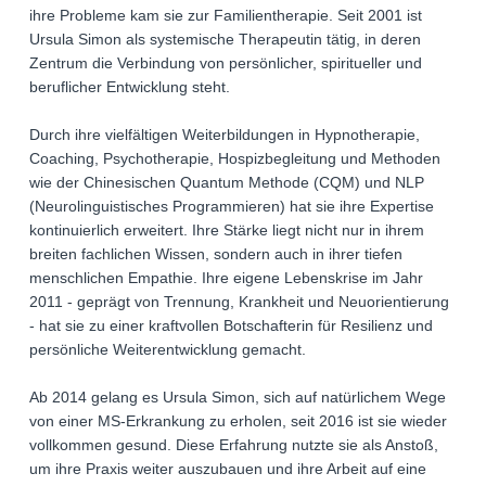
ihre Probleme kam sie zur Familientherapie. Seit 2001 ist
Ursula Simon als systemische Therapeutin tätig, in deren
Zentrum die Verbindung von persönlicher, spiritueller und
beruflicher Entwicklung steht.
Durch ihre vielfältigen Weiterbildungen in Hypnotherapie,
Coaching, Psychotherapie, Hospizbegleitung und Methoden
wie der Chinesischen Quantum Methode (CQM) und NLP
(Neurolinguistisches Programmieren) hat sie ihre Expertise
kontinuierlich erweitert. Ihre Stärke liegt nicht nur in ihrem
breiten fachlichen Wissen, sondern auch in ihrer tiefen
menschlichen Empathie. Ihre eigene Lebenskrise im Jahr
2011 - geprägt von Trennung, Krankheit und Neuorientierung
- hat sie zu einer kraftvollen Botschafterin für Resilienz und
persönliche Weiterentwicklung gemacht.
Ab 2014 gelang es Ursula Simon, sich auf natürlichem Wege
von einer MS-Erkrankung zu erholen, seit 2016 ist sie wieder
vollkommen gesund. Diese Erfahrung nutzte sie als Anstoß,
um ihre Praxis weiter auszubauen und ihre Arbeit auf eine