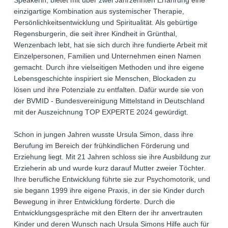
einzigartige Kombination aus systemischer Therapie,
Persönlichkeitsentwicklung und Spiritualität. Als gebürtige
Regensburgerin, die seit ihrer Kindheit in Grünthal,
Wenzenbach lebt, hat sie sich durch ihre fundierte Arbeit mit
Einzelpersonen, Familien und Unternehmen einen Namen
gemacht. Durch ihre vielseitigen Methoden und ihre eigene
Lebensgeschichte inspiriert sie Menschen, Blockaden zu
lösen und ihre Potenziale zu entfalten. Dafür wurde sie von
der BVMID - Bundesvereinigung Mittelstand in Deutschland
mit der Auszeichnung TOP EXPERTE 2024 gewürdigt.
Schon in jungen Jahren wusste Ursula Simon, dass ihre
Berufung im Bereich der frühkindlichen Förderung und
Erziehung liegt. Mit 21 Jahren schloss sie ihre Ausbildung zur
Erzieherin ab und wurde kurz darauf Mutter zweier Töchter.
Ihre berufliche Entwicklung führte sie zur Psychomotorik, und
sie begann 1999 ihre eigene Praxis, in der sie Kinder durch
Bewegung in ihrer Entwicklung förderte. Durch die
Entwicklungsgespräche mit den Eltern der ihr anvertrauten
Kinder und deren Wunsch nach Ursula Simons Hilfe auch für