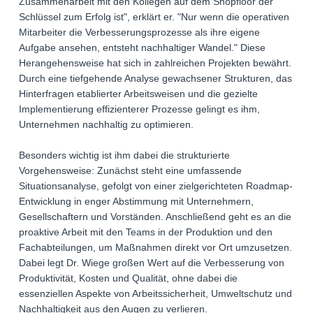
Zusammenarbeit mit den Kollegen auf dem Shopfloor der
Schlüssel zum Erfolg ist", erklärt er. "Nur wenn die operativen
Mitarbeiter die Verbesserungsprozesse als ihre eigene
Aufgabe ansehen, entsteht nachhaltiger Wandel." Diese
Herangehensweise hat sich in zahlreichen Projekten bewährt.
Durch eine tiefgehende Analyse gewachsener Strukturen, das
Hinterfragen etablierter Arbeitsweisen und die gezielte
Implementierung effizienterer Prozesse gelingt es ihm,
Unternehmen nachhaltig zu optimieren.
Besonders wichtig ist ihm dabei die strukturierte
Vorgehensweise: Zunächst steht eine umfassende
Situationsanalyse, gefolgt von einer zielgerichteten Roadmap-
Entwicklung in enger Abstimmung mit Unternehmern,
Gesellschaftern und Vorständen. Anschließend geht es an die
proaktive Arbeit mit den Teams in der Produktion und den
Fachabteilungen, um Maßnahmen direkt vor Ort umzusetzen.
Dabei legt Dr. Wiege großen Wert auf die Verbesserung von
Produktivität, Kosten und Qualität, ohne dabei die
essenziellen Aspekte von Arbeitssicherheit, Umweltschutz und
Nachhaltigkeit aus den Augen zu verlieren.