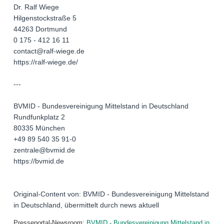
Dr. Ralf Wiege
Hilgenstockstraße 5
44263 Dortmund
0 175 - 412 16 11
contact@ralf-wiege.de
https://ralf-wiege.de/
---
BVMID - Bundesvereinigung Mittelstand in Deutschland
Rundfunkplatz 2
80335 München
+49 89 540 35 91-0
zentrale@bvmid.de
https://bvmid.de
Original-Content von: BVMID - Bundesvereinigung Mittelstand
in Deutschland, übermittelt durch news aktuell
Presseportal-Newsroom:
BVMID - Bundesvereinigung Mittelstand in