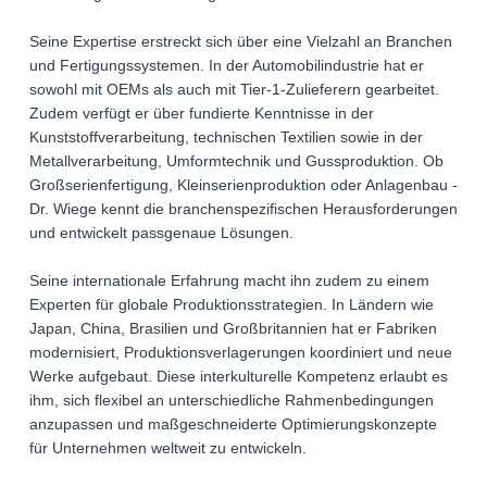
Seine Expertise erstreckt sich über eine Vielzahl an Branchen
und Fertigungssystemen. In der Automobilindustrie hat er
sowohl mit OEMs als auch mit Tier-1-Zulieferern gearbeitet.
Zudem verfügt er über fundierte Kenntnisse in der
Kunststoffverarbeitung, technischen Textilien sowie in der
Metallverarbeitung, Umformtechnik und Gussproduktion. Ob
Großserienfertigung, Kleinserienproduktion oder Anlagenbau -
Dr. Wiege kennt die branchenspezifischen Herausforderungen
und entwickelt passgenaue Lösungen.
Seine internationale Erfahrung macht ihn zudem zu einem
Experten für globale Produktionsstrategien. In Ländern wie
Japan, China, Brasilien und Großbritannien hat er Fabriken
modernisiert, Produktionsverlagerungen koordiniert und neue
Werke aufgebaut. Diese interkulturelle Kompetenz erlaubt es
ihm, sich flexibel an unterschiedliche Rahmenbedingungen
anzupassen und maßgeschneiderte Optimierungskonzepte
für Unternehmen weltweit zu entwickeln.