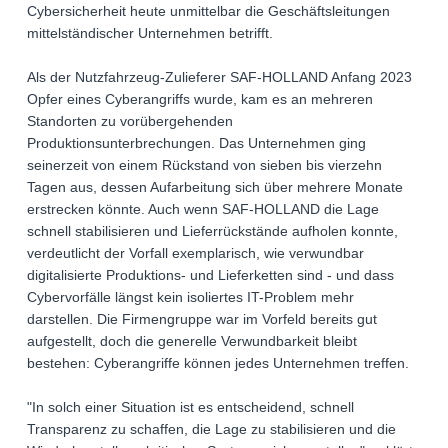
Cybersicherheit heute unmittelbar die Geschäftsleitungen
mittelständischer Unternehmen betrifft.
Als der Nutzfahrzeug-Zulieferer SAF-HOLLAND Anfang 2023
Opfer eines Cyberangriffs wurde, kam es an mehreren
Standorten zu vorübergehenden
Produktionsunterbrechungen. Das Unternehmen ging
seinerzeit von einem Rückstand von sieben bis vierzehn
Tagen aus, dessen Aufarbeitung sich über mehrere Monate
erstrecken könnte. Auch wenn SAF-HOLLAND die Lage
schnell stabilisieren und Lieferrückstände aufholen konnte,
verdeutlicht der Vorfall exemplarisch, wie verwundbar
digitalisierte Produktions- und Lieferketten sind - und dass
Cybervorfälle längst kein isoliertes IT-Problem mehr
darstellen. Die Firmengruppe war im Vorfeld bereits gut
aufgestellt, doch die generelle Verwundbarkeit bleibt
bestehen: Cyberangriffe können jedes Unternehmen treffen.
"In solch einer Situation ist es entscheidend, schnell
Transparenz zu schaffen, die Lage zu stabilisieren und die