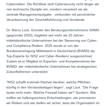
Cyberrisiken. Die Richtlinie stuft Cybersecurity nicht länger als
rein technische Disziplin ein, sondern verankert sie als
zentrale Managementaufgabe - verbunden mit persönlicher
Verantwortung der Geschäftsführung und Vorstände.
Dr. Marco Lück, Gründer des Beratungsunternehmens VIAMA
(gegründet 2020), begleitet seit mehr als 20 Jahren
mittelständische Unternehmen bei der Steuerung von Cyber-
und Compliance-Risiken. 2025 wurde er von der
Bundesvereinigung Mittelstand in Deutschland (BVMID) als
Top-Experte für NIS2 und Cyber-Resilienz ausgezeichnet.
Zudem ist er Mitglied im Experten- und Kompetenzkreis der
BVMID, der mittelständische Unternehmen bei strategischen
Zukunftsthemen unterstützt.
"NIS2 schafft erstmals Klarheit darüber, welche Pflichten
künftig in den Vorstandsetagen liegen", sagt Lück. "Die Frage
lautet nicht mehr: Welche Firewall haben wir? Sondern: Wie
treffen wir haftungssichere Entscheidungen, wie priorisieren
wir Risiken und wie stellen wir sicher, dass die Organisation im