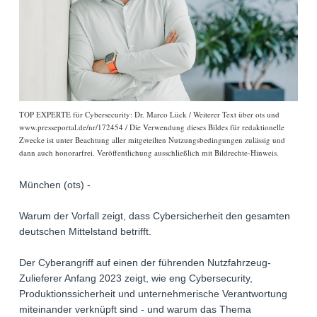
TOP EXPERTE für Cybersecurity: Dr. Marco Lück / Weiterer Text über ots und
www.presseportal.de/nr/172454 / Die Verwendung dieses Bildes für redaktionelle
Zwecke ist unter Beachtung aller mitgeteilten Nutzungsbedingungen zulässig und
dann auch honorarfrei. Veröffentlichung ausschließlich mit Bildrechte-Hinweis.
München (ots) -
Warum der Vorfall zeigt, dass Cybersicherheit den gesamten
deutschen Mittelstand betrifft.
Der Cyberangriff auf einen der führenden Nutzfahrzeug-
Zulieferer Anfang 2023 zeigt, wie eng Cybersecurity,
Produktionssicherheit und unternehmerische Verantwortung
miteinander verknüpft sind - und warum das Thema