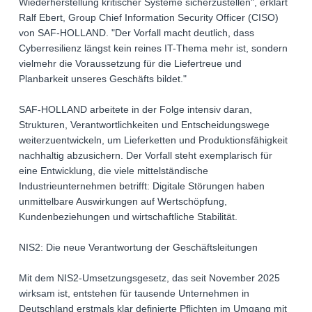
Wiederherstellung kritischer Systeme sicherzustellen", erklärt
Ralf Ebert, Group Chief Information Security Officer (CISO)
von SAF-HOLLAND. "Der Vorfall macht deutlich, dass
Cyberresilienz längst kein reines IT-Thema mehr ist, sondern
vielmehr die Voraussetzung für die Liefertreue und
Planbarkeit unseres Geschäfts bildet."
SAF-HOLLAND arbeitete in der Folge intensiv daran,
Strukturen, Verantwortlichkeiten und Entscheidungswege
weiterzuentwickeln, um Lieferketten und Produktionsfähigkeit
nachhaltig abzusichern. Der Vorfall steht exemplarisch für
eine Entwicklung, die viele mittelständische
Industrieunternehmen betrifft: Digitale Störungen haben
unmittelbare Auswirkungen auf Wertschöpfung,
Kundenbeziehungen und wirtschaftliche Stabilität.
NIS2: Die neue Verantwortung der Geschäftsleitungen
Mit dem NIS2-Umsetzungsgesetz, das seit November 2025
wirksam ist, entstehen für tausende Unternehmen in
Deutschland erstmals klar definierte Pflichten im Umgang mit