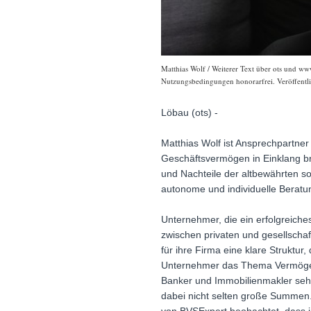
Matthias Wolf / Weiterer Text über ots und ww
Nutzungsbedingungen honorarfrei. Veröffentli
Löbau (ots) -
Matthias Wolf ist Ansprechpartner
Geschäftsvermögen in Einklang br
und Nachteile der altbewährten 
autonome und individuelle Beratu
Unternehmer, die ein erfolgreiche
zwischen privaten und gesellschaf
für ihre Firma eine klare Struktur,
Unternehmer das Thema Vermögens
Banker und Immobilienmakler sehen
dabei nicht selten große Summen. 