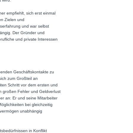
 wird.
r empfiehlt, sich erst einmal
en Zielen und
serfahrung und war selbst
bhängig. Der Gründer und
ufliche und private Interessen
henden Geschäftskontakte zu
ich zum Großteil an
ten Schritt vor dem ersten und
en großen Fehler und Geldverlust
r an: Er und seine Mitarbeiter
glichkeiten bei gleichzeitig
tsvermögen unabhängig
sbedürfnissen in Konflikt