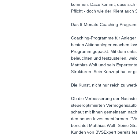
kommen. Dazu kommt, dass sich vi
Pflicht - doch wie der Klient auch
Das 6-Monats-Coaching-Programm f
Coaching-Programme für Anleger 
besten Aktienanleger coachen las
Programm gepackt. Mit dem entsche
beleuchten und festzustellen, we
Matthias Wolf und sein Expertente
Strukturen. Sein Konzept hat er g
Die Kunst, nicht nur reich zu wer
Ob die Verbesserung der Nachsteu
steueroptimierten Vermögensaufba
schaut mit ihnen gemeinsam nach
den neuen Investmentformen. "Vie
berichtet Matthias Wolf. Seine St
Kunden von BVSExpert bereits fes