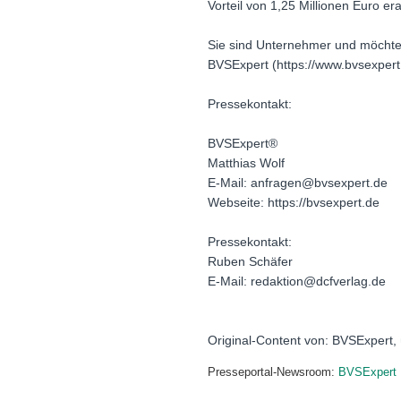
Vorteil von 1,25 Millionen Euro er
Sie sind Unternehmer und möchten
BVSExpert (https://www.bvsexpert
Pressekontakt:
BVSExpert®
Matthias Wolf
E-Mail: anfragen@bvsexpert.de
Webseite: https://bvsexpert.de
Pressekontakt:
Ruben Schäfer
E-Mail: redaktion@dcfverlag.de
Original-Content von: BVSExpert, 
Presseportal-Newsroom:
BVSExpert