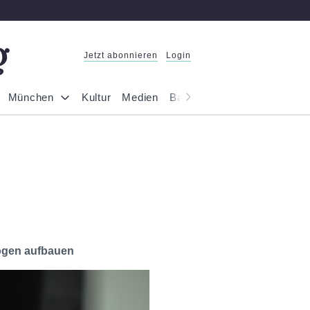
Jetzt abonnieren
Login
München
Kultur
Medien
Bayern
Reportage
Gesel
mögen aufbauen