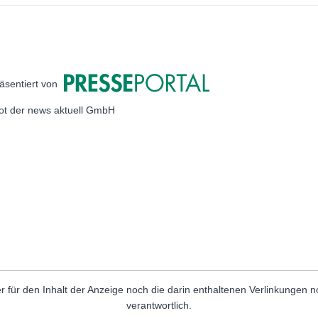
äsentiert von
bot der news aktuell GmbH
r für den Inhalt der Anzeige noch die darin enthaltenen Verlinkungen 
verantwortlich.