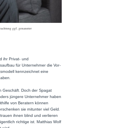
Beachtung ggf. genannter
 ihr Privat- und
nsaufbau für Unternehmer die Vor-
smodell kennzeichnet eine
haben.
rem Geschäft. Doch der Spagat
esonders jüngere Unternehmer haben
Mithilfe von Beratern können
chenken sie mitunter viel Geld.
trauen ihnen blind und verlieren
ntlich richtige ist. Matthias Wolf