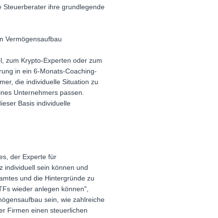
e Steuerberater ihre grundlegende
rten Vermögensaufbau
l, zum Krypto-Experten oder zum
rung in ein 6-Monats-Coaching-
r, die individuelle Situation zu
eines Unternehmers passen.
eser Basis individuelle
s, der Experte für
 individuell sein können und
amtes und die Hintergründe zu
ETFs wieder anlegen können",
rmögensaufbau sein, wie zahlreiche
er Firmen einen steuerlichen