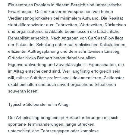
Ein zentrales Problem in diesem Bereich sind unrealistische
Erwartungen. Online kursieren Versprechen von hohen
Verdienstmöglichkeiten bei minimalem Aufwand. Die Realität
sieht differenzierter aus: Fahrtzeiten, Wartezeiten, Rückreisen
und organisatorische Abläufe beeinflussen die tatsächliche
Rentabilität erheblich. Nach Angaben von CarCashFlow liegt
der Fokus der Schulung daher auf realistischen Kalkulationen,
effizienter Auftragsplanung und dem schrittweisen Einstieg.
Gründer Nicko Bennert betont dabei vor allem
Eigenverantwortung und Zuverlässigkeit - Eigenschaften, die
im Alltag entscheidend sind. Wer langfristig erfolgreich sein
will, müsse Aufträge professionell dokumentieren, Zeitfenster
exakt einhalten und auch unvorhergesehene Situationen
souverän lösen.
Typische Stolpersteine im Alltag
Der Arbeitsalltag bringt einige Herausforderungen mit sich:
spontane Terminänderungen, lange Strecken,
unterschiedliche Fahrzeugtypen oder komplexe