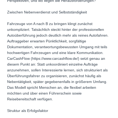
Perspektiven, und wo liegen die Herausforderungen?
Zwischen Nebenverdienst und Selbstständigkeit
Fahrzeuge von A nach B zu bringen klingt zunächst
unkompliziert. Tatsächlich steckt hinter der professionellen
Autoüberführung jedoch deutlich mehr als reines Autofahren.
Auftraggeber erwarten Pünktlichkeit, sorgfältige
Dokumentation, verantwortungsbewussten Umgang mit teils
hochwertigen Fahrzeugen und eine klare Kommunikation.
CarCashFlow (https://www.carcashflow.de/) setzt genau an
diesem Punkt an: Statt unkoordiniert einzelne Aufträge
anzunehmen, sollen Interessierte lernen, sich strukturiert als
Überführungsfahrer zu organisieren, zunächst häufig als
Nebentätigkeit, später gegebenenfalls in größerem Umfang.
Das Modell spricht Menschen an, die flexibel arbeiten
möchten und über einen Führerschein sowie
Reisebereitschaft verfügen.
Struktur als Erfolgsfaktor