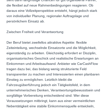
sieht darin langfristige Chancen für gut organisierte Fahrer,
die flexibel auf neue Rahmenbedingungen reagieren. Ob
daraus eine Vollzeitperspektive entsteht, hängt jedoch stark
von individueller Planung, regionaler Auftragslage und
persönlichem Einsatz ab.
Zwischen Freiheit und Verantwortung
Der Beruf bietet zweifellos attraktive Aspekte: flexible
Zeiteinteilung, wechselnde Einsatzorte und die Möglichkeit,
eigenständig zu arbeiten. Gleichzeitig erfordert er Disziplin,
organisatorisches Geschick und realistische Erwartungen an
Einkommen und Arbeitsaufwand. Anbieter wie CarCashFlow
tragen dazu bei, das bislang wenig strukturierte Feld
transparenter zu machen und Interessierten einen planbaren
Einstieg zu ermöglichen. Letztlich bleibt die
Fahrzeugüberführung jedoch ein Tätigkeitsfeld, in dem
unternehmerisches Denken, Verantwortungsbewusstsein und
sorgfältige Vorbereitung entscheidend sind. Wer diese
Voraussetzungen mitbringt, kann aus einer vermeintlichen
Nebentätigkeit eine stabile Einkommensquelle entwickeln,