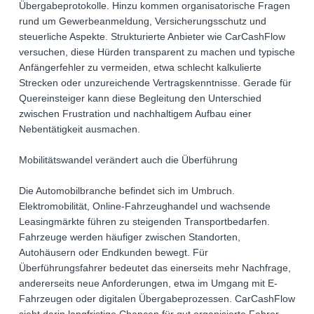
Übergabeprotokolle. Hinzu kommen organisatorische Fragen
rund um Gewerbeanmeldung, Versicherungsschutz und
steuerliche Aspekte. Strukturierte Anbieter wie CarCashFlow
versuchen, diese Hürden transparent zu machen und typische
Anfängerfehler zu vermeiden, etwa schlecht kalkulierte
Strecken oder unzureichende Vertragskenntnisse. Gerade für
Quereinsteiger kann diese Begleitung den Unterschied
zwischen Frustration und nachhaltigem Aufbau einer
Nebentätigkeit ausmachen.
Mobilitätswandel verändert auch die Überführung
Die Automobilbranche befindet sich im Umbruch.
Elektromobilität, Online-Fahrzeughandel und wachsende
Leasingmärkte führen zu steigenden Transportbedarfen.
Fahrzeuge werden häufiger zwischen Standorten,
Autohäusern oder Endkunden bewegt. Für
Überführungsfahrer bedeutet das einerseits mehr Nachfrage,
andererseits neue Anforderungen, etwa im Umgang mit E-
Fahrzeugen oder digitalen Übergabeprozessen. CarCashFlow