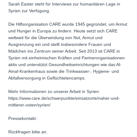
Sarah Easter steht für Interviews zur humanitären Lage in
Syrien zur Verfügung.
Die Hilfsorganisation CARE wurde 1945 gegründet, um Armut
und Hunger in Europa zu lindern. Heute setzt sich CARE
weltweit für die Überwindung von Not, Armut und
Ausgrenzung ein und stellt insbesondere Frauen und
Mädchen ins Zentrum seiner Arbeit. Seit 2013 ist CARE in
Syrien mit einheimischen Kräften und Partnerorganisationen
aktiv und unterstützt Gesundheitseinrichtungen wie das Al-
Amal-Krankenhaus sowie die Trinkwasser-, Hygiene- und
Abfallversorgung in Geflüchtetencamps.
Mehr Informationen zu unserer Arbeit in Syrien:
https://www.care.de/schwerpunkte/einsatzorte/naher-und-
mittlerer-osten/syrien/
Pressekontakt:
Rückfragen bitte an: