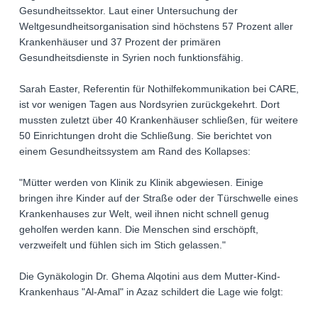
Gesundheitssektor. Laut einer Untersuchung der
Weltgesundheitsorganisation sind höchstens 57 Prozent aller
Krankenhäuser und 37 Prozent der primären
Gesundheitsdienste in Syrien noch funktionsfähig.
Sarah Easter, Referentin für Nothilfekommunikation bei CARE,
ist vor wenigen Tagen aus Nordsyrien zurückgekehrt. Dort
mussten zuletzt über 40 Krankenhäuser schließen, für weitere
50 Einrichtungen droht die Schließung. Sie berichtet von
einem Gesundheitssystem am Rand des Kollapses:
"Mütter werden von Klinik zu Klinik abgewiesen. Einige
bringen ihre Kinder auf der Straße oder der Türschwelle eines
Krankenhauses zur Welt, weil ihnen nicht schnell genug
geholfen werden kann. Die Menschen sind erschöpft,
verzweifelt und fühlen sich im Stich gelassen."
Die Gynäkologin Dr. Ghema Alqotini aus dem Mutter-Kind-
Krankenhaus "Al-Amal" in Azaz schildert die Lage wie folgt: