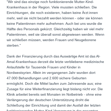
"Wir sind das einzige noch funktionierende Mutter-Kind-
Krankenhaus in der Region. Viele mussten schließen. Die
Einrichtungen, die noch existieren, haben keine Ärzt:innen
mehr, weil sie nicht bezahlt werden können - oder sie können
keine Patientinnen mehr aufnehmen. Auch bei uns wurde die
Hälfte des Personals gekürzt. Gleichzeitig haben wir viel mehr
Patientinnen, weil sie überall sonst abgewiesen werden. Wenn
wir schließen müssen, werden Frauen und Neugeborene
sterben."
Dank der Finanzierung durch das Auswärtige Amt ist das Al-
Amal-Krankenhaus derzeit die letzte verbliebene medizinische
Anlaufstelle für Tausende Frauen und Kinder in
Nordwestsyrien. Allein im vergangenen Jahr wurden dort
47.000 Behandlungen und 2.600 sichere Geburten
ermöglicht. Doch die Mittel laufen zum Jahresende aus; eine
Zusage für eine Weiterfinanzierung liegt bislang nicht vor. Die
Klinik arbeitet bereits seit Monaten im Notbetrieb - ohne eine
Verlängerung der deutschen Unterstützung droht die
Schließung der Einrichtung und damit der Ausfall der letzten
funktionierenden Mutter-Kind-Versorgung in der gesamten