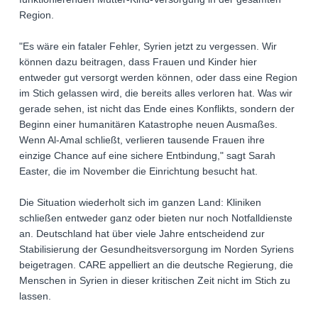
Region.
"Es wäre ein fataler Fehler, Syrien jetzt zu vergessen. Wir
können dazu beitragen, dass Frauen und Kinder hier
entweder gut versorgt werden können, oder dass eine Region
im Stich gelassen wird, die bereits alles verloren hat. Was wir
gerade sehen, ist nicht das Ende eines Konflikts, sondern der
Beginn einer humanitären Katastrophe neuen Ausmaßes.
Wenn Al-Amal schließt, verlieren tausende Frauen ihre
einzige Chance auf eine sichere Entbindung," sagt Sarah
Easter, die im November die Einrichtung besucht hat.
Die Situation wiederholt sich im ganzen Land: Kliniken
schließen entweder ganz oder bieten nur noch Notfalldienste
an. Deutschland hat über viele Jahre entscheidend zur
Stabilisierung der Gesundheitsversorgung im Norden Syriens
beigetragen. CARE appelliert an die deutsche Regierung, die
Menschen in Syrien in dieser kritischen Zeit nicht im Stich zu
lassen.