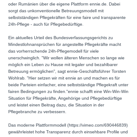
oder Rumänien über die eigene Plattform ennie.de. Dabei
sorgt das unkonventionelle Betreuungsmodell mit
selbstständigen Pflegekräften für eine faire und transparente
24h-Pflege - auch für Pflegebedürftige.
Ein aktuelles Urteil des Bundesverfassungsgerichts zu
Mindestlohnansprüchen für angestellte Pflegekräfte macht
das vorherrschende 24h-Pflegemodell für viele
unerschwinglich. "Wir wollen älteren Menschen so lange wie
möglich ein Leben zu Hause mit legaler und bezahlbarer
Betreuung ermöglichen", sagt ennie-Geschäftsführer Torsten
Wohlrab. "Hier setzen wir mit ennie an und machen es für
beide Parteien einfacher, eine selbstständige Pflegekraft unter
fairen Bedingungen zu finden."ennie schafft eine Win-Win-Win
Situation für Pflegekräfte, Angehörige und Pflegebedürftige
und leistet einen Beitrag dazu, die Situation in der
Pflegebranche zu verbessern.
Das moderne Plattformmodell (https://vimeo.com/690446839)
gewährleistet hohe Transparenz durch einsehbare Profile und