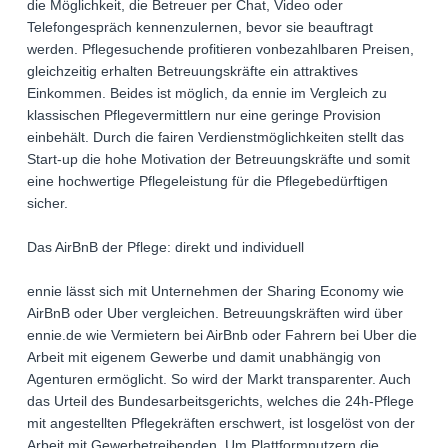
die Möglichkeit, die Betreuer per Chat, Video oder
Telefongespräch kennenzulernen, bevor sie beauftragt
werden. Pflegesuchende profitieren vonbezahlbaren Preisen,
gleichzeitig erhalten Betreuungskräfte ein attraktives
Einkommen. Beides ist möglich, da ennie im Vergleich zu
klassischen Pflegevermittlern nur eine geringe Provision
einbehält. Durch die fairen Verdienstmöglichkeiten stellt das
Start-up die hohe Motivation der Betreuungskräfte und somit
eine hochwertige Pflegeleistung für die Pflegebedürftigen
sicher.
Das AirBnB der Pflege: direkt und individuell
ennie lässt sich mit Unternehmen der Sharing Economy wie
AirBnB oder Uber vergleichen. Betreuungskräften wird über
ennie.de wie Vermietern bei AirBnb oder Fahrern bei Uber die
Arbeit mit eigenem Gewerbe und damit unabhängig von
Agenturen ermöglicht. So wird der Markt transparenter. Auch
das Urteil des Bundesarbeitsgerichts, welches die 24h-Pflege
mit angestellten Pflegekräften erschwert, ist losgelöst von der
Arbeit mit Gewerbetreibenden. Um Plattformnutzern die