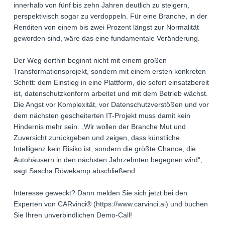
innerhalb von fünf bis zehn Jahren deutlich zu steigern,
perspektivisch sogar zu verdoppeln. Für eine Branche, in der
Renditen von einem bis zwei Prozent längst zur Normalität
geworden sind, wäre das eine fundamentale Veränderung.
Der Weg dorthin beginnt nicht mit einem großen
Transformationsprojekt, sondern mit einem ersten konkreten
Schritt: dem Einstieg in eine Plattform, die sofort einsatzbereit
ist, datenschutzkonform arbeitet und mit dem Betrieb wächst.
Die Angst vor Komplexität, vor Datenschutzverstößen und vor
dem nächsten gescheiterten IT-Projekt muss damit kein
Hindernis mehr sein. „Wir wollen der Branche Mut und
Zuversicht zurückgeben und zeigen, dass künstliche
Intelligenz kein Risiko ist, sondern die größte Chance, die
Autohäusern in den nächsten Jahrzehnten begegnen wird“,
sagt Sascha Röwekamp abschließend.
Interesse geweckt? Dann melden Sie sich jetzt bei den
Experten von CARvinci® (https://www.carvinci.ai) und buchen
Sie Ihren unverbindlichen Demo-Call!