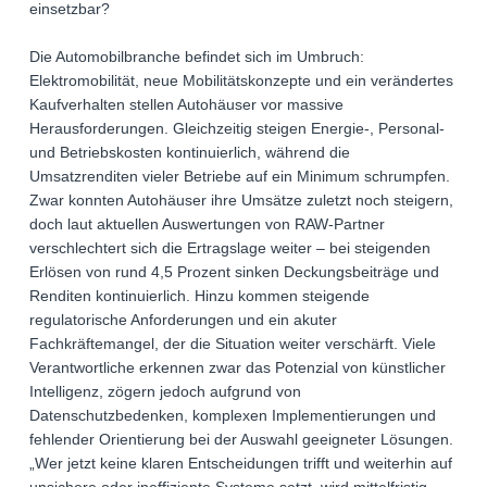
einsetzbar?
Die Automobilbranche befindet sich im Umbruch:
Elektromobilität, neue Mobilitätskonzepte und ein verändertes
Kaufverhalten stellen Autohäuser vor massive
Herausforderungen. Gleichzeitig steigen Energie-, Personal-
und Betriebskosten kontinuierlich, während die
Umsatzrenditen vieler Betriebe auf ein Minimum schrumpfen.
Zwar konnten Autohäuser ihre Umsätze zuletzt noch steigern,
doch laut aktuellen Auswertungen von RAW-Partner
verschlechtert sich die Ertragslage weiter – bei steigenden
Erlösen von rund 4,5 Prozent sinken Deckungsbeiträge und
Renditen kontinuierlich. Hinzu kommen steigende
regulatorische Anforderungen und ein akuter
Fachkräftemangel, der die Situation weiter verschärft. Viele
Verantwortliche erkennen zwar das Potenzial von künstlicher
Intelligenz, zögern jedoch aufgrund von
Datenschutzbedenken, komplexen Implementierungen und
fehlender Orientierung bei der Auswahl geeigneter Lösungen.
„Wer jetzt keine klaren Entscheidungen trifft und weiterhin auf