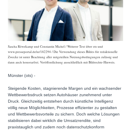
Sascha Röwekamp und Constantin Michel / Weiterer Text über ots und
www.presseportal.de/nr/182294 / Die Verwendung dieses Bildes für redaktionelle
Zwecke ist unter Beachtung aller mitgeteilten Nutzungsbedingungen zulässig und
dann auch honorarfrei. Veröffentlichung ausschließlich mit Bildrechte-Hinweis.
Münster (ots) -
Steigende Kosten, stagnierende Margen und ein wachsender
Wettbewerbsdruck setzen Autohäuser zunehmend unter
Druck. Gleichzeitig entstehen durch künstliche Intelligenz
völlig neue Möglichkeiten, Prozesse effizienter zu gestalten
und Wettbewerbsvorteile zu sichern. Doch welche Lösungen
stabilisieren dabei wirklich die Umsatzrendite, sind
praxistauglich und zudem noch datenschutzkonform