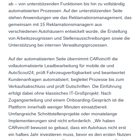
ab – von unterstützenden Funktionen bis hin zu vollständig
automatisierten Prozessen. Auf der unterstützenden Seite
stehen Anwendungen wie das Reklamationsmanagement, das
gemeinsam mit 15 Reklamationsmanagern aus
verschiedenen Autohäusern entwickelt wurde, die Erstellung
von Arbeitszeugnissen und Stellenausschreibungen sowie die
Unterstützung bei internen Verwaltungsprozessen.
Auf der automatisierten Seite übernimmt CARvinci® die
vollautomatisierte Leadbearbeitung für mobile.de und
AutoScout24, prüft Fahrzeugverfügbarkeit und beantwortet
Kundenanfragen automatisiert, begleitet Prozesse bis zum
Verkaufsabschluss und prüft Gutschriften. Die Einführung
erfolgt dabei ohne klassisches IT-Großprojekt: Nach
Zugangserteilung und einem Onboarding-Gespräch ist die
Plattform innerhalb weniger Minuten einsatzbereit.
Umfangreiche Schnittstellenprojekte oder monatelange
Implementierungen sind nicht erforderlich. „Wir haben
CARvinci® bewusst so gebaut, dass ein Autohaus nicht erst
ein halbes Jahr investieren muss, bevor es den ersten Nutzen