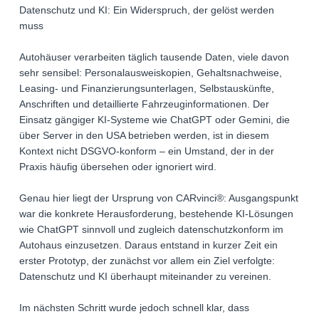
Datenschutz und KI: Ein Widerspruch, der gelöst werden
muss
Autohäuser verarbeiten täglich tausende Daten, viele davon
sehr sensibel: Personalausweiskopien, Gehaltsnachweise,
Leasing- und Finanzierungsunterlagen, Selbstauskünfte,
Anschriften und detaillierte Fahrzeuginformationen. Der
Einsatz gängiger KI-Systeme wie ChatGPT oder Gemini, die
über Server in den USA betrieben werden, ist in diesem
Kontext nicht DSGVO-konform – ein Umstand, der in der
Praxis häufig übersehen oder ignoriert wird.
Genau hier liegt der Ursprung von CARvinci®: Ausgangspunkt
war die konkrete Herausforderung, bestehende KI-Lösungen
wie ChatGPT sinnvoll und zugleich datenschutzkonform im
Autohaus einzusetzen. Daraus entstand in kurzer Zeit ein
erster Prototyp, der zunächst vor allem ein Ziel verfolgte:
Datenschutz und KI überhaupt miteinander zu vereinen.
Im nächsten Schritt wurde jedoch schnell klar, dass