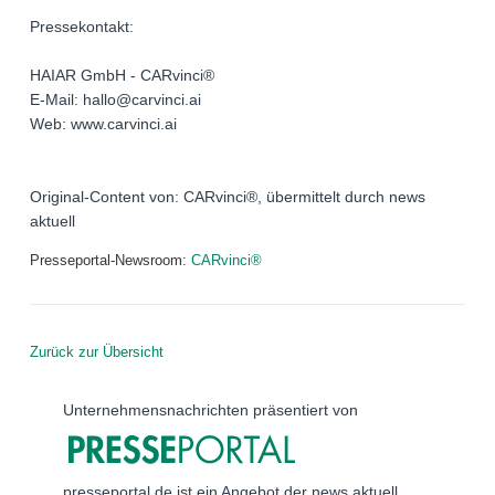
Pressekontakt:
HAIAR GmbH - CARvinci®
E-Mail: hallo@carvinci.ai
Web: www.carvinci.ai
Original-Content von: CARvinci®, übermittelt durch news
aktuell
Presseportal-Newsroom:
CARvinci®
Zurück zur Übersicht
Unternehmensnachrichten präsentiert von
presseportal.de ist ein Angebot der news aktuell