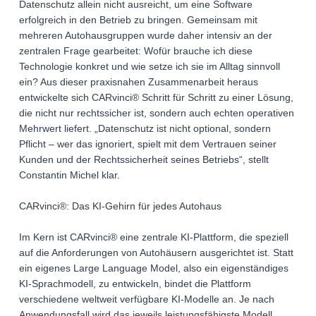
Datenschutz allein nicht ausreicht, um eine Software
erfolgreich in den Betrieb zu bringen. Gemeinsam mit
mehreren Autohausgruppen wurde daher intensiv an der
zentralen Frage gearbeitet: Wofür brauche ich diese
Technologie konkret und wie setze ich sie im Alltag sinnvoll
ein? Aus dieser praxisnahen Zusammenarbeit heraus
entwickelte sich CARvinci® Schritt für Schritt zu einer Lösung,
die nicht nur rechtssicher ist, sondern auch echten operativen
Mehrwert liefert. „Datenschutz ist nicht optional, sondern
Pflicht – wer das ignoriert, spielt mit dem Vertrauen seiner
Kunden und der Rechtssicherheit seines Betriebs“, stellt
Constantin Michel klar.
CARvinci®: Das KI-Gehirn für jedes Autohaus
Im Kern ist CARvinci® eine zentrale KI-Plattform, die speziell
auf die Anforderungen von Autohäusern ausgerichtet ist. Statt
ein eigenes Large Language Model, also ein eigenständiges
KI-Sprachmodell, zu entwickeln, bindet die Plattform
verschiedene weltweit verfügbare KI-Modelle an. Je nach
Anwendungsfall wird das jeweils leistungsfähigste Modell