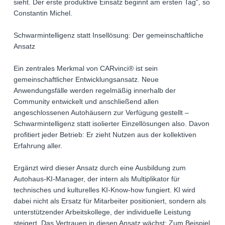
sieht. Der erste produktive Einsatz beginnt am ersten Tag“, so
Constantin Michel.
Schwarmintelligenz statt Insellösung: Der gemeinschaftliche
Ansatz
Ein zentrales Merkmal von CARvinci® ist sein
gemeinschaftlicher Entwicklungsansatz. Neue
Anwendungsfälle werden regelmäßig innerhalb der
Community entwickelt und anschließend allen
angeschlossenen Autohäusern zur Verfügung gestellt –
Schwarmintelligenz statt isolierter Einzellösungen also. Davon
profitiert jeder Betrieb: Er zieht Nutzen aus der kollektiven
Erfahrung aller.
Ergänzt wird dieser Ansatz durch eine Ausbildung zum
Autohaus-KI-Manager, der intern als Multiplikator für
technisches und kulturelles KI-Know-how fungiert. KI wird
dabei nicht als Ersatz für Mitarbeiter positioniert, sondern als
unterstützender Arbeitskollege, der individuelle Leistung
steigert. Das Vertrauen in diesen Ansatz wächst: Zum Beispiel