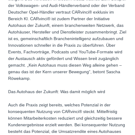
der Volkswagen- und Audi-Händlerverband oder der Verband
Deutscher Opel-Händler vertraut CARvinci® exklusiv im
Bereich KI. CARvinci® ist zudem Partner der Initiative
Autohaus der Zukunft, einem branchenweiten Netzwerk, das
Autohäuser, Hersteller und Dienstleister zusammenbringt. Ziel
ist es, gemeinschaftlich Branchenintelligenz aufzubauen und
Innovationen schneller in die Praxis zu überführen. Über
Events, Fachvorträge, Podcasts und YouTube-Formate wird
der Austausch aktiv gefördert und Wissen breit zugänglich
gemacht. „Kein Autohaus muss diesen Weg alleine gehen –
genau das ist der Kern unserer Bewegung“, betont Sascha
Röwekamp.
Das Autohaus der Zukunft: Was damit möglich wird
Auch die Praxis zeigt bereits, welches Potenzial in der
konsequenten Nutzung von CARvinci® steckt. Mittelfristig
können Mitarbeiterkosten reduziert und gleichzeitig bessere
Kundenergebnisse erzielt werden. Bei konsequenter Nutzung
besteht das Potenzial, die Umsatzrendite eines Autohauses