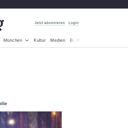
Jetzt abonnieren
Login
München
Kultur
Medien
Bayern
Reportage
Gesel
ilie