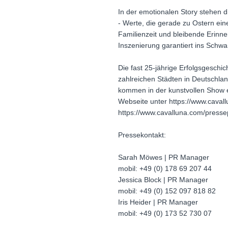
In der emotionalen Story stehen 
- Werte, die gerade zu Ostern ein
Familienzeit und bleibende Erinne
Inszenierung garantiert ins Schwa
Die fast 25-jährige Erfolgsgeschic
zahlreichen Städten in Deutschlan
kommen in der kunstvollen Show e
Webseite unter https://www.cavall
https://www.cavalluna.com/pressep
Pressekontakt:
Sarah Möwes | PR Manager
mobil: +49 (0) 178 69 207 44
Jessica Block | PR Manager
mobil: +49 (0) 152 097 818 82
Iris Heider | PR Manager
mobil: +49 (0) 173 52 730 07