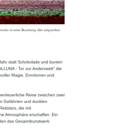
wecke ist unter Beachtung aller mitgeteilten
 Jahr statt Schokolade und bunten
LLUNA - Tor zur Anderswelt" die
t voller Magie, Emotionen und
abenteuerliche Reise zwischen zwei
en Gefährten und dunklen
eitstars, die mit
e Atmosphäre erschaffen. Ein
unden das Gesamtkunstwerk