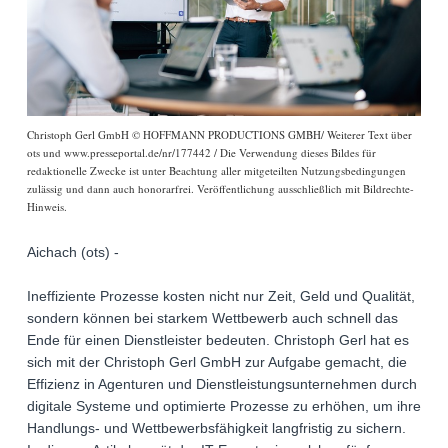
Christoph Gerl GmbH © HOFFMANN PRODUCTIONS GMBH/ Weiterer Text über
ots und www.presseportal.de/nr/177442 / Die Verwendung dieses Bildes für
redaktionelle Zwecke ist unter Beachtung aller mitgeteilten Nutzungsbedingungen
zulässig und dann auch honorarfrei. Veröffentlichung ausschließlich mit Bildrechte-
Hinweis.
Aichach (ots) -
Ineffiziente Prozesse kosten nicht nur Zeit, Geld und Qualität,
sondern können bei starkem Wettbewerb auch schnell das
Ende für einen Dienstleister bedeuten. Christoph Gerl hat es
sich mit der Christoph Gerl GmbH zur Aufgabe gemacht, die
Effizienz in Agenturen und Dienstleistungsunternehmen durch
digitale Systeme und optimierte Prozesse zu erhöhen, um ihre
Handlungs- und Wettbewerbsfähigkeit langfristig zu sichern.