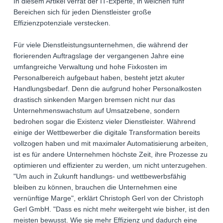
In diesem Artikel verrät der IT-Experte, in welchen fünf
Bereichen sich für jeden Dienstleister große
Effizienzpotenziale verstecken.
Für viele Dienstleistungsunternehmen, die während der
florierenden Auftragslage der vergangenen Jahre eine
umfangreiche Verwaltung und hohe Fixkosten im
Personalbereich aufgebaut haben, besteht jetzt akuter
Handlungsbedarf. Denn die aufgrund hoher Personalkosten
drastisch sinkenden Margen bremsen nicht nur das
Unternehmenswachstum auf Umsatzebene, sondern
bedrohen sogar die Existenz vieler Dienstleister. Während
einige der Wettbewerber die digitale Transformation bereits
vollzogen haben und mit maximaler Automatisierung arbeiten,
ist es für andere Unternehmen höchste Zeit, ihre Prozesse zu
optimieren und effizienter zu werden, um nicht unterzugehen.
"Um auch in Zukunft handlungs- und wettbewerbsfähig
bleiben zu können, brauchen die Unternehmen eine
vernünftige Marge", erklärt Christoph Gerl von der Christoph
Gerl GmbH. "Dass es nicht mehr weitergeht wie bisher, ist den
meisten bewusst. Wie sie mehr Effizienz und dadurch eine