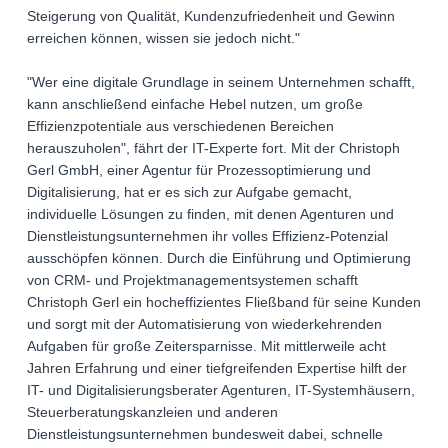
Steigerung von Qualität, Kundenzufriedenheit und Gewinn
erreichen können, wissen sie jedoch nicht."
"Wer eine digitale Grundlage in seinem Unternehmen schafft,
kann anschließend einfache Hebel nutzen, um große
Effizienzpotentiale aus verschiedenen Bereichen
herauszuholen", fährt der IT-Experte fort. Mit der Christoph
Gerl GmbH, einer Agentur für Prozessoptimierung und
Digitalisierung, hat er es sich zur Aufgabe gemacht,
individuelle Lösungen zu finden, mit denen Agenturen und
Dienstleistungsunternehmen ihr volles Effizienz-Potenzial
ausschöpfen können. Durch die Einführung und Optimierung
von CRM- und Projektmanagementsystemen schafft
Christoph Gerl ein hocheffizientes Fließband für seine Kunden
und sorgt mit der Automatisierung von wiederkehrenden
Aufgaben für große Zeitersparnisse. Mit mittlerweile acht
Jahren Erfahrung und einer tiefgreifenden Expertise hilft der
IT- und Digitalisierungsberater Agenturen, IT-Systemhäusern,
Steuerberatungskanzleien und anderen
Dienstleistungsunternehmen bundesweit dabei, schnelle