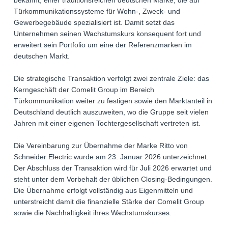
bekannt, einer traditionsreichen deutschen Marke, die auf
Türkommunikationssysteme für Wohn-, Zweck- und
Gewerbegebäude spezialisiert ist. Damit setzt das
Unternehmen seinen Wachstumskurs konsequent fort und
erweitert sein Portfolio um eine der Referenzmarken im
deutschen Markt.
Die strategische Transaktion verfolgt zwei zentrale Ziele: das
Kerngeschäft der Comelit Group im Bereich
Türkommunikation weiter zu festigen sowie den Marktanteil in
Deutschland deutlich auszuweiten, wo die Gruppe seit vielen
Jahren mit einer eigenen Tochtergesellschaft vertreten ist.
Die Vereinbarung zur Übernahme der Marke Ritto von
Schneider Electric wurde am 23. Januar 2026 unterzeichnet.
Der Abschluss der Transaktion wird für Juli 2026 erwartet und
steht unter dem Vorbehalt der üblichen Closing-Bedingungen.
Die Übernahme erfolgt vollständig aus Eigenmitteln und
unterstreicht damit die finanzielle Stärke der Comelit Group
sowie die Nachhaltigkeit ihres Wachstumskurses.