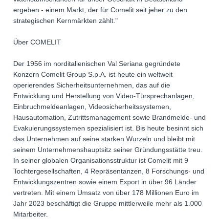
ergeben - einem Markt, der für Comelit seit jeher zu den
strategischen Kernmärkten zählt."
Über COMELIT
Der 1956 im norditalienischen Val Seriana gegründete
Konzern Comelit Group S.p.A. ist heute ein weltweit
operierendes Sicherheitsunternehmen, das auf die
Entwicklung und Herstellung von Video-Türsprechanlagen,
Einbruchmeldeanlagen, Videosicherheitssystemen,
Hausautomation, Zutrittsmanagement sowie Brandmelde- und
Evakuierungssystemen spezialisiert ist. Bis heute besinnt sich
das Unternehmen auf seine starken Wurzeln und bleibt mit
seinem Unternehmenshauptsitz seiner Gründungsstätte treu.
In seiner globalen Organisationsstruktur ist Comelit mit 9
Tochtergesellschaften, 4 Repräsentanzen, 8 Forschungs- und
Entwicklungszentren sowie einem Export in über 96 Länder
vertreten. Mit einem Umsatz von über 178 Millionen Euro im
Jahr 2023 beschäftigt die Gruppe mittlerweile mehr als 1.000
Mitarbeiter.