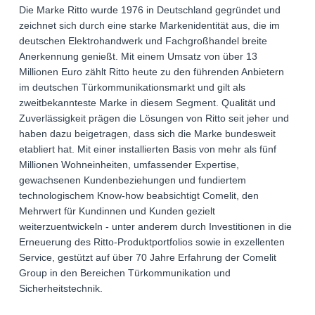
Die Marke Ritto wurde 1976 in Deutschland gegründet und
zeichnet sich durch eine starke Markenidentität aus, die im
deutschen Elektrohandwerk und Fachgroßhandel breite
Anerkennung genießt. Mit einem Umsatz von über 13
Millionen Euro zählt Ritto heute zu den führenden Anbietern
im deutschen Türkommunikationsmarkt und gilt als
zweitbekannteste Marke in diesem Segment. Qualität und
Zuverlässigkeit prägen die Lösungen von Ritto seit jeher und
haben dazu beigetragen, dass sich die Marke bundesweit
etabliert hat. Mit einer installierten Basis von mehr als fünf
Millionen Wohneinheiten, umfassender Expertise,
gewachsenen Kundenbeziehungen und fundiertem
technologischem Know-how beabsichtigt Comelit, den
Mehrwert für Kundinnen und Kunden gezielt
weiterzuentwickeln - unter anderem durch Investitionen in die
Erneuerung des Ritto-Produktportfolios sowie in exzellenten
Service, gestützt auf über 70 Jahre Erfahrung der Comelit
Group in den Bereichen Türkommunikation und
Sicherheitstechnik.