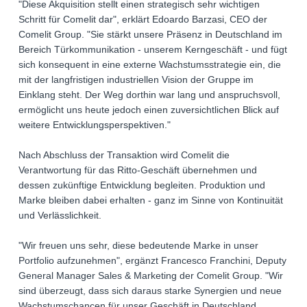
"Diese Akquisition stellt einen strategisch sehr wichtigen
Schritt für Comelit dar", erklärt Edoardo Barzasi, CEO der
Comelit Group. "Sie stärkt unsere Präsenz in Deutschland im
Bereich Türkommunikation - unserem Kerngeschäft - und fügt
sich konsequent in eine externe Wachstumsstrategie ein, die
mit der langfristigen industriellen Vision der Gruppe im
Einklang steht. Der Weg dorthin war lang und anspruchsvoll,
ermöglicht uns heute jedoch einen zuversichtlichen Blick auf
weitere Entwicklungsperspektiven."
Nach Abschluss der Transaktion wird Comelit die
Verantwortung für das Ritto-Geschäft übernehmen und
dessen zukünftige Entwicklung begleiten. Produktion und
Marke bleiben dabei erhalten - ganz im Sinne von Kontinuität
und Verlässlichkeit.
"Wir freuen uns sehr, diese bedeutende Marke in unser
Portfolio aufzunehmen", ergänzt Francesco Franchini, Deputy
General Manager Sales & Marketing der Comelit Group. "Wir
sind überzeugt, dass sich daraus starke Synergien und neue
Wachstumschancen für unser Geschäft in Deutschland