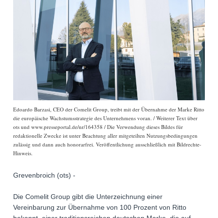
Edoardo Barzasi, CEO der Comelit Group, treibt mit der Übernahme der Marke Ritto
die europäische Wachstumsstrategie des Unternehmens voran. / Weiterer Text über
ots und www.presseportal.de/nr/164358 / Die Verwendung dieses Bildes für
redaktionelle Zwecke ist unter Beachtung aller mitgeteilten Nutzungsbedingungen
zulässig und dann auch honorarfrei. Veröffentlichung ausschließlich mit Bildrechte-
Hinweis.
Grevenbroich (ots) -
Die Comelit Group gibt die Unterzeichnung einer
Vereinbarung zur Übernahme von 100 Prozent von Ritto