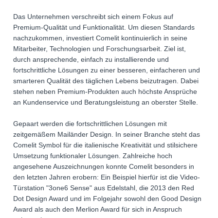
Das Unternehmen verschreibt sich einem Fokus auf
Premium-Qualität und Funktionalität. Um diesen Standards
nachzukommen, investiert Comelit kontinuierlich in seine
Mitarbeiter, Technologien und Forschungsarbeit. Ziel ist,
durch ansprechende, einfach zu installierende und
fortschrittliche Lösungen zu einer besseren, einfacheren und
smarteren Qualität des täglichen Lebens beizutragen. Dabei
stehen neben Premium-Produkten auch höchste Ansprüche
an Kundenservice und Beratungsleistung an oberster Stelle.
Gepaart werden die fortschrittlichen Lösungen mit
zeitgemäßem Mailänder Design. In seiner Branche steht das
Comelit Symbol für die italienische Kreativität und stilsichere
Umsetzung funktionaler Lösungen. Zahlreiche hoch
angesehene Auszeichnungen konnte Comelit besonders in
den letzten Jahren erobern: Ein Beispiel hierfür ist die Video-
Türstation "3one6 Sense" aus Edelstahl, die 2013 den Red
Dot Design Award und im Folgejahr sowohl den Good Design
Award als auch den Merlion Award für sich in Anspruch