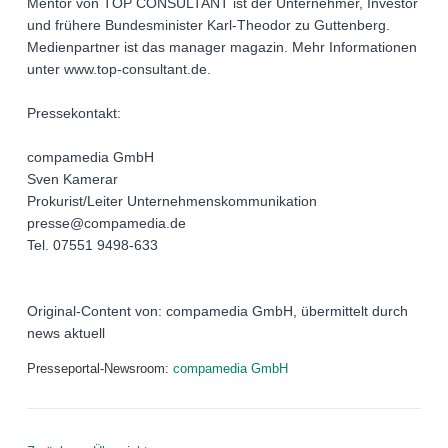
Mentor von TOP CONSULTANT ist der Unternehmer, Investor
und frühere Bundesminister Karl-Theodor zu Guttenberg.
Medienpartner ist das manager magazin. Mehr Informationen
unter www.top-consultant.de.
Pressekontakt:
compamedia GmbH
Sven Kamerar
Prokurist/Leiter Unternehmenskommunikation
presse@compamedia.de
Tel. 07551 9498-633
Original-Content von: compamedia GmbH, übermittelt durch
news aktuell
Presseportal-Newsroom:
compamedia GmbH