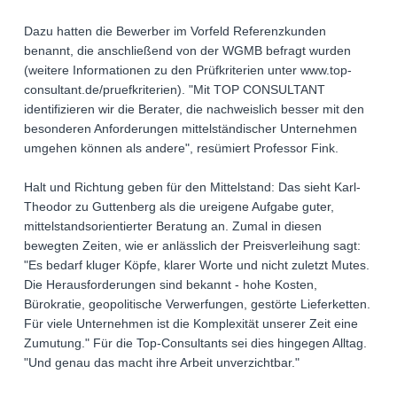
Dazu hatten die Bewerber im Vorfeld Referenzkunden
benannt, die anschließend von der WGMB befragt wurden
(weitere Informationen zu den Prüfkriterien unter www.top-
consultant.de/pruefkriterien). "Mit TOP CONSULTANT
identifizieren wir die Berater, die nachweislich besser mit den
besonderen Anforderungen mittelständischer Unternehmen
umgehen können als andere", resümiert Professor Fink.
Halt und Richtung geben für den Mittelstand: Das sieht Karl-
Theodor zu Guttenberg als die ureigene Aufgabe guter,
mittelstandsorientierter Beratung an. Zumal in diesen
bewegten Zeiten, wie er anlässlich der Preisverleihung sagt:
"Es bedarf kluger Köpfe, klarer Worte und nicht zuletzt Mutes.
Die Herausforderungen sind bekannt - hohe Kosten,
Bürokratie, geopolitische Verwerfungen, gestörte Lieferketten.
Für viele Unternehmen ist die Komplexität unserer Zeit eine
Zumutung." Für die Top-Consultants sei dies hingegen Alltag.
"Und genau das macht ihre Arbeit unverzichtbar."