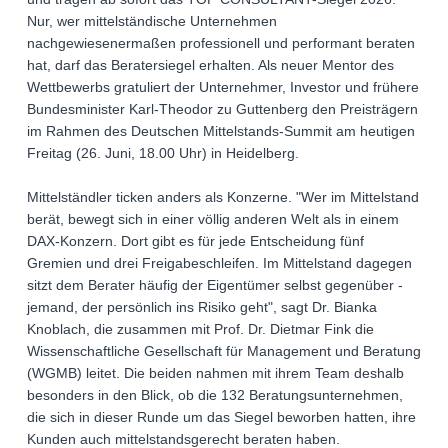
Nur, wer mittelständische Unternehmen
nachgewiesenermaßen professionell und performant beraten
hat, darf das Beratersiegel erhalten. Als neuer Mentor des
Wettbewerbs gratuliert der Unternehmer, Investor und frühere
Bundesminister Karl-Theodor zu Guttenberg den Preisträgern
im Rahmen des Deutschen Mittelstands-Summit am heutigen
Freitag (26. Juni, 18.00 Uhr) in Heidelberg.
Mittelständler ticken anders als Konzerne. "Wer im Mittelstand
berät, bewegt sich in einer völlig anderen Welt als in einem
DAX-Konzern. Dort gibt es für jede Entscheidung fünf
Gremien und drei Freigabeschleifen. Im Mittelstand dagegen
sitzt dem Berater häufig der Eigentümer selbst gegenüber -
jemand, der persönlich ins Risiko geht", sagt Dr. Bianka
Knoblach, die zusammen mit Prof. Dr. Dietmar Fink die
Wissenschaftliche Gesellschaft für Management und Beratung
(WGMB) leitet. Die beiden nahmen mit ihrem Team deshalb
besonders in den Blick, ob die 132 Beratungsunternehmen,
die sich in dieser Runde um das Siegel beworben hatten, ihre
Kunden auch mittelstandsgerecht beraten haben.