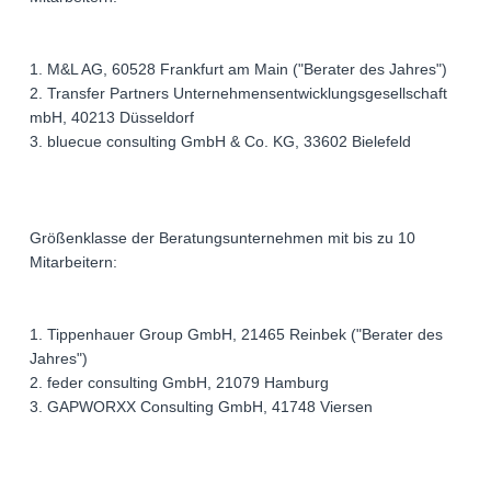
1. M&L AG, 60528 Frankfurt am Main ("Berater des Jahres")
2. Transfer Partners Unternehmensentwicklungsgesellschaft
mbH, 40213 Düsseldorf
3. bluecue consulting GmbH & Co. KG, 33602 Bielefeld
Größenklasse der Beratungsunternehmen mit bis zu 10
Mitarbeitern:
1. Tippenhauer Group GmbH, 21465 Reinbek ("Berater des
Jahres")
2. feder consulting GmbH, 21079 Hamburg
3. GAPWORXX Consulting GmbH, 41748 Viersen