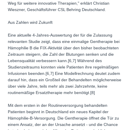
Weg für weitere innovative Therapien," erklärt Christian
Wieszner, Geschäftsführer CSL Behring Deutschland.
Aus Zahlen wird Zukunft
Eine aktuelle 4-Jahres-Auswertung der für die Zulassung
relevanten Studie zeigt, dass eine einmalige Gentherapie bei
Hämophilie B die FIX-Aktivität über den bisher beobachteten
Zeitraum steigern, die Zahl der Blutungen senken und die
Lebensqualität verbessern kann.[6,7] Während des
Studienzeitraums konnten viele Patienten ihre regelmäßigen
Infusionen beenden.[6,7] Eine Modellrechnung deutet zudem
darauf hin, dass ein Großteil der Behandelten möglicherweise
über viele Jahre, teils mehr als zwei Jahrzehnte, keine
routinemäßige Ersatztherapie mehr benötigt.[8]
Mit dem ersten in der Routineversorgung behandelten
Patienten beginnt in Deutschland ein neues Kapitel der
Hämophilie-B-Versorgung. Die Gentherapie öffnet die Tür zu
einem Ansatz, der an der Ursache ansetzt - und die Chance