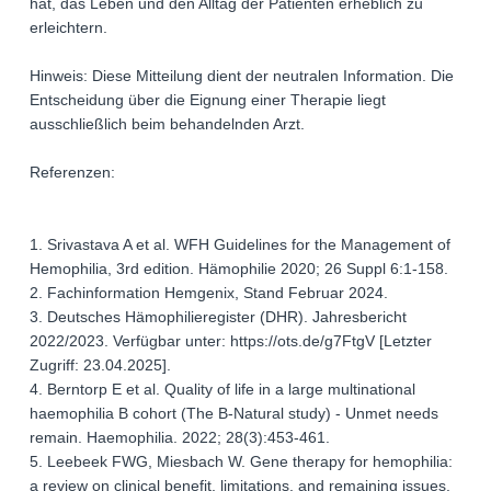
hat, das Leben und den Alltag der Patienten erheblich zu
erleichtern.
Hinweis: Diese Mitteilung dient der neutralen Information. Die
Entscheidung über die Eignung einer Therapie liegt
ausschließlich beim behandelnden Arzt.
Referenzen:
1. Srivastava A et al. WFH Guidelines for the Management of
Hemophilia, 3rd edition. Hämophilie 2020; 26 Suppl 6:1-158.
2. Fachinformation Hemgenix, Stand Februar 2024.
3. Deutsches Hämophilieregister (DHR). Jahresbericht
2022/2023. Verfügbar unter: https://ots.de/g7FtgV [Letzter
Zugriff: 23.04.2025].
4. Berntorp E et al. Quality of life in a large multinational
haemophilia B cohort (The B-Natural study) - Unmet needs
remain. Haemophilia. 2022; 28(3):453-461.
5. Leebeek FWG, Miesbach W. Gene therapy for hemophilia:
a review on clinical benefit, limitations, and remaining issues.