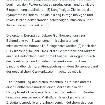
beginnen, den Faktor selbst zu produzieren - und damit die
Blutgerinnung stabilisieren.[5] Langfristiges Ziel ist es, die
Symptome zu lindern und die bislang in regelmäßigen und
relativ kurzen Zeitabständen notwendigen Infusionen über
Jahre hinweg zu ersetzen.[5]
Die erste in Europa verfügbare Gentherapie kann zur
Behandlung von Erwachsenen mit schwerer und
mittelschwerer Hämophilie B eingesetzt werden.[2] Nach der
EU-Zulassung im Jahr 2023 ist die Gentherapie seit Kurzem
auch in Deutschland ganz offiziell Teil der Versorgung durch
die gesetzlichen und privaten Krankenkassen.[2] Eine
Einigung über den Erstattungsbetrag mit dem Spitzenverband
der gesetzlichen Krankenkassen machte es möglich.
"Die Behandlung des ersten Patienten in Deutschland mit
einer Gentherapie markiert einen Meilenstein in der
Hämophilie-B-Therapie - darauf sind wir sehr stolz. Darüber
hinaus setzen wir neue Maßstäbe für erfolgsbasierte
Erstattungsmodelle und bahnen somit möglicherweise den