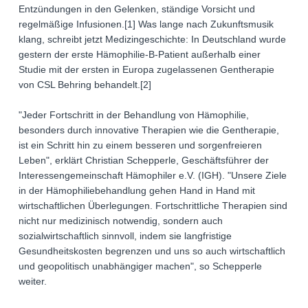
Entzündungen in den Gelenken, ständige Vorsicht und
regelmäßige Infusionen.[1] Was lange nach Zukunftsmusik
klang, schreibt jetzt Medizingeschichte: In Deutschland wurde
gestern der erste Hämophilie-B-Patient außerhalb einer
Studie mit der ersten in Europa zugelassenen Gentherapie
von CSL Behring behandelt.[2]
"Jeder Fortschritt in der Behandlung von Hämophilie,
besonders durch innovative Therapien wie die Gentherapie,
ist ein Schritt hin zu einem besseren und sorgenfreieren
Leben", erklärt Christian Schepperle, Geschäftsführer der
Interessengemeinschaft Hämophiler e.V. (IGH). "Unsere Ziele
in der Hämophiliebehandlung gehen Hand in Hand mit
wirtschaftlichen Überlegungen. Fortschrittliche Therapien sind
nicht nur medizinisch notwendig, sondern auch
sozialwirtschaftlich sinnvoll, indem sie langfristige
Gesundheitskosten begrenzen und uns so auch wirtschaftlich
und geopolitisch unabhängiger machen", so Schepperle
weiter.