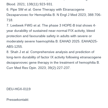
Blood. 2021; 138(11):923-931.
6. Pipe SW et al. Gene Therapy with Etranacogene
Dezaparvovec for Hemophilia B. N Engl J Med 2023; 388:706-
718.
7. Leebeek FWG et al. The phase 3 HOPE-B trial shows 4-
year durability of sustained near-normal FIX activity, bleed
protection and favourable safety in adults with severe or
moderately severe haemophilia B. EAHAD 2025. EAHAD25-
ABS-1255.
8. Shah J et al. Comprehensive analysis and prediction of
long-term durability of factor IX activity following etranacogene
dezaparvovec gene therapy in the treatment of hemophilia B.
Curr Med Res Opin. 2023; 39(2):227-237.
DEU-HGX-0119
Pressekontakt: