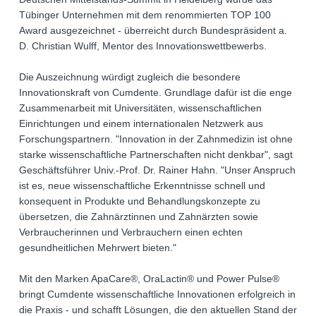
Tübinger Unternehmen mit dem renommierten TOP 100
Award ausgezeichnet - überreicht durch Bundespräsident a.
D. Christian Wulff, Mentor des Innovationswettbewerbs.
Die Auszeichnung würdigt zugleich die besondere
Innovationskraft von Cumdente. Grundlage dafür ist die enge
Zusammenarbeit mit Universitäten, wissenschaftlichen
Einrichtungen und einem internationalen Netzwerk aus
Forschungspartnern. "Innovation in der Zahnmedizin ist ohne
starke wissenschaftliche Partnerschaften nicht denkbar", sagt
Geschäftsführer Univ.-Prof. Dr. Rainer Hahn. "Unser Anspruch
ist es, neue wissenschaftliche Erkenntnisse schnell und
konsequent in Produkte und Behandlungskonzepte zu
übersetzen, die Zahnärztinnen und Zahnärzten sowie
Verbraucherinnen und Verbrauchern einen echten
gesundheitlichen Mehrwert bieten."
Mit den Marken ApaCare®, OraLactin® und Power Pulse®
bringt Cumdente wissenschaftliche Innovationen erfolgreich in
die Praxis - und schafft Lösungen, die den aktuellen Stand der