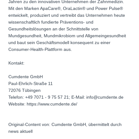
Jahren zu den innovativen Unternehmen der Zahnmedizin.
Mit den Marken ApaCare®, OraLactin® und Power Pulse®
entwickelt, produziert und vertreibt das Unternehmen heute
wissenschaftlich fundierte Präventions- und
Gesundheitslösungen an der Schnittstelle von
Mundgesundheit, Mundmikrobiom und Allgemeingesundheit
und baut sein Geschäftsmodell konsequent zu einer
Consumer-Health-Plattform aus.
Kontakt:
Cumdente GmbH
Paul-Ehrlich-Straße 11
72076 Tübingen
Telefon: +49 7071 - 9 75 57 21; E-Mail: info@cumdente.de
Website: https://www.cumdente.de/
Original-Content von: Cumdente GmbH, übermittelt durch
news aktuell