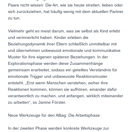
Paare nicht wissen: Die Art, wie sie heute streiten, lieben oder
sich zurückziehen, hat häufig wenig mit dem aktuellen Partner
zu tun.
Vielmehr geht es meist darum, was sie selbst als Kind erlebt
und verinnerlicht haben. Kinder erleben die
Beziehungsdynamik ihrer Eltern schließlich unmittelbar mit
und übernehmen unbewusst emotionale und kommunikative
Muster für ihre eigenen späteren Beziehungen. In der
Explorationsphase werden diese Zusammenhänge
gemeinsam erarbeitet, sodass ein geteiltes Verständnis für
emotionale Trigger und unbewusste Reaktionsmuster
entsteht. „Erst wenn Menschen verstehen, woher ihre
Reaktionen kommen, können sie aufhören, einander dafür
verantwortlich zu machen, und anfangen, wirklich miteinander
zu arbeiten“, so Janine Förster.
Neue Werkzeuge für den Alltag: Die Arbeitsphase
In der zweiten Phase werden konkrete Werkzeuge zur