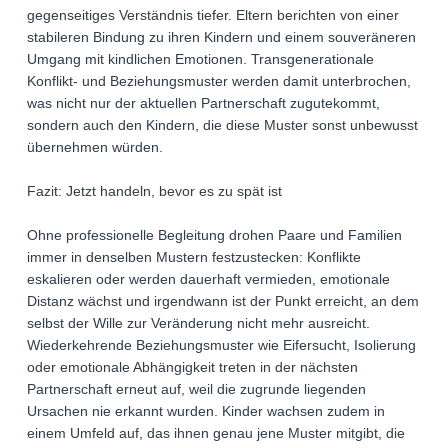
gegenseitiges Verständnis tiefer. Eltern berichten von einer
stabileren Bindung zu ihren Kindern und einem souveräneren
Umgang mit kindlichen Emotionen. Transgenerationale
Konflikt- und Beziehungsmuster werden damit unterbrochen,
was nicht nur der aktuellen Partnerschaft zugutekommt,
sondern auch den Kindern, die diese Muster sonst unbewusst
übernehmen würden.
Fazit: Jetzt handeln, bevor es zu spät ist
Ohne professionelle Begleitung drohen Paare und Familien
immer in denselben Mustern festzustecken: Konflikte
eskalieren oder werden dauerhaft vermieden, emotionale
Distanz wächst und irgendwann ist der Punkt erreicht, an dem
selbst der Wille zur Veränderung nicht mehr ausreicht.
Wiederkehrende Beziehungsmuster wie Eifersucht, Isolierung
oder emotionale Abhängigkeit treten in der nächsten
Partnerschaft erneut auf, weil die zugrunde liegenden
Ursachen nie erkannt wurden. Kinder wachsen zudem in
einem Umfeld auf, das ihnen genau jene Muster mitgibt, die