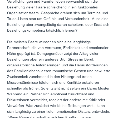
Verpflichtungen und Familienleben verwandelt sich die
Beziehung vieler Paare schleichend in ein funktionales
Organisationsteam. Gespräche drehen sich um Termine und
To-do-Listen statt um Gefühle und Verbundenheit. Muss eine
Beziehung aber zwangsläufig daran scheitern, oder lässt sich
Beziehungskompetenz tatsächlich lernen?
Die meisten Paare wünschen sich eine langfristige
Partnerschaft, die von Vertrauen, Ehrlichkeit und emotionaler
Nähe geprägt ist. Demgegenüber zeigt der Alltag vieler
Beziehungen aber ein anderes Bild: Stress im Beruf,
organisatorische Anforderungen und die Herausforderungen
des Familienlebens lassen romantische Gesten und bewusste
Zweisamkeit zunehmend in den Hintergrund treten.
Missverständnisse häufen sich und Konflikte eskalieren
schneller als früher. So entsteht nicht selten ein klares Muster:
Während ein Partner sich emotional zurückzieht und
Diskussionen vermeidet, reagiert der andere mit Kritik oder
Vorwürfen. Was zunächst wie kleine Reibungen wirkt, kann
sich langfristig zu einer tiefen emotionalen Distanz entwickeln.
„Wenn Paare dauerhaft in solchen Konfliktmustern