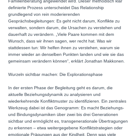
Familienberatung angewendet wird. Dieser methodisch klar
definierte Prozess unterscheidet Das Relationship
grundlegend von rein moderierenden
Gesprächsbegleitungen: Es geht nicht darum, Konflikte zu
verwalten, sondern darum, die Ursachen zu verstehen und
dauerhaft zu verändern. „Viele Paare kommen mit dem
Wunsch, dass wir ihnen sagen, wer recht hat. Was wir
stattdessen tun: Wir helfen ihnen zu verstehen, warum sie
immer wieder an denselben Punkten landen und wie sie das
gemeinsam verändern können“, erklärt Jonathan Makkonen.
Wurzeln sichtbar machen: Die Explorationsphase
In der ersten Phase der Begleitung geht es darum, die
aktuelle Beziehungsdynamik zu analysieren und
wiederkehrende Konfliktmuster zu identifizieren. Ein zentrales
Werkzeug dabei ist das Genogramm: Es macht Beziehungs-
und Bindungsdynamiken über zwei bis drei Generationen
sichtbar und ermöglicht es, transgenerationale Übertragungen
zu erkennen – etwa weitergegebene Konfliktstrategien oder
emotionale Prägungen aus der Kindheit. Denn was viele