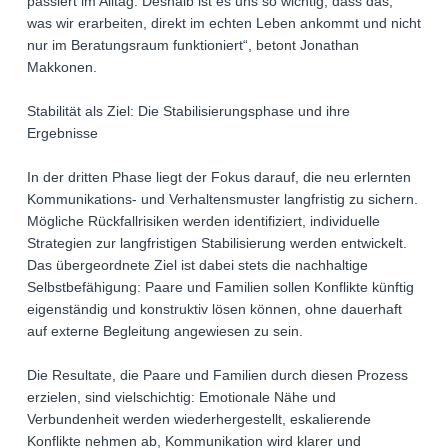
passiert im Alltag. Deshalb ist es uns so wichtig, dass das,
was wir erarbeiten, direkt im echten Leben ankommt und nicht
nur im Beratungsraum funktioniert“, betont Jonathan
Makkonen.
Stabilität als Ziel: Die Stabilisierungsphase und ihre
Ergebnisse
In der dritten Phase liegt der Fokus darauf, die neu erlernten
Kommunikations- und Verhaltensmuster langfristig zu sichern.
Mögliche Rückfallrisiken werden identifiziert, individuelle
Strategien zur langfristigen Stabilisierung werden entwickelt.
Das übergeordnete Ziel ist dabei stets die nachhaltige
Selbstbefähigung: Paare und Familien sollen Konflikte künftig
eigenständig und konstruktiv lösen können, ohne dauerhaft
auf externe Begleitung angewiesen zu sein.
Die Resultate, die Paare und Familien durch diesen Prozess
erzielen, sind vielschichtig: Emotionale Nähe und
Verbundenheit werden wiederhergestellt, eskalierende
Konflikte nehmen ab, Kommunikation wird klarer und