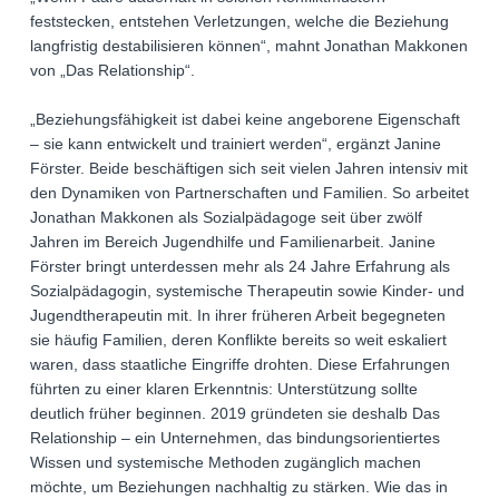
feststecken, entstehen Verletzungen, welche die Beziehung
langfristig destabilisieren können“, mahnt Jonathan Makkonen
von „Das Relationship“.
„Beziehungsfähigkeit ist dabei keine angeborene Eigenschaft
– sie kann entwickelt und trainiert werden“, ergänzt Janine
Förster. Beide beschäftigen sich seit vielen Jahren intensiv mit
den Dynamiken von Partnerschaften und Familien. So arbeitet
Jonathan Makkonen als Sozialpädagoge seit über zwölf
Jahren im Bereich Jugendhilfe und Familienarbeit. Janine
Förster bringt unterdessen mehr als 24 Jahre Erfahrung als
Sozialpädagogin, systemische Therapeutin sowie Kinder- und
Jugendtherapeutin mit. In ihrer früheren Arbeit begegneten
sie häufig Familien, deren Konflikte bereits so weit eskaliert
waren, dass staatliche Eingriffe drohten. Diese Erfahrungen
führten zu einer klaren Erkenntnis: Unterstützung sollte
deutlich früher beginnen. 2019 gründeten sie deshalb Das
Relationship – ein Unternehmen, das bindungsorientiertes
Wissen und systemische Methoden zugänglich machen
möchte, um Beziehungen nachhaltig zu stärken. Wie das in