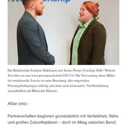
Das Relationship Jonathan Makkonen und Janine Förster Coaching GbR / Weiterer
Text über ots und www.presseportal.de/nr/182174 / Die Verwendung dieses Bildes
für redaktionelle Zwecke ist unter Beachtung aller mitgeteilten
Nutzungsbedingungen zulässig und dann auch honorarfrei. Veröffentlichung
ausschließlich mit Bildrechte-Hinweis.
Aßlar (ots) -
Partnerschaften beginnen grundsätzlich mit Verliebtheit, Nähe
und großen Zukunftsplänen – doch im Alltag zwischen Beruf,