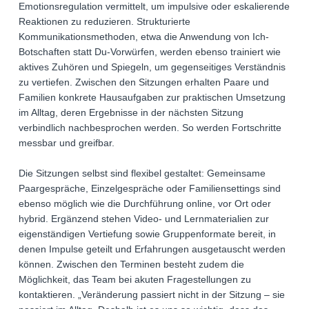
Emotionsregulation vermittelt, um impulsive oder eskalierende
Reaktionen zu reduzieren. Strukturierte
Kommunikationsmethoden, etwa die Anwendung von Ich-
Botschaften statt Du-Vorwürfen, werden ebenso trainiert wie
aktives Zuhören und Spiegeln, um gegenseitiges Verständnis
zu vertiefen. Zwischen den Sitzungen erhalten Paare und
Familien konkrete Hausaufgaben zur praktischen Umsetzung
im Alltag, deren Ergebnisse in der nächsten Sitzung
verbindlich nachbesprochen werden. So werden Fortschritte
messbar und greifbar.
Die Sitzungen selbst sind flexibel gestaltet: Gemeinsame
Paargespräche, Einzelgespräche oder Familiensettings sind
ebenso möglich wie die Durchführung online, vor Ort oder
hybrid. Ergänzend stehen Video- und Lernmaterialien zur
eigenständigen Vertiefung sowie Gruppenformate bereit, in
denen Impulse geteilt und Erfahrungen ausgetauscht werden
können. Zwischen den Terminen besteht zudem die
Möglichkeit, das Team bei akuten Fragestellungen zu
kontaktieren. „Veränderung passiert nicht in der Sitzung – sie