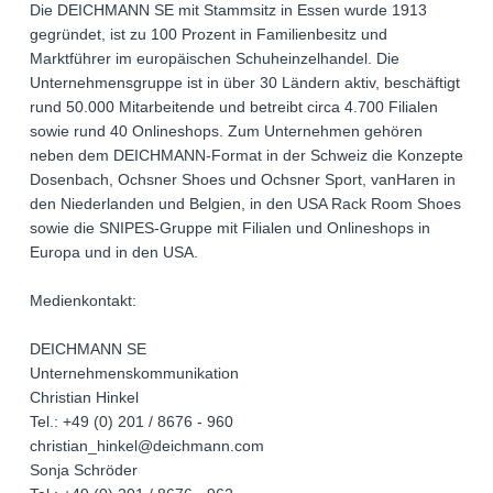
Die DEICHMANN SE mit Stammsitz in Essen wurde 1913
gegründet, ist zu 100 Prozent in Familienbesitz und
Marktführer im europäischen Schuheinzelhandel. Die
Unternehmensgruppe ist in über 30 Ländern aktiv, beschäftigt
rund 50.000 Mitarbeitende und betreibt circa 4.700 Filialen
sowie rund 40 Onlineshops. Zum Unternehmen gehören
neben dem DEICHMANN-Format in der Schweiz die Konzepte
Dosenbach, Ochsner Shoes und Ochsner Sport, vanHaren in
den Niederlanden und Belgien, in den USA Rack Room Shoes
sowie die SNIPES-Gruppe mit Filialen und Onlineshops in
Europa und in den USA.
Medienkontakt:
DEICHMANN SE
Unternehmenskommunikation
Christian Hinkel
Tel.: +49 (0) 201 / 8676 - 960
christian_hinkel@deichmann.com
Sonja Schröder