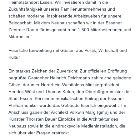
Heimatstandort Essen. Wir investieren damit in die
Zukunftsfähigkeit unseres Familienunternehmens und
schaffen moderne, inspirierende Arbeitswelten für unsere
Belegschaft. Mit dem Neubau schaffen wir in der Essener
Zentrale Raum für insgesamt rund 1.500 Mitarbeiterinnen und
Mitarbeiter."
Feierliche Einweihung mit Gästen aus Politik, Wirtschaft und
Kultur
Ein starkes Zeichen der Zuversicht: Zur offiziellen Eröffnung
begrüßte Gastgeber Heinrich Deichmann zahlreiche geladene
Gäste, darunter Nordrhein-Westfalens Ministerpräsident
Hendrik Wüst und Thomas Kufen, den Oberbürgermeister der
Stadt Essen. Bei einem musikalischen Beitrag der Essener
Philharmoniker wurde das Gebäude feierlich eingeweiht. Im
Anschluss gaben der Architekt Volkwin Marg (gmp) und der
Künstler Thorsten Bauer Einblicke in die Architektur des
Neubaus sowie in die eindrucksvolle Medieninstallation, die
sich über vier Etagen erstreckt.