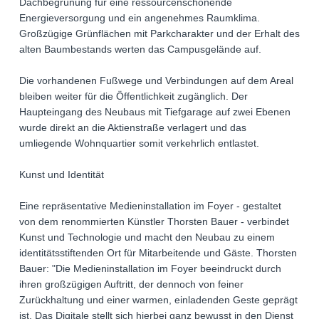
Dachbegrünung für eine ressourcenschonende
Energieversorgung und ein angenehmes Raumklima.
Großzügige Grünflächen mit Parkcharakter und der Erhalt des
alten Baumbestands werten das Campusgelände auf.
Die vorhandenen Fußwege und Verbindungen auf dem Areal
bleiben weiter für die Öffentlichkeit zugänglich. Der
Haupteingang des Neubaus mit Tiefgarage auf zwei Ebenen
wurde direkt an die Aktienstraße verlagert und das
umliegende Wohnquartier somit verkehrlich entlastet.
Kunst und Identität
Eine repräsentative Medieninstallation im Foyer - gestaltet
von dem renommierten Künstler Thorsten Bauer - verbindet
Kunst und Technologie und macht den Neubau zu einem
identitätsstiftenden Ort für Mitarbeitende und Gäste. Thorsten
Bauer: "Die Medieninstallation im Foyer beeindruckt durch
ihren großzügigen Auftritt, der dennoch von feiner
Zurückhaltung und einer warmen, einladenden Geste geprägt
ist. Das Digitale stellt sich hierbei ganz bewusst in den Dienst