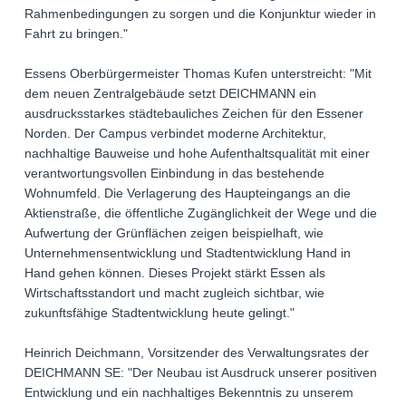
Rahmenbedingungen zu sorgen und die Konjunktur wieder in
Fahrt zu bringen."
Essens Oberbürgermeister Thomas Kufen unterstreicht: "Mit
dem neuen Zentralgebäude setzt DEICHMANN ein
ausdrucksstarkes städtebauliches Zeichen für den Essener
Norden. Der Campus verbindet moderne Architektur,
nachhaltige Bauweise und hohe Aufenthaltsqualität mit einer
verantwortungsvollen Einbindung in das bestehende
Wohnumfeld. Die Verlagerung des Haupteingangs an die
Aktienstraße, die öffentliche Zugänglichkeit der Wege und die
Aufwertung der Grünflächen zeigen beispielhaft, wie
Unternehmensentwicklung und Stadtentwicklung Hand in
Hand gehen können. Dieses Projekt stärkt Essen als
Wirtschaftsstandort und macht zugleich sichtbar, wie
zukunftsfähige Stadtentwicklung heute gelingt."
Heinrich Deichmann, Vorsitzender des Verwaltungsrates der
DEICHMANN SE: "Der Neubau ist Ausdruck unserer positiven
Entwicklung und ein nachhaltiges Bekenntnis zu unserem