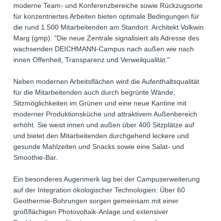
moderne Team- und Konferenzbereiche sowie Rückzugsorte
für konzentriertes Arbeiten bieten optimale Bedingungen für
die rund 1.500 Mitarbeitenden am Standort. Architekt Volkwin
Marg (gmp): "Die neue Zentrale signalisiert als Adresse des
wachsenden DEICHMANN-Campus nach außen wie nach
innen Offenheit, Transparenz und Verweilqualität."
Neben modernen Arbeitsflächen wird die Aufenthaltsqualität
für die Mitarbeitenden auch durch begrünte Wände,
Sitzmöglichkeiten im Grünen und eine neue Kantine mit
moderner Produktionsküche und attraktivem Außenbereich
erhöht. Sie weist innen und außen über 400 Sitzplätze auf
und bietet den Mitarbeitenden durchgehend leckere und
gesunde Mahlzeiten und Snacks sowie eine Salat- und
Smoothie-Bar.
Ein besonderes Augenmerk lag bei der Campuserweiterung
auf der Integration ökologischer Technologien: Über 60
Geothermie-Bohrungen sorgen gemeinsam mit einer
großflächigen Photovoltaik-Anlage und extensiver