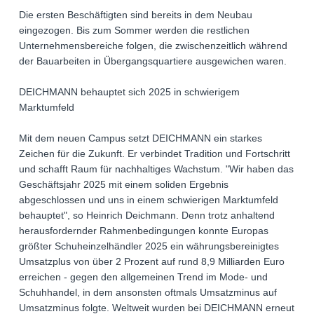
Die ersten Beschäftigten sind bereits in dem Neubau
eingezogen. Bis zum Sommer werden die restlichen
Unternehmensbereiche folgen, die zwischenzeitlich während
der Bauarbeiten in Übergangsquartiere ausgewichen waren.
DEICHMANN behauptet sich 2025 in schwierigem
Marktumfeld
Mit dem neuen Campus setzt DEICHMANN ein starkes
Zeichen für die Zukunft. Er verbindet Tradition und Fortschritt
und schafft Raum für nachhaltiges Wachstum. "Wir haben das
Geschäftsjahr 2025 mit einem soliden Ergebnis
abgeschlossen und uns in einem schwierigen Marktumfeld
behauptet", so Heinrich Deichmann. Denn trotz anhaltend
herausfordernder Rahmenbedingungen konnte Europas
größter Schuheinzelhändler 2025 ein währungsbereinigtes
Umsatzplus von über 2 Prozent auf rund 8,9 Milliarden Euro
erreichen - gegen den allgemeinen Trend im Mode- und
Schuhhandel, in dem ansonsten oftmals Umsatzminus auf
Umsatzminus folgte. Weltweit wurden bei DEICHMANN erneut