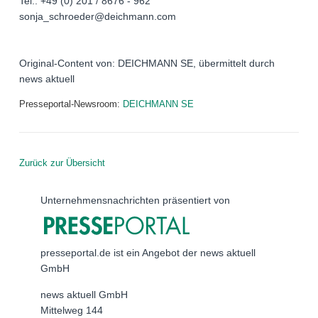
Tel.: +49 (0) 201 / 8676 - 962
sonja_schroeder@deichmann.com
Original-Content von: DEICHMANN SE, übermittelt durch
news aktuell
Presseportal-Newsroom:
DEICHMANN SE
Zurück zur Übersicht
Unternehmensnachrichten präsentiert von
presseportal.de ist ein Angebot der news aktuell
GmbH
news aktuell GmbH
Mittelweg 144