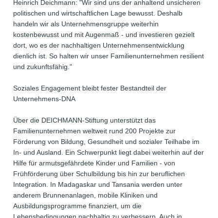
Heinrich Deichmann: "Wir sind uns der anhaltend unsicheren
politischen und wirtschaftlichen Lage bewusst. Deshalb
handeln wir als Unternehmensgruppe weiterhin
kostenbewusst und mit Augenmaß - und investieren gezielt
dort, wo es der nachhaltigen Unternehmensentwicklung
dienlich ist. So halten wir unser Familienunternehmen resilient
und zukunftsfähig."
Soziales Engagement bleibt fester Bestandteil der
Unternehmens-DNA
Über die DEICHMANN-Stiftung unterstützt das
Familienunternehmen weltweit rund 200 Projekte zur
Förderung von Bildung, Gesundheit und sozialer Teilhabe im
In- und Ausland. Ein Schwerpunkt liegt dabei weiterhin auf der
Hilfe für armutsgefährdete Kinder und Familien - von
Frühförderung über Schulbildung bis hin zur beruflichen
Integration. In Madagaskar und Tansania werden unter
anderem Brunnenanlagen, mobile Kliniken und
Ausbildungsprogramme finanziert, um die
Lebensbedingungen nachhaltig zu verbessern. Auch in