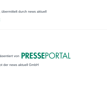
übermittelt durch news aktuell
E
äsentiert von
bot der news aktuell GmbH