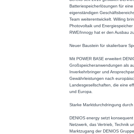
Batteriespeicherlösungen für eine
eigenständigen Geschäftsbereich
Team weiterentwickelt. Willing br
Photovoltaik und Energiespeicher 
RWE/Innogy hat er den Ausbau zuk
Neuer Baustein für skalierbare S
Mit POWER BASE erweitert DENIOS 
Großspeicheranwendungen als a
Inverkehrbringer und Ansprechpa
Gewährleistungen nach europäisch
Landesgesellschaften, die eine ef
und Europa.
Starke Marktdurchdringung durch
DENIOS energy setzt konsequent 
Netzwerk, das Vertrieb, Technik u
Marktzugang der DENIOS Gruppe sc