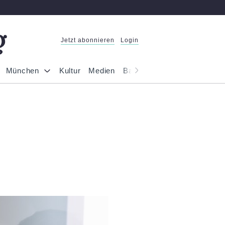
Jetzt abonnieren
Login
München
Kultur
Medien
Bayern
Reportage
Gesel