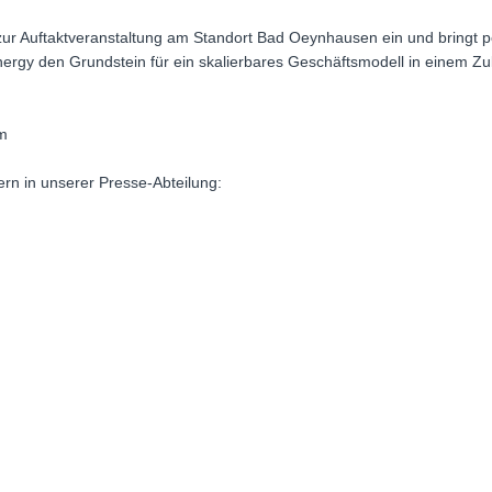
ur Auftaktveranstaltung am Standort Bad Oeynhausen ein und bringt po
gy den Grundstein für ein skalierbares Geschäftsmodell in einem Zu
om
rn in unserer Presse-Abteilung: