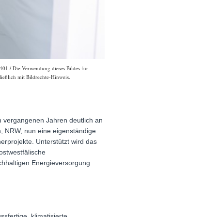
401 / Die Verwendung dieses Bildes für
ießlich mit Bildrechte-Hinweis.
n vergangenen Jahren deutlich an
, NRW, nun eine eigenständige
erprojekte. Unterstützt wird das
ostwestfälische
achhaltigen Energieversorgung
sfertige, klimatisierte