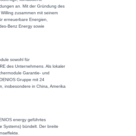
endungen an. Mit der Gründung des
k Willing zusammen mit seinem
für erneuerbare Energien,
cedes-Benz Energy sowie
dule sowohl für
 des Unternehmens. Als lokaler
chermodule Garantie- und
r DENIOS Gruppe mit 24
en, insbesondere in China, Amerika
ENIOS energy geführtes
e Systems) bündelt. Der breite
mseffekte.