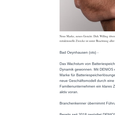
Neue Marke, neues Gesicht: Dirk Willing über
redaktionelle Zwecke ist unter Beachtung alle
Bad Oeynhausen (ots) -
Das Wachstum von Batteriespeich
Dynamik gewonnen. Mit DENIOS en
Marke für Batteriespeicherlösunge
neue Geschäftsmodell durch eine A
Familienunternehmen ein klares Z
aktiv voran.
Branchenkenner übernimmt Führu
Bereits seit 2018 gestaltet DENIOS