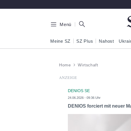
Zum Hauptinhalt springen
Menü
Meine SZ
SZ Plus
Nahost
Ukrai
Home
Wirtschaft
ANZEIGE
DENIOS SE
24.06.2026 - 09:36 Uhr
DENIOS forciert mit neuer 