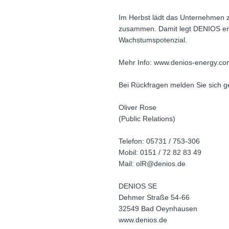
Im Herbst lädt das Unternehmen z
zusammen. Damit legt DENIOS ener
Wachstumspotenzial.
Mehr Info: www.denios-energy.c
Bei Rückfragen melden Sie sich ge
Oliver Rose
(Public Relations)
Telefon: 05731 / 753-306
Mobil: 0151 / 72 82 83 49
Mail: olR@denios.de
DENIOS SE
Dehmer Straße 54-66
32549 Bad Oeynhausen
www.denios.de