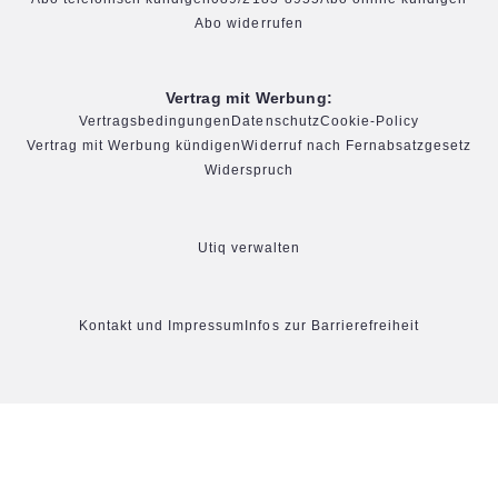
Abo widerrufen
Vertrag mit Werbung:
Vertragsbedingungen
Datenschutz
Cookie-Policy
Vertrag mit Werbung kündigen
Widerruf nach Fernabsatzgesetz
Widerspruch
Utiq verwalten
Kontakt und Impressum
Infos zur Barrierefreiheit