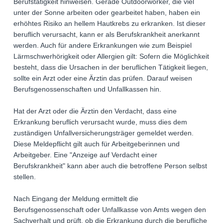
Berufstätigkeit hinweisen. Gerade Outdoorworker, die viel
unter der Sonne arbeiten oder gearbeitet haben, haben ein
erhöhtes Risiko an hellem Hautkrebs zu erkranken. Ist dieser
beruflich verursacht, kann er als Berufskrankheit anerkannt
werden. Auch für andere Erkrankungen wie zum Beispiel
Lärmschwerhörigkeit oder Allergien gilt: Sofern die Möglichkeit
besteht, dass die Ursachen in der beruflichen Tätigkeit liegen,
sollte ein Arzt oder eine Ärztin das prüfen. Darauf weisen
Berufsgenossenschaften und Unfallkassen hin.
Hat der Arzt oder die Ärztin den Verdacht, dass eine
Erkrankung beruflich verursacht wurde, muss dies dem
zuständigen Unfallversicherungsträger gemeldet werden.
Diese Meldepflicht gilt auch für Arbeitgeberinnen und
Arbeitgeber. Eine "Anzeige auf Verdacht einer
Berufskrankheit" kann aber auch die betroffene Person selbst
stellen.
Nach Eingang der Meldung ermittelt die
Berufsgenossenschaft oder Unfallkasse von Amts wegen den
Sachverhalt und prüft, ob die Erkrankung durch die berufliche