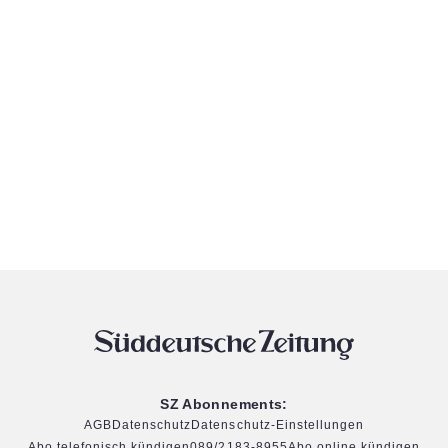
SZ Abonnements:
AGB
Datenschutz
Datenschutz-Einstellungen
Abo telefonisch kündigen
089/2183-8955
Abo online kündigen