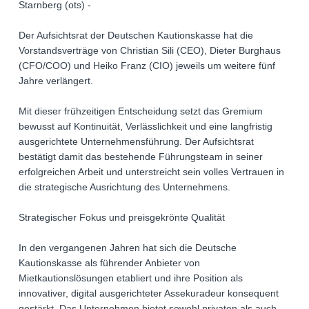
Starnberg (ots) -
Der Aufsichtsrat der Deutschen Kautionskasse hat die
Vorstandsverträge von Christian Sili (CEO), Dieter Burghaus
(CFO/COO) und Heiko Franz (CIO) jeweils um weitere fünf
Jahre verlängert.
Mit dieser frühzeitigen Entscheidung setzt das Gremium
bewusst auf Kontinuität, Verlässlichkeit und eine langfristig
ausgerichtete Unternehmensführung. Der Aufsichtsrat
bestätigt damit das bestehende Führungsteam in seiner
erfolgreichen Arbeit und unterstreicht sein volles Vertrauen in
die strategische Ausrichtung des Unternehmens.
Strategischer Fokus und preisgekrönte Qualität
In den vergangenen Jahren hat sich die Deutsche
Kautionskasse als führender Anbieter von
Mietkautionslösungen etabliert und ihre Position als
innovativer, digital ausgerichteter Assekuradeur konsequent
gestärkt. Das Unternehmen bietet sowohl privaten als auch