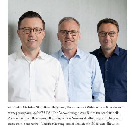
von links: Christian Sili, Dieter Burghaus, Heiko Franz / Weiterer Text über ots und
www.presseportal.de/nr/73538 / Die Verwendung dieses Bildes für redaktionelle
Zwecke ist unter Beachtung aller mitgeteilten Nutzungsbedingungen zulässig und
dann auch honorarfrei. Veröffentlichung ausschließlich mit Bildrechte-Hinweis.