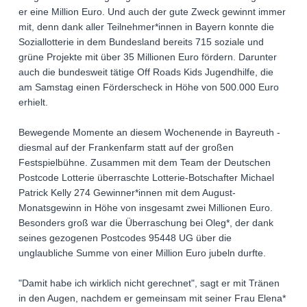
er eine Million Euro. Und auch der gute Zweck gewinnt immer
mit, denn dank aller Teilnehmer*innen in Bayern konnte die
Soziallotterie in dem Bundesland bereits 715 soziale und
grüne Projekte mit über 35 Millionen Euro fördern. Darunter
auch die bundesweit tätige Off Roads Kids Jugendhilfe, die
am Samstag einen Förderscheck in Höhe von 500.000 Euro
erhielt.
Bewegende Momente an diesem Wochenende in Bayreuth -
diesmal auf der Frankenfarm statt auf der großen
Festspielbühne. Zusammen mit dem Team der Deutschen
Postcode Lotterie überraschte Lotterie-Botschafter Michael
Patrick Kelly 274 Gewinner*innen mit dem August-
Monatsgewinn in Höhe von insgesamt zwei Millionen Euro.
Besonders groß war die Überraschung bei Oleg*, der dank
seines gezogenen Postcodes 95448 UG über die
unglaubliche Summe von einer Million Euro jubeln durfte.
"Damit habe ich wirklich nicht gerechnet", sagt er mit Tränen
in den Augen, nachdem er gemeinsam mit seiner Frau Elena*