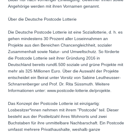
Angehörige werden mit ihren Vornamen genannt.
Über die Deutsche Postcode Lotterie
Die Deutsche Postcode Lotterie ist eine Soziallotterie, d. h. es
gehen mindestens 30 Prozent aller Loseinnahmen an
Projekte aus den Bereichen Chancengleichheit, sozialer
Zusammenhalt sowie Natur- und Umweltschutz. So förderte
die Postcode Lotterie seit ihrer Gründung 2016 in
Deutschland bereits rund6.500 soziale und grüne Projekte mit
mehr als 325 Millionen Euro. Über die Auswahl der Projekte
entscheidet ein Beirat unter Vorsitz von Sabine Leutheusser-
Schnarrenberger und Prof. Dr. Rita Süssmuth. Weitere
Informationen unter: www.postcode-lotterie.de/projekte.
Das Konzept der Postcode Lotterie ist einzigartig:
Losbesitzer*innen nehmen mit ihrem "Postcode" teil. Dieser
besteht aus der Postleitzahl ihres Wohnorts und zwei
Buchstaben für ihre unmittelbare Nachbarschaft. Ein Postcode
umfasst mehrere Privathaushalte, weshalb ganze