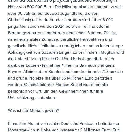
einen Scheck über eine projektungebundene Förderung in
Höhe von 500.000 Euro. Die Hilfsorganisation unterstützt seit
über 30 Jahren bundesweit Jugendliche, die von
Obdachlosigkeit bedroht oder betroffen sind. Über 6.000
junge Menschen wurden 2024 beraten - online oder in
Beratungszentren in mehreren deutschen Städten. Ziel ist,
ihnen ein stabiles Zuhause, berufliche Perspektiven und
gesellschaftliche Teilhabe zu ermöglichen und so lebenslange
Abhängigkeit von Sozialleistungen zu verhindern. Möglich wird
die Unterstützung für die Off Road Kids Jugendhilfe auch
dank der Lotterie-Teilnehmer*innen in Bayreuth und ganz
Bayern. Allein in dem Bundesland konnten bereits 715 soziale
und grüne Projekte mit über 35 Millionen Euro gefördert
werden. Geschäftsführer Markus Seidel war ebenfalls
persönlich vor Ort, um den Gewinner*innen für ihre
Unterstützung zu danken.
Was ist der Monatsgewinn?
Einmal im Monat verlost die Deutsche Postcode Lotterie den
Monatsgewinn in Höhe von insgesamt 2 Millionen Euro. Für