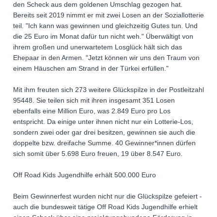
den Scheck aus dem goldenen Umschlag gezogen hat.
Bereits seit 2019 nimmt er mit zwei Losen an der Soziallotterie
teil. "Ich kann was gewinnen und gleichzeitig Gutes tun. Und
die 25 Euro im Monat dafür tun nicht weh." Überwältigt von
ihrem großen und unerwartetem Losglück hält sich das
Ehepaar in den Armen. "Jetzt können wir uns den Traum von
einem Häuschen am Strand in der Türkei erfüllen."
Mit ihm freuten sich 273 weitere Glückspilze in der Postleitzahl
95448. Sie teilen sich mit ihren insgesamt 351 Losen
ebenfalls eine Million Euro, was 2.849 Euro pro Los
entspricht. Da einige unter ihnen nicht nur ein Lotterie-Los,
sondern zwei oder gar drei besitzen, gewinnen sie auch die
doppelte bzw. dreifache Summe. 40 Gewinner*innen dürfen
sich somit über 5.698 Euro freuen, 19 über 8.547 Euro.
Off Road Kids Jugendhilfe erhält 500.000 Euro
Beim Gewinnerfest wurden nicht nur die Glückspilze gefeiert -
auch die bundesweit tätige Off Road Kids Jugendhilfe erhielt