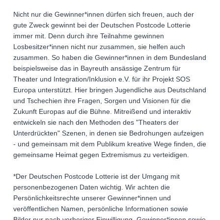
Nicht nur die Gewinner*innen dürfen sich freuen, auch der
gute Zweck gewinnt bei der Deutschen Postcode Lotterie
immer mit. Denn durch ihre Teilnahme gewinnen
Losbesitzer*innen nicht nur zusammen, sie helfen auch
zusammen. So haben die Gewinner*innen in dem Bundesland
beispielsweise das in Bayreuth ansässige Zentrum für
Theater und Integration/Inklusion e.V. für ihr Projekt SOS
Europa unterstützt. Hier bringen Jugendliche aus Deutschland
und Tschechien ihre Fragen, Sorgen und Visionen für die
Zukunft Europas auf die Bühne. Mitreißend und interaktiv
entwickeln sie nach den Methoden des "Theaters der
Unterdrückten" Szenen, in denen sie Bedrohungen aufzeigen
- und gemeinsam mit dem Publikum kreative Wege finden, die
gemeinsame Heimat gegen Extremismus zu verteidigen.
*Der Deutschen Postcode Lotterie ist der Umgang mit
personenbezogenen Daten wichtig. Wir achten die
Persönlichkeitsrechte unserer Gewinner*innen und
veröffentlichen Namen, persönliche Informationen sowie
Bilder nur nach vorheriger Einwilligung. Gewinner*innen sowie