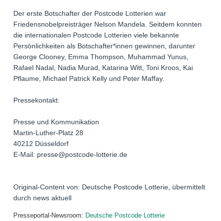
Der erste Botschafter der Postcode Lotterien war
Friedensnobelpreisträger Nelson Mandela. Seitdem konnten
die internationalen Postcode Lotterien viele bekannte
Persönlichkeiten als Botschafter*innen gewinnen, darunter
George Clooney, Emma Thompson, Muhammad Yunus,
Rafael Nadal, Nadia Murad, Katarina Witt, Toni Kroos, Kai
Pflaume, Michael Patrick Kelly und Peter Maffay.
Pressekontakt:
Presse und Kommunikation
Martin-Luther-Platz 28
40212 Düsseldorf
E-Mail: presse@postcode-lotterie.de
Original-Content von: Deutsche Postcode Lotterie, übermittelt
durch news aktuell
Presseportal-Newsroom:
Deutsche Postcode Lotterie