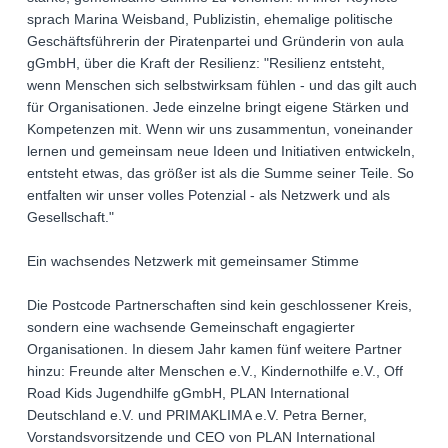
sprach Marina Weisband, Publizistin, ehemalige politische
Geschäftsführerin der Piratenpartei und Gründerin von aula
gGmbH, über die Kraft der Resilienz: "Resilienz entsteht,
wenn Menschen sich selbstwirksam fühlen - und das gilt auch
für Organisationen. Jede einzelne bringt eigene Stärken und
Kompetenzen mit. Wenn wir uns zusammentun, voneinander
lernen und gemeinsam neue Ideen und Initiativen entwickeln,
entsteht etwas, das größer ist als die Summe seiner Teile. So
entfalten wir unser volles Potenzial - als Netzwerk und als
Gesellschaft."
Ein wachsendes Netzwerk mit gemeinsamer Stimme
Die Postcode Partnerschaften sind kein geschlossener Kreis,
sondern eine wachsende Gemeinschaft engagierter
Organisationen. In diesem Jahr kamen fünf weitere Partner
hinzu: Freunde alter Menschen e.V., Kindernothilfe e.V., Off
Road Kids Jugendhilfe gGmbH, PLAN International
Deutschland e.V. und PRIMAKLIMA e.V. Petra Berner,
Vorstandsvorsitzende und CEO von PLAN International