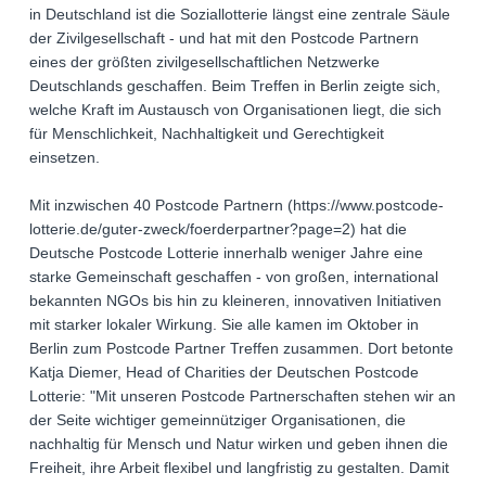
in Deutschland ist die Soziallotterie längst eine zentrale Säule
der Zivilgesellschaft - und hat mit den Postcode Partnern
eines der größten zivilgesellschaftlichen Netzwerke
Deutschlands geschaffen. Beim Treffen in Berlin zeigte sich,
welche Kraft im Austausch von Organisationen liegt, die sich
für Menschlichkeit, Nachhaltigkeit und Gerechtigkeit
einsetzen.
Mit inzwischen 40 Postcode Partnern (https://www.postcode-
lotterie.de/guter-zweck/foerderpartner?page=2) hat die
Deutsche Postcode Lotterie innerhalb weniger Jahre eine
starke Gemeinschaft geschaffen - von großen, international
bekannten NGOs bis hin zu kleineren, innovativen Initiativen
mit starker lokaler Wirkung. Sie alle kamen im Oktober in
Berlin zum Postcode Partner Treffen zusammen. Dort betonte
Katja Diemer, Head of Charities der Deutschen Postcode
Lotterie: "Mit unseren Postcode Partnerschaften stehen wir an
der Seite wichtiger gemeinnütziger Organisationen, die
nachhaltig für Mensch und Natur wirken und geben ihnen die
Freiheit, ihre Arbeit flexibel und langfristig zu gestalten. Damit