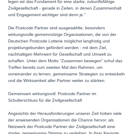
legen wir das Fundament für eine starke, zukunftsfähige
Zivilgesellschaft - gerade in Zeiten, in denen Zusammenhalt
und Engagement wichtiger sind denn je."
Die Postcode Partner sind ausgewählte, besonders
wirkungsvolle gemeinnützige Organisationen, die von der
Deutschen Postcode Lotterie möglichst langfristig und
projektungebunden gefördert werden - mit dem Ziel,
nachhaltigen Mehrwert für Gesellschaft und Umwelt zu
schaffen. Unter dem Motto "Zusammen bewegen" schuf das
Treffen bereits zum zweiten Mal den Rahmen, um
voneinander zu lernen, gemeinsame Strategien zu entwickeln
und die Wirksamkeit aller Partner weiter zu stärken.
Gemeinsam wirkungsvoll: Postcode Partner im
Schulterschluss für die Zivilgesellschaft
Angesichts der Herausforderungen unserer Zeit hoben viele
der anwesenden Organisationen die Chance hervor, als
Netzwerk der Postcode Partner der Zivilgesellschaft eine
starke, gemeinsame Stimme zu verleihen. In ihrer Keynote