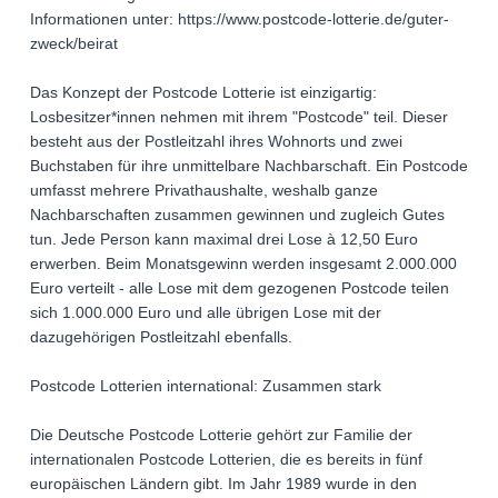
Informationen unter: https://www.postcode-lotterie.de/guter-
zweck/beirat
Das Konzept der Postcode Lotterie ist einzigartig:
Losbesitzer*innen nehmen mit ihrem "Postcode" teil. Dieser
besteht aus der Postleitzahl ihres Wohnorts und zwei
Buchstaben für ihre unmittelbare Nachbarschaft. Ein Postcode
umfasst mehrere Privathaushalte, weshalb ganze
Nachbarschaften zusammen gewinnen und zugleich Gutes
tun. Jede Person kann maximal drei Lose à 12,50 Euro
erwerben. Beim Monatsgewinn werden insgesamt 2.000.000
Euro verteilt - alle Lose mit dem gezogenen Postcode teilen
sich 1.000.000 Euro und alle übrigen Lose mit der
dazugehörigen Postleitzahl ebenfalls.
Postcode Lotterien international: Zusammen stark
Die Deutsche Postcode Lotterie gehört zur Familie der
internationalen Postcode Lotterien, die es bereits in fünf
europäischen Ländern gibt. Im Jahr 1989 wurde in den