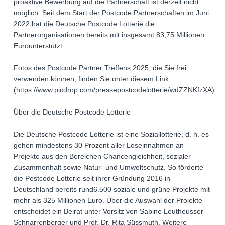
proaktive Bewerbung auf die Partnerschaft ist derzeit nicht
möglich. Seit dem Start der Postcode Partnerschaften im Juni
2022 hat die Deutsche Postcode Lotterie die
Partnerorganisationen bereits mit insgesamt 83,75 Millionen
Eurounterstützt.
Fotos des Postcode Partner Treffens 2025, die Sie frei
verwenden können, finden Sie unter diesem Link
(https://www.picdrop.com/pressepostcodelotterie/wdZZNKfzXA).
Über die Deutsche Postcode Lotterie
Die Deutsche Postcode Lotterie ist eine Soziallotterie, d. h. es
gehen mindestens 30 Prozent aller Loseinnahmen an
Projekte aus den Bereichen Chancengleichheit, sozialer
Zusammenhalt sowie Natur- und Umweltschutz. So förderte
die Postcode Lotterie seit ihrer Gründung 2016 in
Deutschland bereits rund6.500 soziale und grüne Projekte mit
mehr als 325 Millionen Euro. Über die Auswahl der Projekte
entscheidet ein Beirat unter Vorsitz von Sabine Leutheusser-
Schnarrenberger und Prof. Dr. Rita Süssmuth. Weitere