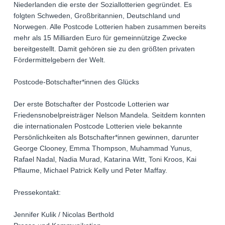
Niederlanden die erste der Soziallotterien gegründet. Es
folgten Schweden, Großbritannien, Deutschland und
Norwegen. Alle Postcode Lotterien haben zusammen bereits
mehr als 15 Milliarden Euro für gemeinnützige Zwecke
bereitgestellt. Damit gehören sie zu den größten privaten
Fördermittelgebern der Welt.
Postcode-Botschafter*innen des Glücks
Der erste Botschafter der Postcode Lotterien war
Friedensnobelpreisträger Nelson Mandela. Seitdem konnten
die internationalen Postcode Lotterien viele bekannte
Persönlichkeiten als Botschafter*innen gewinnen, darunter
George Clooney, Emma Thompson, Muhammad Yunus,
Rafael Nadal, Nadia Murad, Katarina Witt, Toni Kroos, Kai
Pflaume, Michael Patrick Kelly und Peter Maffay.
Pressekontakt:
Jennifer Kulik / Nicolas Berthold