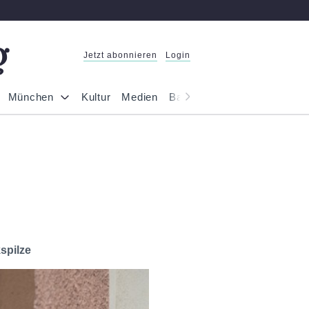
Jetzt abonnieren
Login
München
Kultur
Medien
Bayern
Reportage
Gesel
spilze