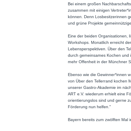
Bei einem großen Nachbarschafts
zusammen mit einigen Vertreter*i
können. Denn Losbesitzerinnen ge
und grüne Projekte gemeinnützige
Eine der beiden Organisationen, li
Workshops. Monatlich erreicht der
Lebensperspektiven. Über den Te
durch gemeinsames Kochen und i
mehr Offenheit in der Münchner St
Ebenso wie die Gewinner*innen w
von Über den Tellerrand kochen Mü
unserer Gastro-Akademie im nächst
ART e.V. wiederum erhielt eine Fö
orientierungslos sind und gerne 
Förderung nun helfen."
Bayern bereits zum zwölften Mal 