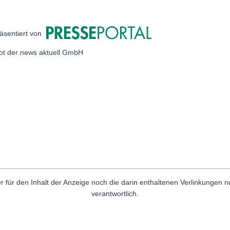
äsentiert von
bot der news aktuell GmbH
r für den Inhalt der Anzeige noch die darin enthaltenen Verlinkungen 
verantwortlich.