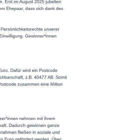
n. Erst im August 2025 jubelten
nem Ehepaar, dass sich dank des
Persönlichkeitsrechte unserer
Einwilligung. Gewinner*innen
uro. Dafür wird ein Postcode
chbarschaft, z.B. 40477 AB. Somit
Postcode zusammen eine Million
sitzer*innen nehmen mit ihrem
schaft. Dadurch gewinnen ganze
nahmen fließen in soziale und
nen Euro gefördert werden. Über