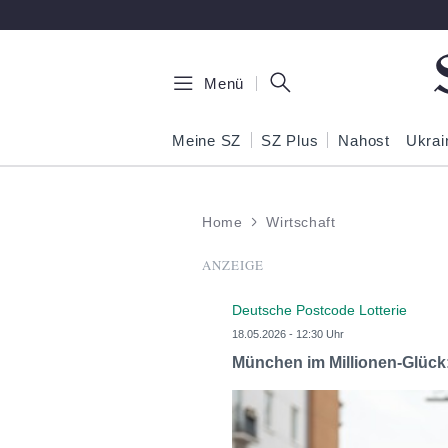
Zum Hauptinhalt springen
Menü
Meine SZ
SZ Plus
Nahost
Ukrai
Home
Wirtschaft
ANZEIGE
Deutsche Postcode Lotterie
18.05.2026 - 12:30 Uhr
München im Millionen-Glück: 