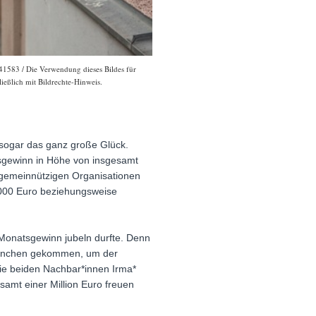
41583 / Die Verwendung dieses Bildes für
ießlich mit Bildrechte-Hinweis.
 sogar das ganz große Glück.
tsgewinn in Höhe von insgesamt
e gemeinnützigen Organisationen
.000 Euro beziehungsweise
onatsgewinn jubeln durfte. Denn
 München gekommen, um der
ie beiden Nachbar*innen Irma*
amt einer Million Euro freuen