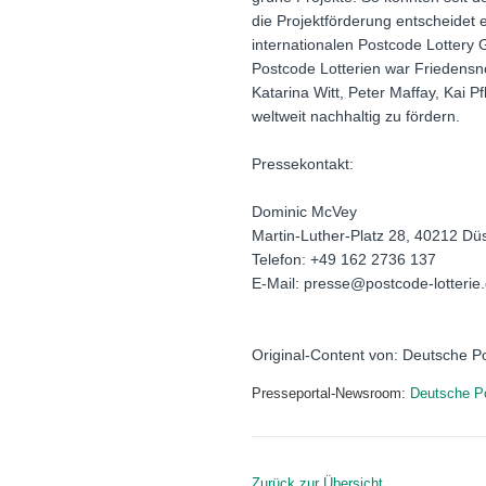
die Projektförderung entscheidet 
internationalen Postcode Lottery G
Postcode Lotterien war Friedensn
Katarina Witt, Peter Maffay, Kai P
weltweit nachhaltig zu fördern.
Pressekontakt:
Dominic McVey
Martin-Luther-Platz 28, 40212 Dü
Telefon: +49 162 2736 137
E-Mail: presse@postcode-lotterie
Original-Content von: Deutsche Po
Presseportal-Newsroom:
Deutsche Po
Zurück zur Übersicht