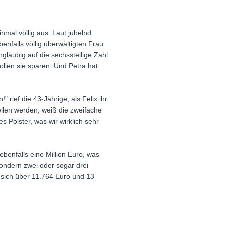
mal völlig aus. Laut jubelnd
enfalls völlig überwältigten Frau
gläubig auf die sechsstellige Zahl
llen sie sparen. Und Petra hat
 rief die 43-Jährige, als Felix ihr
llen werden, weiß die zweifache
 Polster, was wir wirklich sehr
ebenfalls eine Million Euro, was
sondern zwei oder sogar drei
 sich über 11.764 Euro und 13