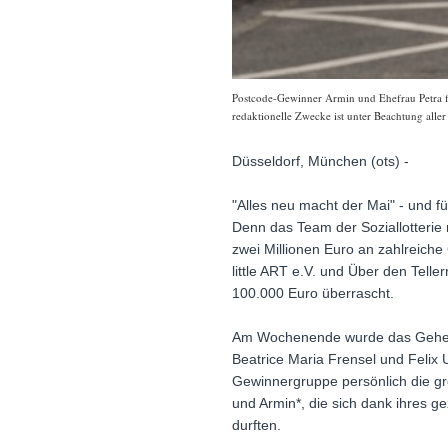
Postcode-Gewinner Armin und Ehefrau Petra fr
redaktionelle Zwecke ist unter Beachtung alle
Düsseldorf, München (ots) -
"Alles neu macht der Mai" - und f
Denn das Team der Soziallotterie
zwei Millionen Euro an zahlreiche
little ART e.V. und Über den Tel
100.000 Euro überrascht.
Am Wochenende wurde das Geheimn
Beatrice Maria Frensel und Felix
Gewinnergruppe persönlich die g
und Armin*, die sich dank ihres 
durften.