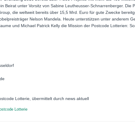
ein Beirat unter Vorsitz von Sabine Leutheusser-Schnarrenberger. Die P
roup, die weltweit bereits über 15,5 Mrd. Euro für gute Zwecke bereitge
obelpreisträger Nelson Mandela. Heute unterstützen unter anderem Ge
flaume und Michael Patrick Kelly die Mission der Postcode Lotterien: S
sseldorf
.de
stcode Lotterie, übermittelt durch news aktuell
stcode Lotterie