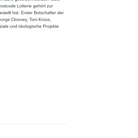
ostcode Lotterie gehört zur
stellt hat. Erster Botschafter der
orge Clooney, Toni Kroos,
oziale und ökologische Projekte